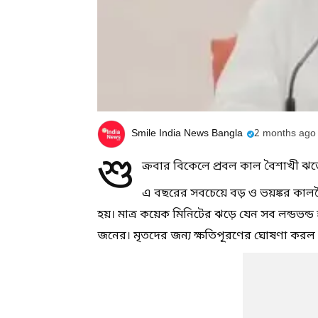
Smile India News Bangla
2 months ago
শু
ক্রবার বিকেলে প্রবল কাল বৈশাখী ঝড
এ বছরের সবচেয়ে বড় ও ভয়ঙ্কর কালবৈ
হয়। মাত্র কয়েক মিনিটের ঝড়ে যেন সব লন্ডভন্ড 
জনের। মৃতদের জন্য ক্ষতিপূরণের ঘোষণা করল 