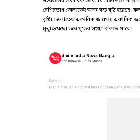
শহরতলির একাধিক জায়গায় গাছ ভেঙে পড়ে। প্রিন
বেশিরভাগ জেলাতেই আজ ঝড় বৃষ্টি হয়েছে। কল
বৃষ্টি। জেলাতেও একাধিক জায়গায় একাধিক জনে
মৃত্যু হয়েছে। তবে মৃতের সংখ্যা বাড়তে পারে।
Smile India News Bangla
278
followers
8.3k
Stories
Dailyhunt
Disclaimer
: This content has not been generated, cre