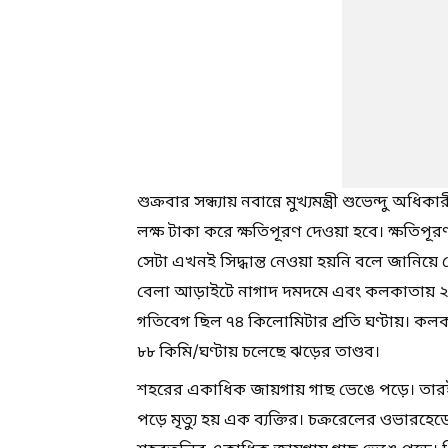
শুক্রবার সন্ধ্যায় নবান্নে মুখ্যমন্ত্রী শুভেন্দ
লক্ষ টাকা করে ক্ষতিপূরণ দেওয়া হবে। ক্ষতিপ
সেটা এখনই সিদ্ধান্ত নেওয়া হয়নি বলে জানিয়ে দ
বেলা আড়াইটে নাগাদ দমদমে এবং কলকাতায় 
গতিবেগ ছিল ৭৪ কিলোমিটার প্রতি ঘণ্টায়। কল
৮৮ কিমি/ঘণ্টায় চলেছে ঝড়ের তাণ্ডব।
শহরের একাধিক জায়গায় গাছ ভেঙে পড়ে। তারই মধ্যে
পড়ে মৃত্যু হয় এক ব্যক্তির। চক্ররেলের ওভা