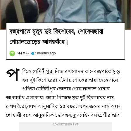
বজ্রপাতে মৃত্যু দুই কিশোরের, শোকেরছায়া
গোয়ালতোড়ের আগরবাঁধে।
সব খবর
2 months ago
প
শ্চিম মেদিনীপুর, নিজস্ব সংবাদদাতা:- বজ্রপাতে মৃত্যু
হল দুই কিশোরের। ঘটনায় শোকের ছায়া নেমে এলো
পশ্চিম মেদিনীপুর জেলার গোয়ালতোড় থানার
আগরবাঁধ এলাকায়। জানা গিয়েছে মৃত দুই কিশোরের নাম
রূপম চৈরা,বয়স আনুমানিক ১৫ বছর, অপরজনের নাম অয়ন
গোস্বামী,বয়স আনুমানিক ১৫ বছর,দুজনেই নবম শ্রেণীর ছাত্র।
ADVERTISEMENT