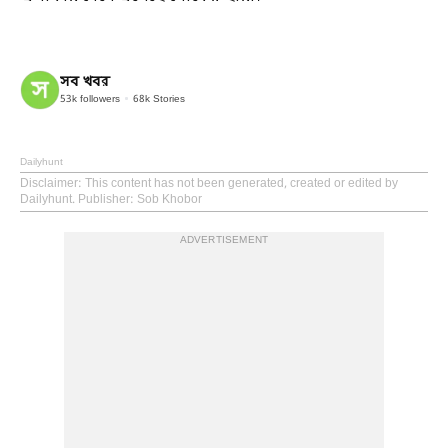
সব খবর
53k
followers
68k
Stories
Dailyhunt
Disclaimer
: This content has not been generated, created or edited by
Dailyhunt. Publisher: Sob Khobor
ADVERTISEMENT