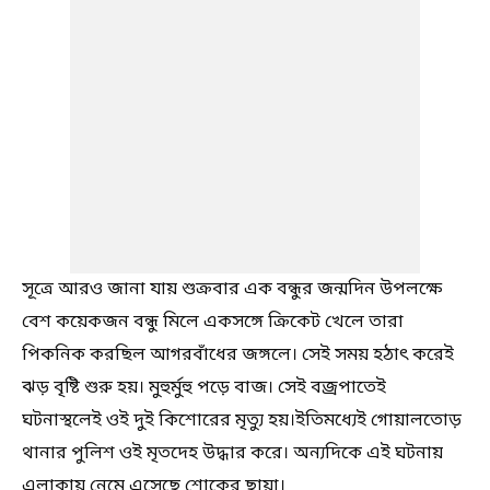
সূত্রে আরও জানা যায় শুক্রবার এক বন্ধুর জন্মদিন উপলক্ষে
বেশ কয়েকজন বন্ধু মিলে একসঙ্গে ক্রিকেট খেলে তারা
পিকনিক করছিল আগরবাঁধের জঙ্গলে। সেই সময় হঠাৎ করেই
ঝড় বৃষ্টি শুরু হয়। মুহুর্মুহু পড়ে বাজ। সেই বজ্রপাতেই
ঘটনাস্থলেই ওই দুই কিশোরের মৃত্যু হয়।ইতিমধ্যেই গোয়ালতোড়
থানার পুলিশ ওই মৃতদেহ উদ্ধার করে। অন্যদিকে এই ঘটনায়
এলাকায় নেমে এসেছে শোকের ছায়া।