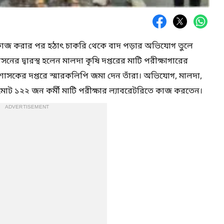
িন কাজ করার পর হঠাৎ চাকরি থেকে বাদ পড়ার অভিযোগ তুলে
সনের দ্বারস্থ হলেন মালদা কৃষি দপ্তরের মাটি পরীক্ষাগারের
 শাসকের দপ্তরে স্মারকলিপি জমা দেন তাঁরা। অভিযোগ, মালদা,
় মোট ১২২ জন কর্মী মাটি পরীক্ষার ল্যাবরেটরিতে কাজ করতেন।
ADVERTISEMENT