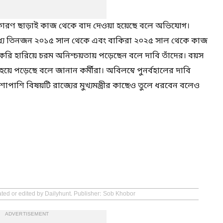
ট কারণ ছাড়াই কাজ থেকে বাদ দেওয়া হয়েছে বলে অভিযোগ।
 মধ্যে তিনজন ২০১৫ সাল থেকে এবং বাকিরা ২০২৫ সাল থেকে কাজ
ি হারিয়ে চরম অনিশ্চয়তায় পড়েছেন বলে দাবি তাঁদের। বয়স
য়ে পড়েছে বলে জানান কর্মীরা। অবিলম্বে পুনর্বহালের দাবি
াশাপাশি বিষয়টি রাজ্যের মুখ্যমন্ত্রীর কাছেও তুলে ধরবেন বলেও
ated or edited by Dailyhunt. Publisher: Sob Khobor
ADVERTISEMENT