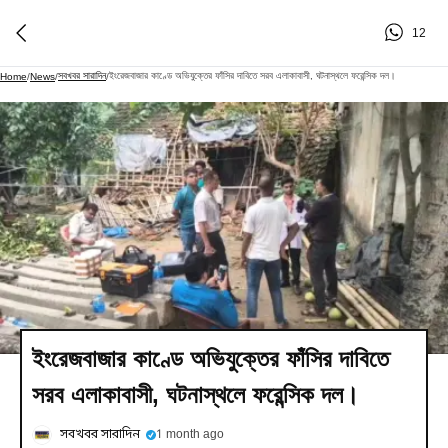
12
সবখবর সারাদিন
ইংরেজবাজার কাণ্ডে অভিযুক্তের ফাঁসির দাবিতে সরব এলাকাবাসী, ঘটনাস্থলে ফরেন্সিক দল।
Home
/
News
/
/
ইংরেজবাজার কাণ্ডে অভিযুক্তের ফাঁসির দাবিতে
সরব এলাকাবাসী, ঘটনাস্থলে ফরেন্সিক দল।
সবখবর সারাদিন
1 month ago