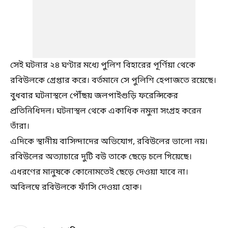
সেই ঘটনার ২৪ ঘণ্টার মধ্যে পুলিশ বিহারের পূর্ণিয়া থেকে
রবিউলকে গ্রেপ্তার করে। বর্তমানে সে পুলিশি হেপাজতে রয়েছে।
বুধবার ঘটনাস্থলে পৌঁছয় জলপাইগুড়ি ফরেন্সিকের
প্রতিনিধিদল। ঘটনাস্থল থেকে একাধিক নমুনা সংগ্রহ করেন
তাঁরা।
এদিকে স্থানীয় বাসিন্দাদের অভিযোগ, রবিউলের ভালো নয়।
রবিউলের অত্যাচারে দুটি বউ তাকে ছেড়ে চলে গিয়েছে।
এধরণের মানুষকে কোনোমতেই ছেড়ে দেওয়া যাবে না।
অবিলম্বে রবিউলকে ফাঁসি দেওয়া হোক।