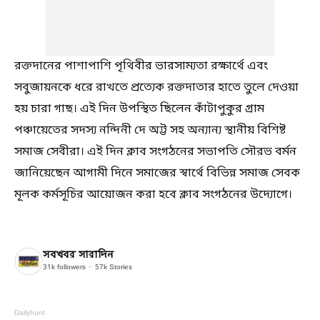
রক্তদানের পাশাপাশি পৃথিবীর ভারসাম্যতা রক্ষার্থে এবং
সবুজায়নকে ধরে রাখতে প্রত্যেক রক্তদাতার হাতে তুলে দেওয়া
হয় চারা গাছ। এই দিন উপস্থিত ছিলেন কাঁটাপুকুর গ্রাম
পঞ্চায়েতের সদস্য নন্দিনী দে অট্ট সহ অন্যান্য স্থানীয় বিশিষ্ট
সমাজ সেবীরা। এই দিন ক্লাব সংগঠনের সভাপতি সৌরভ বর্মন
জানিয়েছেন আগামী দিনে সমাজের স্বার্থে বিভিন্ন সমাজ সেবক
মূলক কর্মসূচির আয়োজন করা হবে ক্লাব সংগঠনের উদ্যোগে।
সবখবর সারাদিন
31k
followers
57k
Stories
Dailyhunt