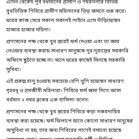
এদিন থেকেই পূর্ব বর্ধমানের গ্রামীণ ও শহরতলীর বিভিন্ন
বুথভিত্তিক শিবিরে গ্রামীণ মহিলাদের ভিড় জমতে শুরু করে।
ঘরের কাজ সেরে সকাল সকালই লাইনে এসে দাঁড়িয়েছেন
হাজার হাজার মহিলা।
প্রশাসনের পক্ষ থেকে বুথ স্তরেই ফর্ম দেওয়া এবং তা জমা
নেওয়ার ব্যবস্থা করায় সাধারণ মানুষকে দূর-দূরান্তের সরকারি
অফিসে ছুটতে হচ্ছে না। ফলে ঘরের কাছেই মিলছে সরকারি
সুবিধা।
এই প্রকল্প চালু হওয়ায় সবচেয়ে বেশি খুশি হয়েছেন সাধারণ
গৃহবধূ ও শ্রমজীবী মহিলারা। শিবিরে ফর্ম জমা দিতে আসা
বর্ধমান ২ নম্বর ব্লকের এক বাসিন্দা বলেন:
প্রশাসনের পক্ষ থেকে বুথ স্তরের শিবিরে কড়া নজরদারির
ব্যবস্থা করা হয়েছে। ফর্ম ফিলাপে যাতে কোনো সাধারণ মানুষের
অসুবিধা না হয়, তার জন্য শিবিরের পাশেই বসানো হয়েছে