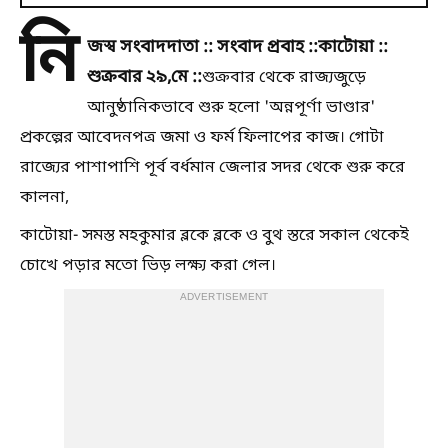
নি
জস্ব সংবাদদাতা :: সংবাদ প্রবাহ ::কাটোয়া ::
শুক্রবার ২৯,মে ::
শুক্রবার থেকে রাজ্যজুড়ে
আনুষ্ঠানিকভাবে শুরু হলো 'অন্নপূর্ণা ভাণ্ডার'
প্রকল্পের আবেদনপত্র জমা ও ফর্ম ফিলাপের কাজ। গোটা
রাজ্যের পাশাপাশি পূর্ব বর্ধমান জেলার সদর থেকে শুরু করে
কালনা,
কাটোয়া- সমস্ত মহকুমার ব্লকে ব্লকে ও বুথ স্তরে সকাল থেকেই
চোখে পড়ার মতো ভিড় লক্ষ্য করা গেল।
ADVERTISEMENT