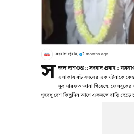
সংবাদ প্রবাহ
2 months ago
স
জল দাশগুপ্ত :: সংবাদ প্রবাহ :: ময়নাগু
এলাকায় বউ বদলের এক ঘটনাকে কেন্দ্
সূত্র মারফত জানা গিয়েছে, ফেসবুকের 
গৃহবধূ বেশ কিছুদিন আগে একসঙ্গে বাড়ি ছেড়ে 