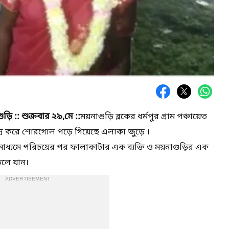
ড়ি :: শুক্রবার ২৯,মে ::
ময়নাগুড়ি ব্লকের ধর্মপুর গ্রাম পঞ্চায়েত
র করে শোরগোল পড়ে গিয়েছে এলাকা জুড়ে ।
মাধ্যমে পরিচয়ের পর ফালাকাটার এক ব্যক্তি ও ময়নাগুড়ির এক
চলে যান।
ADVERTISEMENT