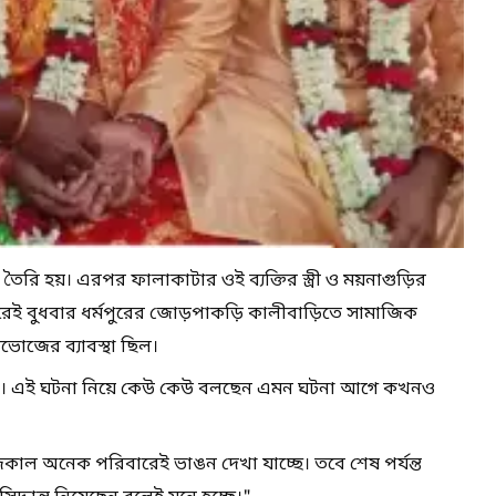
রি হয়। এরপর ফালাকাটার ওই ব্যক্তির স্ত্রী ও ময়নাগুড়ির
রপরেই বুধবার ধর্মপুরের জোড়পাকড়ি কালীবাড়িতে সামাজিক
ভোজের ব‍্যাবস্থা ছিল।
য়েছে। এই ঘটনা নিয়ে কেউ কেউ বলছেন এমন ঘটনা আগে কখনও
আজকাল অনেক পরিবারেই ভাঙন দেখা যাচ্ছে। তবে শেষ পর্যন্ত