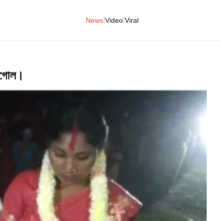
|
|
News
Video
Viral
োরগোল।