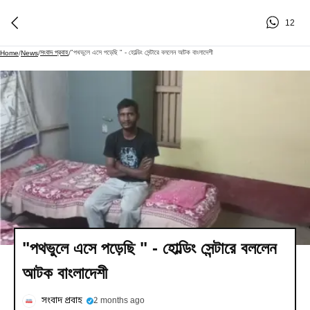
12
সংবাদ প্রবাহ
"পথভুলে এসে পড়েছি " - হোল্ডিং সেন্টারে বললেন আটক বাংলাদেশী
Home
/
News
/
/
"পথভুলে এসে পড়েছি " - হোল্ডিং সেন্টারে বললেন
আটক বাংলাদেশী
সংবাদ প্রবাহ
2 months ago