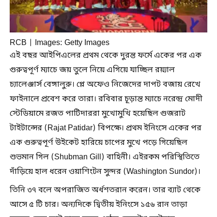
RCB | Images: Getty Images
এই বছর আইপিএলের প্রথম থেকে দুরন্ত ফর্মে একের পর এক
গুরুত্বপূর্ণ ম্যাচে জয় তুলে নিয়ে এগিয়ে যাচ্ছিল রয়্যাল
চ্যালেঞ্জার্স বেঙ্গালুরু। প্লে অফেও নিজেদের দাপট বজায় রেখে
ফাইনালে প্রবেশ করে তারা। রবিবার চূড়ান্ত ম্যাচে নরেন্দ্র মোদী
স্টেডিয়ামে রজত পাটিদাররা মুখোমুখি হয়েছিল গুজরাট
টাইটান্সের (Rajat Patidar) বিপক্ষে। প্রথম ইনিংসে একের পর
এক গুরুত্বপূর্ণ উইকেট হারিয়ে চাপের মুখে পড়ে গিয়েছিল
শুভমান গিল (Shubman Gill) বাহিনী। এইরকম পরিস্থিতিতে
দাঁড়িয়ে হাল ধরেন ওয়াশিংটন সুন্দর (Washington Sundor)।
তিনি ৩৭ বলে অপরাজিত অর্ধশতরান করেন। তার ব্যাট থেকে
আসে ৫ টি চার। অন্যদিকে দ্বিতীয় ইনিংসে ১৫৬ রান তাড়া