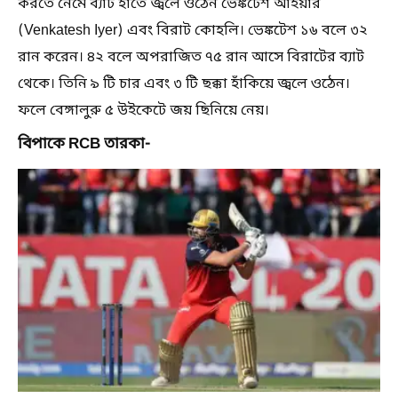
করতে নেমে ব্যাট হাতে জ্বলে ওঠেন ভেঙ্কটেশ আইয়ার
(Venkatesh Iyer) এবং বিরাট কোহলি‌। ভেঙ্কটেশ ১৬ বলে ৩২
রান করেন। ৪২ বলে অপরাজিত ৭৫ রান আসে বিরাটের ব্যাট
থেকে। তিনি ৯ টি চার এবং ৩ টি ছক্কা হাঁকিয়ে জ্বলে ওঠেন।
ফলে বেঙ্গালুরু ৫ উইকেটে জয় ছিনিয়ে নেয়।
বিপাকে RCB তারকা-