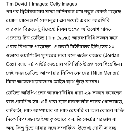
Tim Devid | Images: Getty Images
পরপর দ্বিতীয়বারের মতো চাম্পিয়ান হয়ে নতুন রেকর্ড গড়েছে
রয়্যাল চ্যালেঞ্জার্স বেঙ্গালুরু। এর মধ্যেই এবার আরসিবি
তারকার বিরুদ্ধে টুর্নামেন্টে নিয়ম ভঙ্গের অভিযোগ সামনে
এসেছে। টিম ডেভিড (Tim David) আচরণবিধি লঙ্ঘন করে
এবার বিপাকে পড়েছেন। গুজরাট টাইটান্সের ইনিংসের ১০
ওভারে ওয়াশিংটন সুন্দরের মারা বলে জর্ডন কক্সের (Jordan
Cox) ক্যাচ নট আউট দেওয়ায় পরিস্থিতি উত্তপ্ত হয়ে গিয়েছিল।
সেই সময় ডেভিড আম্পায়ার নিতিন মেননের (Nitin Menon)
দিকে আক্রমণাত্মকভাবে আইস ব্যাগ ছুঁড়ে মারেন।
ডেভিড আইপিএলের আচরণবিধির ধারা ২.৯ লঙ্ঘন করেছেন
বলে প্রমাণিত হয়। এই ধারা ম্যাচ চলাকালীন দলের খেলোয়াড়,
কর্মকর্তা, ম্যাচ আম্পায়ার বা ম্যাচ রেফারি বা অন্য কোনো ব্যক্তি
দিকে বিপদজন ও ইচ্ছাকৃতভাবে বল, ক্রিকেটের সরঞ্জাম বা
অন্য কিছু ছুঁড়ে মারার সঙ্গে সম্পর্কিত। উল্লেখ্য দোষী সাব্যস্ত