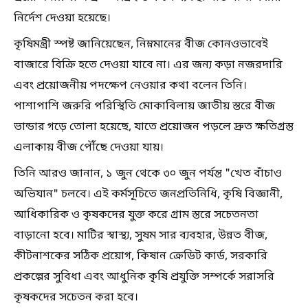
নির্দেশ দেওয়া হয়েছে।
কৃষিমন্ত্রী স্পষ্ট জানিয়েছেন, নিম্নমানের বীজ কোনওভাবেই
বাজারে বিক্রি হতে দেওয়া যাবে না। এর জন্য কড়া নজরদারি
এবং প্রয়োজনীয় পদক্ষেপ নেওয়ার কথা বলেন তিনি।
পাশাপাশি জরুরি পরিস্থিতি মোকাবিলায় জাতীয় স্তরে বীজ
ভান্ডার গড়ে তোলা হয়েছে, যাতে প্রয়োজন পড়লে দ্রুত ক্ষতিগ্রস্ত
এলাকায় বীজ পৌঁছে দেওয়া যায়।
তিনি আরও জানান, ১ জুন থেকে ৩০ জুন পর্যন্ত "খেত বাঁচাও
অভিযান" চলবে। এই কর্মসূচিতে জনপ্রতিনিধি, কৃষি বিজ্ঞানী,
আধিকারিক ও কৃষকদের যুক্ত করে গ্রাম স্তরে সচেতনতা
বাড়ানো হবে। মাটির স্বাস্থ্য, সুষম সার ব্যবহার, উন্নত বীজ,
কীটনাশকের সঠিক প্রয়োগ, কিষান ক্রেডিট কার্ড, সরকারি
প্রকল্পের সুবিধা এবং আধুনিক কৃষি প্রযুক্তি সম্পর্কে সরাসরি
কৃষকদের সচেতন করা হবে।