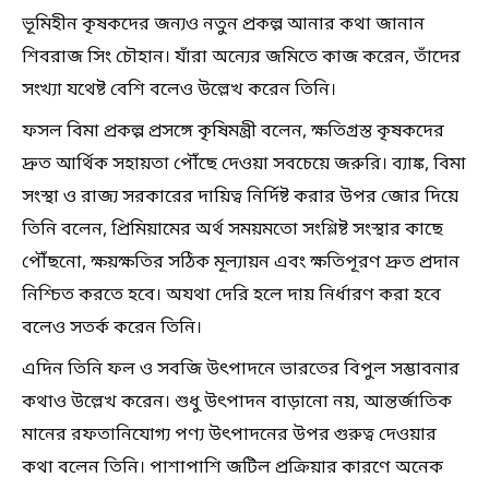
ভূমিহীন কৃষকদের জন্যও নতুন প্রকল্প আনার কথা জানান
শিবরাজ সিং চৌহান। যাঁরা অন্যের জমিতে কাজ করেন, তাঁদের
সংখ্যা যথেষ্ট বেশি বলেও উল্লেখ করেন তিনি।
ফসল বিমা প্রকল্প প্রসঙ্গে কৃষিমন্ত্রী বলেন, ক্ষতিগ্রস্ত কৃষকদের
দ্রুত আর্থিক সহায়তা পৌঁছে দেওয়া সবচেয়ে জরুরি। ব্যাঙ্ক, বিমা
সংস্থা ও রাজ্য সরকারের দায়িত্ব নির্দিষ্ট করার উপর জোর দিয়ে
তিনি বলেন, প্রিমিয়ামের অর্থ সময়মতো সংশ্লিষ্ট সংস্থার কাছে
পৌঁছনো, ক্ষয়ক্ষতির সঠিক মূল্যায়ন এবং ক্ষতিপূরণ দ্রুত প্রদান
নিশ্চিত করতে হবে। অযথা দেরি হলে দায় নির্ধারণ করা হবে
বলেও সতর্ক করেন তিনি।
এদিন তিনি ফল ও সবজি উৎপাদনে ভারতের বিপুল সম্ভাবনার
কথাও উল্লেখ করেন। শুধু উৎপাদন বাড়ানো নয়, আন্তর্জাতিক
মানের রফতানিযোগ্য পণ্য উৎপাদনের উপর গুরুত্ব দেওয়ার
কথা বলেন তিনি। পাশাপাশি জটিল প্রক্রিয়ার কারণে অনেক