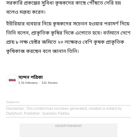
সরকারি প্রকল্পের সুবিধা কৃষকদের কাছে পৌঁছতে দেরি হয়
বলেও মন্তব্য করেন।
ইউরিয়ার ব্যবহার নিয়ে কৃষকদের সচেতন হওয়ার পরামর্শ দিয়ে
তিনি বলেন, প্রাকৃতিক কৃষির দিকে এগোতে হবে। বর্তমানে দেশে
প্রায় ৮ লক্ষ হেক্টর জমিতে ২০ লক্ষেরও বেশি কৃষক প্রাকৃতিক
কৃষিকাজ করছেন বলে জানান তিনি।
স্যন্দন পত্রিকা
5.5k
followers
32k
Stories
Dailyhunt
Disclaimer
: This content has not been generated, created or edited by
Dailyhunt. Publisher: Syandan Patrika
ADVERTISEMENT