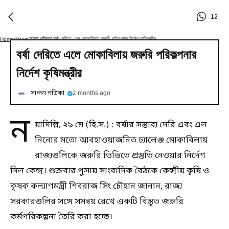
12
স্যন্দন পত্রিকা
বর্ষা দেরিতে এলে মোকাবিলায় জরুরি পরিকল্পনার নির্দেশ কৃষিমন্ত্রীর
Home
/
News
/
/
বর্ষা দেরিতে এলে মোকাবিলায় জরুরি পরিকল্পনার
নির্দেশ কৃষিমন্ত্রীর
স্যন্দন পত্রিকা
2 months ago
ন
য়াদিল্লি, ২৯ মে (হি.স.) : বর্ষার সম্ভাব্য দেরি এবং এল
নিনোর মতো আবহাওয়াজনিত চ্যালেঞ্জ মোকাবিলায়
রাজ্যগুলিকে জরুরি ভিত্তিতে প্রস্তুতি নেওয়ার নির্দেশ
দিল কেন্দ্র। শুক্রবার পুসায় সাংবাদিক বৈঠকে কেন্দ্রীয় কৃষি ও
কৃষক কল্যাণমন্ত্রী শিবরাজ সিং চৌহান জানান, রাজ্য
সরকারগুলির সঙ্গে সমন্বয় রেখে একটি বিস্তৃত জরুরি
কর্মপরিকল্পনা তৈরি করা হচ্ছে।