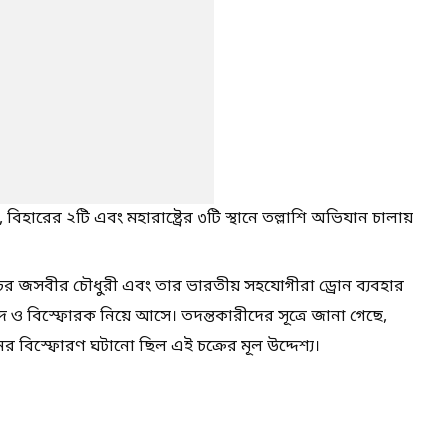
 বিহারের ২টি এবং মহারাষ্ট্রের ৩টি স্থানে তল্লাশি অভিযান চালায়
্তানি চর জসবীর চৌধুরী এবং তার ভারতীয় সহযোগীরা ড্রোন ব্যবহার
রুদ ও বিস্ফোরক নিয়ে আসে। তদন্তকারীদের সূত্রে জানা গেছে,
ধরনের বিস্ফোরণ ঘটানো ছিল এই চক্রের মূল উদ্দেশ্য।