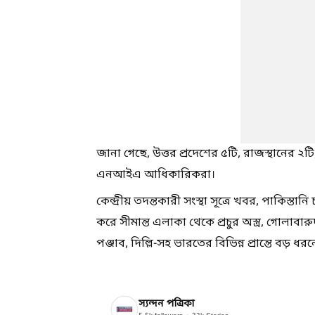
জানা গেছে, উত্তর প্রদেশের ৫টি, রাজস্থানের ২টি,
এনআইএ আধিকারিকরা।
কেন্দ্রীয় তদন্তকারী সংস্থা সূত্রে খবর, পাকিস
করে সীমান্ত এলাকা থেকে প্রচুর অস্ত্র, গোলাবা
পঞ্জাব, দিল্লি-সহ ভারতের বিভিন্ন প্রান্তে বড় 
স্যন্দন পত্রিকা