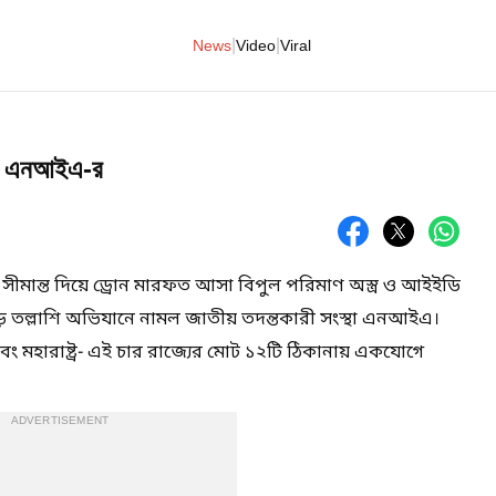
|
|
News
Video
Viral
যান এনআইএ-র
তান সীমান্ত দিয়ে ড্রোন মারফত আসা বিপুল পরিমাণ অস্ত্র ও আইইডি
সড় তল্লাশি অভিযানে নামল জাতীয় তদন্তকারী সংস্থা এনআইএ।
 এবং মহারাষ্ট্র- এই চার রাজ্যের মোট ১২টি ঠিকানায় একযোগে
ADVERTISEMENT