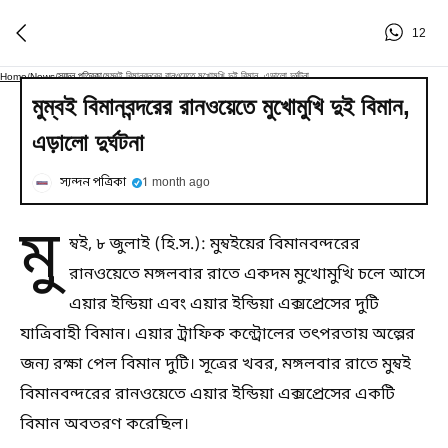
12
স্যন্দন পত্রিকা
মুম্বই বিমানবন্দরের রানওয়েতে মুখোমুখি দুই বিমান, এড়ালো দুর্ঘটনা
Home
/
News
/
/
মুম্বই বিমানবন্দরের রানওয়েতে মুখোমুখি দুই বিমান,
এড়ালো দুর্ঘটনা
স্যন্দন পত্রিকা
1 month ago
মু
ম্বই, ৮ জুলাই (হি.স.): মুম্বইয়ের বিমানবন্দরের
রানওয়েতে মঙ্গলবার রাতে একদম মুখোমুখি চলে আসে
এয়ার ইন্ডিয়া এবং এয়ার ইন্ডিয়া এক্সপ্রেসের দুটি
যাত্রিবাহী বিমান। এয়ার ট্রাফিক কন্ট্রোলের তৎপরতায় অল্পের
জন্য রক্ষা পেল বিমান দুটি। সূত্রের খবর, মঙ্গলবার রাতে মুম্বই
বিমানবন্দরের রানওয়েতে এয়ার ইন্ডিয়া এক্সপ্রেসের একটি
বিমান অবতরণ করেছিল।