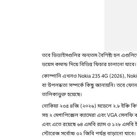
তবে ডিভাইসগুলির অন্যতম বৈশিষ্ট্য হল এগুলিতে 
ভয়েস কমান্ড দিয়ে বিভিন্ন ফিচার চালানো যাবে।
কোম্পানি এখনও Nokia 235 4G (2026), Noki
বা উপলব্ধতা সম্পর্কে কিছু জানায়নি। তবে ফো
তালিকাভুক্ত হয়েছে।
নোকিয়া ২৩৫ ৪জি (২০২৬) মডেলে ২.৮ ইঞ্চি 
সহ ২ মেগাপিক্সেল ক্যামেরা এবং VGA সেলফি ক্য
এবং এতে রয়েছে ৬৪ এমবি র‌্যাম ও ১২৮ এমবি ই
স্টোরেজ সর্বোচ্চ ৩২ জিবি পর্যন্ত বাড়ানো যাবে।