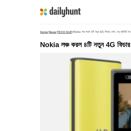
Nokia লঞ্চ করল ৪টি নতুন 4G ফিচার ফোন, বড় ব্যাটারি সহ রয়
Home
/
News
/
TECH GUP
/
Nokia লঞ্চ করল ৪টি নতুন 4G ফিচার ফোন,