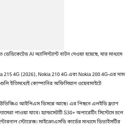
ডেডিকেটেড AI অ্যাসিস্ট্যান্ট বাটন দেওয়া হয়েছে, যার মাধ্যমে
a 215 4G (2026), Nokia 210 4G এবং Nokia 200 4G-এর দাম
নগুলি ইতিমধ্যেই কোম্পানির অফিসিয়াল ওয়েবসাইটে
কিউভিজিএ আইপিএস ডিসপ্লে আছে। এর পিছনে এলইডি ফ্ল্যাশ
ামেরা পাওয়া যাবে। হ্যান্ডসেটটি S30+ অপারেটিং সিস্টেমে চলে
ন্টারনাল স্টোরেজ। মাইক্রোএসডি কার্ডের মাধ্যমে ডিভাইসটির