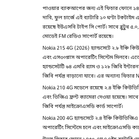
পাওয়ার ব্যাকআপের জন্য এই ফিচার ফোনে ১৪৫
দাবি, ফুল চার্জে এই ব্যাটারি ১০ ঘণ্টা টকটাইম এব
রয়েছে ইউএসবি টাইপ সি পোর্ট। সাথে ব্লুটুথ ৫.
মোডেই FM রেডিও সাপোর্ট রয়েছে।
Nokia 215 4G (2026) হ্যান্ডসেটে ২.৮ ইঞ্চি
এবং এস৩০প্লাস অপারেটিং সিস্টেম মিলবে। এতে ফ
হ্যান্ডসেটটি ৬৪ এমবি র‌্যাম ও ১২৮ জিবি ইন্টা
জিবি পর্যন্ত বাড়ানো যাবে। এর অন্যান্য ফিচ
Nokia 210 4G মডেলে রয়েছে ২.৪ ইঞ্চি কিউভিজ
এবং ভিজিএ ফ্রন্ট ক্যামেরা দেওয়া হয়েছে। সা
জিবি পর্যন্ত মাইক্রোএসডি কার্ড সাপোর্ট।
Nokia 200 4G হ্যান্ডসেটে ২.৪ ইঞ্চি কিউভিজিএ 
অপারেটিং সিস্টেমে চলে এবং মাইক্রোএসডি কার্ড