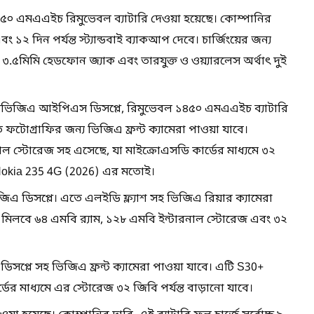
০ এমএএইচ রিমুভেবল ব্যাটারি দেওয়া হয়েছে। কোম্পানির
ং ১২ দিন পর্যন্ত স্ট্যান্ডবাই ব্যাকআপ দেবে। চার্জিংয়ের জন্য
০, ৩.৫মিমি হেডফোন জ্যাক এবং তারযুক্ত ও ওয়্যারলেস অর্থাৎ দুই
 কিউভিজিএ আইপিএস ডিসপ্লে, রিমুভেবল ১৪৫০ এমএএইচ ব্যাটারি
টোগ্রাফির জন্য ভিজিএ ফ্রন্ট ক্যামেরা পাওয়া যাবে।
রনাল স্টোরেজ সহ এসেছে, যা মাইক্রোএসডি কার্ডের মাধ্যমে ৩২
ার Nokia 235 4G (2026) এর মতোই।
িএ ডিসপ্লে। এতে এলইডি ফ্ল্যাশ সহ ভিজিএ রিয়ার ক্যামেরা
থে মিলবে ৬৪ এমবি র‌্যাম, ১২৮ এমবি ইন্টারনাল স্টোরেজ এবং ৩২
ডিসপ্লে সহ ভিজিএ ফ্রন্ট ক্যামেরা পাওয়া যাবে। এটি S30+
ের মাধ্যমে এর স্টোরেজ ৩২ জিবি পর্যন্ত বাড়ানো যাবে।