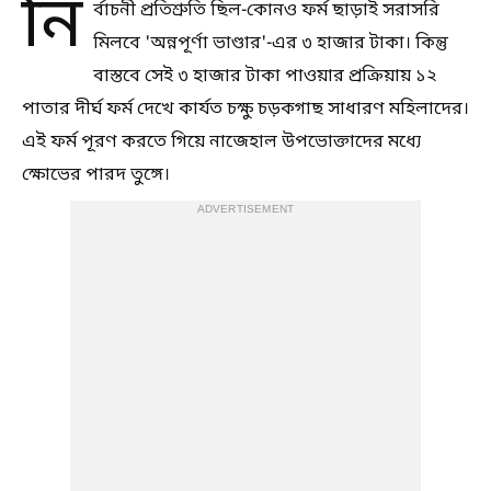
নি
র্বাচনী প্রতিশ্রুতি ছিল-কোনও ফর্ম ছাড়াই সরাসরি
মিলবে 'অন্নপূর্ণা ভাণ্ডার'-এর ৩ হাজার টাকা। কিন্তু
বাস্তবে সেই ৩ হাজার টাকা পাওয়ার প্রক্রিয়ায় ১২
পাতার দীর্ঘ ফর্ম দেখে কার্যত চক্ষু চড়কগাছ সাধারণ মহিলাদের।
এই ফর্ম পূরণ করতে গিয়ে নাজেহাল উপভোক্তাদের মধ্যে
ক্ষোভের পারদ তুঙ্গে।
ADVERTISEMENT