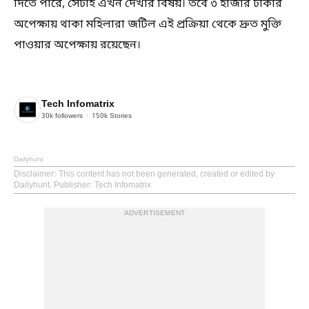
দিতে পারে, সেটাই এখন দেখার বিষয়। তবে ৩ হাজার টাকার
অপেক্ষায় থাকা মহিলারা জটিল এই প্রক্রিয়া থেকে দ্রুত মুক্তি
পাওয়ার অপেক্ষায় রয়েছেন।
Tech Infomatrix
30k
followers
150k
Stories
Dailyhunt
Disclaimer
: This content has not been generated, created or edited by
Dailyhunt. Publisher: Tech Infomatrix
ADVERTISEMENT