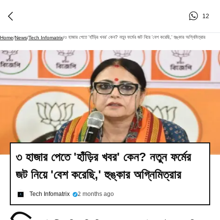
12
৩ হাজার পেতে 'হাঁড়ির খবর' কেন? নতুন ফর্মের জট নিয়ে 'বেশ করেছি,' হুঙ্কার অগ্নিমিত্রার
Home
/
News
/
Tech Infomatrix
/
৩ হাজার পেতে 'হাঁড়ির খবর' কেন? নতুন ফর্মের
জট নিয়ে 'বেশ করেছি,' হুঙ্কার অগ্নিমিত্রার
Tech Infomatrix
2 months ago