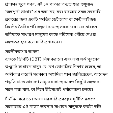
প্রশাসন সূত্রে খবর, এই ১২ পাতার তথ্যভাণ্ডার শুধুমাত্র
'অন্নপূর্ণা ভাণ্ডার'-এর জন্য নয়, বরং রাজ্যের সমস্ত সরকারি
প্রকল্পের জন্য একটি 'অভিন্ন ডেটাবেস' বা সেন্ট্রালাইজড
সিস্টেম তৈরির পরিকল্পনা রয়েছে সরকারের। এর মাধ্যমে
ভবিষ্যতে সাধারণ মানুষের কাছে পরিষেবা পৌঁছে দেওয়া
সহজতর হবে বলে দাবি প্রশাসনের।
সরলীকরণের ভাবনা
ব্যাংকে ডিবিটি (DBT) লিঙ্ক করানো এবং লম্বা ফর্ম পূরণের
ঝঞ্ঝাটে সাধারণ মানুষ যে বেশ ভোগান্তির শিকার হচ্ছেন, তা
অস্বীকার করেনি সরকার। অগ্নমিত্রা পাল জানিয়েছেন, আবেদন
পদ্ধতি যাতে সাধারণ মানুষের কাছে আরও কিছুটা সহজ বা
সরল করা যায়, তা নিয়ে ইতিমধ্যেই পর্যালোচনা চলছে।
দীর্ঘদিন ধরে চলে আসা সরকারি প্রকল্পের দুর্নীতি রুখতে
সরকারের এই 'কড়া' অবস্থান সাধারণ মানুষকে কতটা স্বস্তি