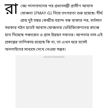
রা
জ্যে পালাবদলের পর প্রধানমন্ত্রী গ্রামীণ আবাস
যোজনা (PMAY-G) নিয়ে তৎপরতা শুরু হয়েছে। দীর্ঘ
প্রায় দুই বছর কেন্দ্রীয় বরাদ্দ বন্ধ থাকার পর, বর্তমান
সরকার গঠন হতেই আবাস যোজনার ভেরিফিকেশনের কাজে
হাত দিয়েছে পঞ্চায়েত ও গ্রাম উন্নয়ন দফতর। আপনার নাম এই
প্রকল্পের তালিকায় রয়েছে কি না, তা এখন ঘরে বসেই
অনলাইনের মাধ্যমে দেখে নেওয়া সম্ভব।
ADVERTISEMENT