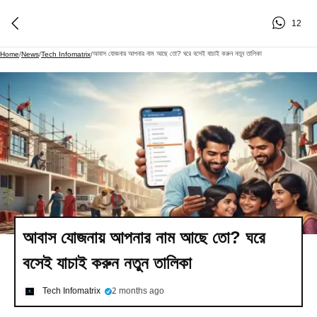
12
আবাস যোজনায় আপনার নাম আছে তো? ঘরে বসেই যাচাই করুন নতুন তালিকা
Home
/
News
/
Tech Infomatrix
/
আবাস যোজনায় আপনার নাম আছে তো? ঘরে
বসেই যাচাই করুন নতুন তালিকা
Tech Infomatrix
2 months ago