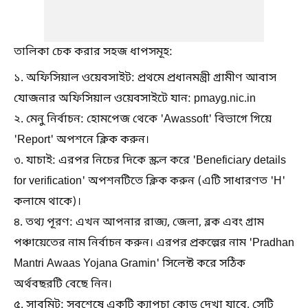
তালিকা চেক করার সহজ ধাপসমূহ:
১. অফিসিয়াল ওয়েবসাইট: প্রথমে প্রধানমন্ত্রী গ্রামীণ আবাস
যোজনার অফিসিয়াল ওয়েবসাইটে যান: pmayg.nic.in
২. মেনু নির্বাচন: হোমপেজ থেকে 'Awassoft' বিভাগে গিয়ে
'Report' অপশনে ক্লিক করুন।
৩. যাচাই: এরপর নিচের দিকে স্ক্রল করে 'Beneficiary details
for verification' অপশনটিতে ক্লিক করুন (এটি সাধারণত 'H'
কলামে থাকে)।
৪. তথ্য পূরণ: এখন আপনার রাজ্য, জেলা, ব্লক এবং গ্রাম
পঞ্চায়েতের নাম নির্বাচন করুন। এরপর প্রকল্পের নাম 'Pradhan
Mantri Awaas Yojana Gramin' সিলেক্ট করে সঠিক
অর্থবছরটি বেছে নিন।
৫. সাবমিট: সবশেষে একটি ক্যাপচা কোড দেখা যাবে, সেটি