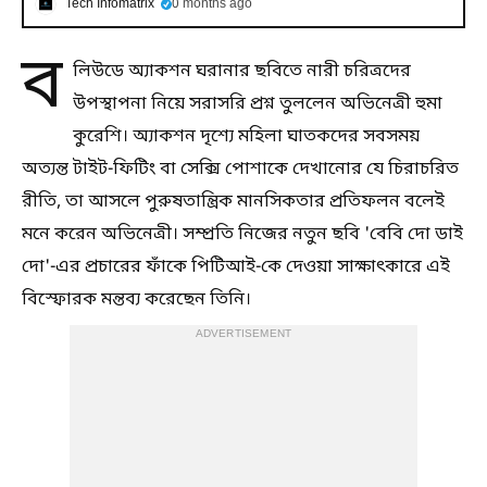
Tech Infomatrix
0 months ago
ব
লিউডে অ্যাকশন ঘরানার ছবিতে নারী চরিত্রদের
উপস্থাপনা নিয়ে সরাসরি প্রশ্ন তুললেন অভিনেত্রী হুমা
কুরেশি। অ্যাকশন দৃশ্যে মহিলা ঘাতকদের সবসময়
অত্যন্ত টাইট-ফিটিং বা সেক্সি পোশাকে দেখানোর যে চিরাচরিত
রীতি, তা আসলে পুরুষতান্ত্রিক মানসিকতার প্রতিফলন বলেই
মনে করেন অভিনেত্রী। সম্প্রতি নিজের নতুন ছবি 'বেবি দো ডাই
দো'-এর প্রচারের ফাঁকে পিটিআই-কে দেওয়া সাক্ষাৎকারে এই
বিস্ফোরক মন্তব্য করেছেন তিনি।
ADVERTISEMENT