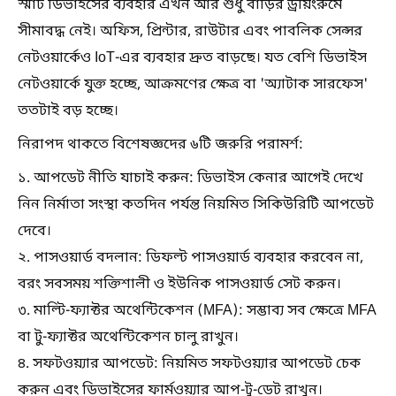
স্মার্ট ডিভাইসের ব্যবহার এখন আর শুধু বাড়ির ড্রয়িংরুমে
সীমাবদ্ধ নেই। অফিস, প্রিন্টার, রাউটার এবং পাবলিক সেন্সর
নেটওয়ার্কেও IoT-এর ব্যবহার দ্রুত বাড়ছে। যত বেশি ডিভাইস
নেটওয়ার্কে যুক্ত হচ্ছে, আক্রমণের ক্ষেত্র বা 'অ্যাটাক সারফেস'
ততটাই বড় হচ্ছে।
নিরাপদ থাকতে বিশেষজ্ঞদের ৬টি জরুরি পরামর্শ:
১. আপডেট নীতি যাচাই করুন: ডিভাইস কেনার আগেই দেখে
নিন নির্মাতা সংস্থা কতদিন পর্যন্ত নিয়মিত সিকিউরিটি আপডেট
দেবে।
২. পাসওয়ার্ড বদলান: ডিফল্ট পাসওয়ার্ড ব্যবহার করবেন না,
বরং সবসময় শক্তিশালী ও ইউনিক পাসওয়ার্ড সেট করুন।
৩. মাল্টি-ফ্যাক্টর অথেন্টিকেশন (MFA): সম্ভাব্য সব ক্ষেত্রে MFA
বা টু-ফ্যাক্টর অথেন্টিকেশন চালু রাখুন।
৪. সফটওয়্যার আপডেট: নিয়মিত সফটওয়্যার আপডেট চেক
করুন এবং ডিভাইসের ফার্মওয়্যার আপ-টু-ডেট রাখুন।