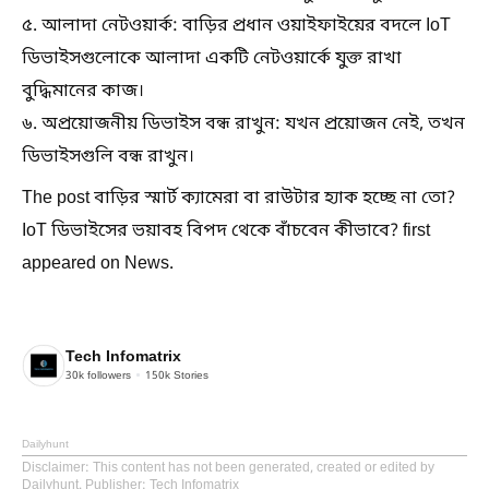
৫. আলাদা নেটওয়ার্ক: বাড়ির প্রধান ওয়াইফাইয়ের বদলে IoT
ডিভাইসগুলোকে আলাদা একটি নেটওয়ার্কে যুক্ত রাখা
বুদ্ধিমানের কাজ।
৬. অপ্রয়োজনীয় ডিভাইস বন্ধ রাখুন: যখন প্রয়োজন নেই, তখন
ডিভাইসগুলি বন্ধ রাখুন।
The post বাড়ির স্মার্ট ক্যামেরা বা রাউটার হ্যাক হচ্ছে না তো?
IoT ডিভাইসের ভয়াবহ বিপদ থেকে বাঁচবেন কীভাবে? first
appeared on News.
Tech Infomatrix
30k
followers
150k
Stories
Dailyhunt
Disclaimer
: This content has not been generated, created or edited by
Dailyhunt. Publisher: Tech Infomatrix