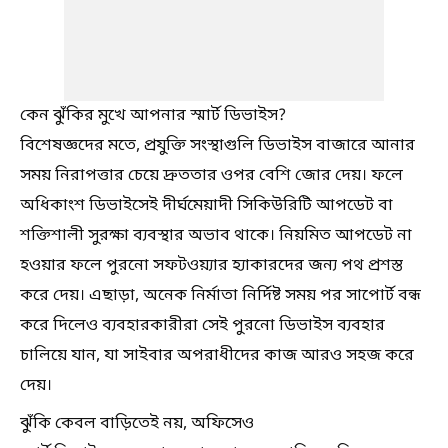
কেন ঝুঁকির মুখে আপনার স্মার্ট ডিভাইস?
বিশেষজ্ঞদের মতে, প্রযুক্তি সংস্থাগুলি ডিভাইস বাজারে আনার
সময় নিরাপত্তার চেয়ে দ্রুততার ওপর বেশি জোর দেয়। ফলে
অধিকাংশ ডিভাইসেই দীর্ঘমেয়াদী সিকিউরিটি আপডেট বা
শক্তিশালী সুরক্ষা ব্যবস্থার অভাব থাকে। নিয়মিত আপডেট না
হওয়ার ফলে পুরনো সফটওয়্যার হ্যাকারদের জন্য পথ প্রশস্ত
করে দেয়। এছাড়া, অনেক নির্মাতা নির্দিষ্ট সময় পর সাপোর্ট বন্ধ
করে দিলেও ব্যবহারকারীরা সেই পুরনো ডিভাইস ব্যবহার
চালিয়ে যান, যা সাইবার অপরাধীদের কাজ আরও সহজ করে
দেয়।
ঝুঁকি কেবল বাড়িতেই নয়, অফিসেও