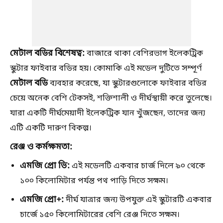
মেটাল বডির বিশেষত্ব:
বাজারে থাকা বেশিরভাগ ইলেকট্রিক
স্কুটার ফাইবার বডির হয়। কোমাকি এই মডেল দুটিতে সম্পূর্ণ
মেটাল বডি
ব্যবহার করেছে, যা স্কুটারগুলোকে ফাইবার বডির
চেয়ে অনেক বেশি টেকসই, শক্তিশালী ও দীর্ঘস্থায়ী করে তুলেছে।
যারা একটি দীর্ঘমেয়াদী ইলেকট্রিক যান খুঁজছেন, তাদের জন্য
এটি একটি দারুণ বিকল্প।
রেঞ্জ ও কর্মক্ষমতা:
এমজি প্রো ভি:
এই মডেলটি একবার চার্জ দিলে ৯০ থেকে
১০০ কিলোমিটার পর্যন্ত পথ পাড়ি দিতে সক্ষম।
এমজি প্রো+:
দীর্ঘ যাত্রার জন্য উপযুক্ত এই স্কুটারটি একবার
চার্জে ১৫০ কিলোমিটারের বেশি রেঞ্জ দিতে সক্ষম।