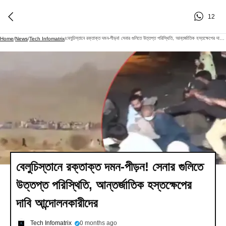
12
বেলুচিস্তানে রক্তাক্ত দমন-পীড়ন! সেনার গুলিতে উত্তপ্ত পরিস্থিতি, আন্তর্জাতিক হস্তক্ষেপের দাবি আন্দোলনকারীদের
Home
/
News
/
Tech Infomatrix
/
বেলুচিস্তানে রক্তাক্ত দমন-পীড়ন! সেনার গুলিতে
উত্তপ্ত পরিস্থিতি, আন্তর্জাতিক হস্তক্ষেপের
দাবি আন্দোলনকারীদের
Tech Infomatrix
0 months ago