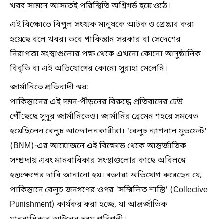
খবর সামনে আসতেই পরিস্থিতি অগ্নিগর্ভ হয়ে ওঠে।
এই বিক্ষোভে বিপুল সংখ্যক মানুষকে আটক ও গ্রেপ্তার করা
হয়েছে বলে খবর। তবে পাকিস্তান সরকার বা সেদেশের
নিরাপত্তা সংস্থাগুলোর পক্ষ থেকে এখনো কোনো আনুষ্ঠানিক
বিবৃতি বা এই অভিযোগের কোনো সুরাহা মেলেনি।
জার্মানিতে প্রতিবাদী স্বর:
পাকিস্তানের এই দমন-পীড়নের বিরুদ্ধে প্রতিবাদের ঢেউ
পৌঁছেছে সুদূর জার্মানিতেও। জার্মানির ব্রেমেন শহরে সমবেত
হয়েছিলেন বেলুচ আন্দোলনকারীরা। 'বেলুচ ন্যাশনাল মুভমেন্ট'
(BNM)-এর আয়োজনে এই বিক্ষোভ থেকে আন্তর্জাতিক
সম্প্রদায় এবং মানবাধিকার সংস্থাগুলোর কাছে অবিলম্বে
হস্তক্ষেপের দাবি জানানো হয়। বক্তারা অভিযোগ করেছেন যে,
পাকিস্তানে বেলুচ জনগণের ওপর 'সম্মিলিত শাস্তি' (Collective
Punishment) কার্যকর করা হচ্ছে, যা আন্তর্জাতিক