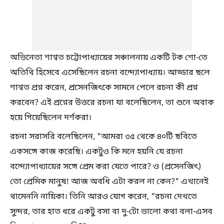
অভিনেতা শাশ্বত চট্টোপাধ্যায়ের সঞ্চালনায় একটি টক শো-তে
অতিথি হিসেবে এসেছিলেন রচনা বন্দ্যোপাধ্যায়। আড্ডার ছলে
শাশ্বত প্রশ্ন করেন, প্রসেনজিৎকে সামনে পেলে রচনা কী প্রশ্ন
করবেন? এই প্রশ্নের উত্তরে রচনা যা বলেছিলেন, তা শুনে অবাক
হয়ে গিয়েছিলেন দর্শকরা।
রচনা সরাসরি বলেছিলেন, "আমরা ৩৫ থেকে ৪০টি ছবিতে
একসঙ্গে কাজ করেছি। একটুও কি মনে হয়নি যে রচনা
বন্দ্যোপাধ্যায়ের সঙ্গে প্রেম করা যেতে পারে? ও (প্রসেনজিৎ)
তো প্রেমিক মানুষ! আজ অবধি এটা করল না কেন?" এখানেই
থামেননি নায়িকা। তিনি আরও যোগ করেন, "রচনা দেখতে
সুন্দর, তার হাত ধরে একটু বসা বা দু-টো ভালো কথা বলা-এসব