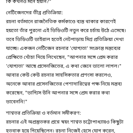
কি কখনও মনে হয়নি?"
নেটিজেনদের তীব্র প্রতিক্রিয়া:
রচনা বর্তমানে রাজনৈতিক কর্মকাণ্ডে ব্যস্ত থাকার কারণেই
হয়তো তাঁর পুরনো এই ভিডিওটি নতুন করে চর্চায় উঠে এসেছে।
তবে ভিডিওটি ভাইরাল হতেই নেটপাড়ায় মিশ্র প্রতিক্রিয়া দেখা
যাচ্ছে। একজন নেটিজেন রচনার 'যোগ্যতা' সংক্রান্ত মন্তব্যের
প্রেক্ষিতে খোঁচা দিয়ে লিখেছেন, "আপনার সঙ্গে প্রেম করার
'যোগ্যতা' আছে প্রসেনজিতের, এ কথা জেনে ভালো লাগল।"
আবার কেউ কেউ রচনার সাহসিকতার প্রশংসা করলেও,
অনেকে আবার প্রসেনজিতের পেশাদারিত্বের পক্ষ নিয়ে মন্তব্য
করেছেন, "ভাগ্যিস উনি আপনার সঙ্গে প্রেম করার কথা
ভাবেননি!"
শাশ্বতর প্রতিক্রিয়া ও বর্তমান সমীকরণ:
রচনার এই অপ্রস্তুতকর প্রশ্নে স্বয়ং শাশ্বত চট্টোপাধ্যায়ও কিছুটা
হতবাক হয়ে গিয়েছিলেন। রচনা নিজেই হেসে যোগ করেন,