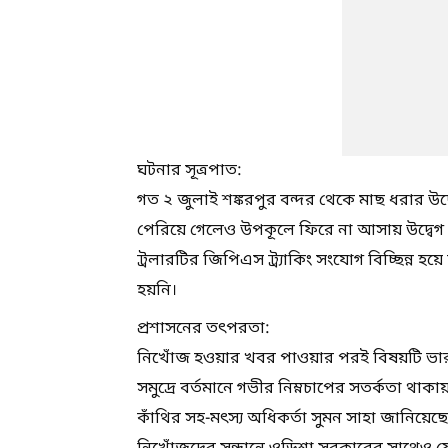
ঘটনার সূত্রপাত:
গত ২ জুলাই শঙ্করপুর বন্দর থেকে মাছ ধরার উদ্দেশ্
পেরিয়ে গেলেও উপকূলে ফিরে না আসায় উদ্বে
ট্রলারটির জিপিএস ট্র্যাকিং সংযোগ বিচ্ছিন্ন 
হয়নি।
প্রশাসনের তৎপরতা:
নিখোঁজ হওয়ার খবর পাওয়ার পরই বিষয়টি ভার
সমুদ্রে বর্তমানে গভীর নিম্নচাপের সতর্কতা থাক
কাঁথির সহ-মৎস্য অধিকর্তা সুমন সাহা জানিয়েছেন