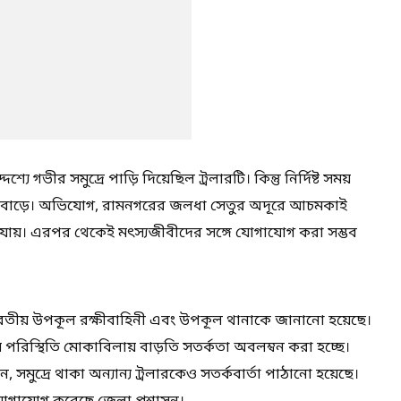
যে গভীর সমুদ্রে পাড়ি দিয়েছিল ট্রলারটি। কিন্তু নির্দিষ্ট সময়
গ বাড়ে। অভিযোগ, রামনগরের জলধা সেতুর অদূরে আচমকাই
হয়ে যায়। এরপর থেকেই মৎস্যজীবীদের সঙ্গে যোগাযোগ করা সম্ভব
তীয় উপকূল রক্ষীবাহিনী এবং উপকূল থানাকে জানানো হয়েছে।
ায় পরিস্থিতি মোকাবিলায় বাড়তি সতর্কতা অবলম্বন করা হচ্ছে।
, সমুদ্রে থাকা অন্যান্য ট্রলারকেও সতর্কবার্তা পাঠানো হয়েছে।