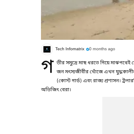
Tech Infomatrix
0 months ago
গ
ভীর সমুদ্রে মাছ ধরতে গিয়ে মাঝপথেই যো
জন মৎস্যজীবীর খোঁজে এখন যুদ্ধকালীন
(কোস্ট গার্ড) এবং রাজ্য প্রশাসন। ট্র
অভিজিৎ বেরা।