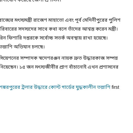
যোগাযোগ করেছে জেলা প্রশাসন।
াজ্যের মৎস্যমন্ত্রী রাজেশ মাহাতো এবং পূর্ব মেদিনীপুরের পুলিশ
বারের সদস্যদের সাথে কথা বলে তাঁদের আশ্বস্ত করেন মন্ত্রী।
িন ফিশারি দপ্তরকে সর্বোচ্চ সতর্ক অবস্থায় রাখা হয়েছে।
তল্লাশি অভিযান চলছে।
োসিয়েশনের সম্পাদক স্বদেশরঞ্জন নায়ক দ্রুত উদ্ধারকাজ সম্পন্ন
য়েছেন। ১৫ জন মৎস্যজীবীর প্রাণ বাঁচানোই এখন প্রশাসনের
্করপুরের ট্রলার উদ্ধারে কোস্ট গার্ডের যুদ্ধকালীন তল্লাশি
first