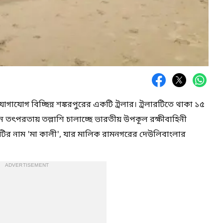
গাযোগ বিচ্ছিন্ন শঙ্করপুরের একটি ট্রলার। ট্রলারটিতে থাকা ১৫
 তৎপরতায় তল্লাশি চালাচ্ছে ভারতীয় উপকূল রক্ষীবাহিনী
লারটির নাম 'মা কালী', যার মালিক রামনগরের দেউলিবাংলার
ADVERTISEMENT