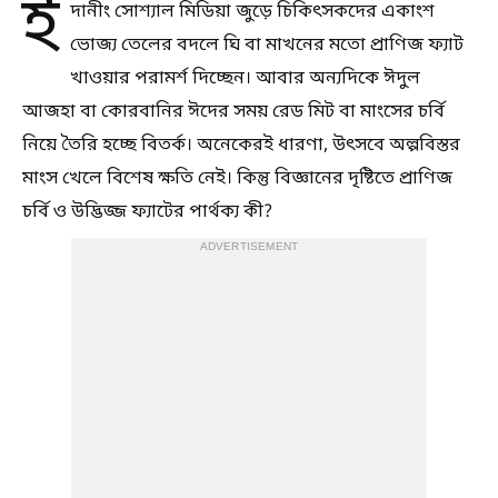
ই
দানীং সোশ্যাল মিডিয়া জুড়ে চিকিৎসকদের একাংশ
ভোজ্য তেলের বদলে ঘি বা মাখনের মতো প্রাণিজ ফ্যাট
খাওয়ার পরামর্শ দিচ্ছেন। আবার অন্যদিকে ঈদুল
আজহা বা কোরবানির ঈদের সময় রেড মিট বা মাংসের চর্বি
নিয়ে তৈরি হচ্ছে বিতর্ক। অনেকেরই ধারণা, উৎসবে অল্পবিস্তর
মাংস খেলে বিশেষ ক্ষতি নেই। কিন্তু বিজ্ঞানের দৃষ্টিতে প্রাণিজ
চর্বি ও উদ্ভিজ্জ ফ্যাটের পার্থক্য কী?
ADVERTISEMENT