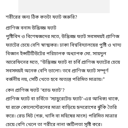
শরীরের জন্য ঠিক কতটা ফ্যাট জরুরি?
প্রাণিজ বনাম উদ্ভিজ্জ ফ্যাট
পুষ্টিবিদ ও বিশেষজ্ঞদের মতে, উদ্ভিজ্জ ফ্যাট সবসময়ই প্রাণিজ
ফ্যাটের চেয়ে বেশি স্বাস্থ্যকর। ঢাকা বিশ্ববিদ্যালয়ের পুষ্টি ও খাদ্য
বিজ্ঞান ইন্সটিটিউটের পরিচালক অধ্যাপক মো. সায়দুল
আরেফিনের মতে, "উদ্ভিজ্জ ফ্যাট বা চর্বি প্রাণিজ ফ্যাটের চেয়ে
সবসময়ই অনেক বেশি ভালো। তবে প্রাণিজ ফ্যাট সম্পূর্ণ
বর্জনীয় নয়, সেটি খেতে হবে অত্যন্ত পরিমিত মাত্রায়।"
কেন প্রাণিজ ফ্যাট 'ব্যাড ফ্যাট'?
প্রাণিজ ফ্যাট বা চর্বিতে 'স্যাচুরেটেড ফ্যাট'-এর আধিক্য থাকে,
যা রক্তে কোলেস্টেরলের মাত্রা বাড়িয়ে হৃদরোগের ঝুঁকি তৈরি
করে। রেড মিট (গরু, খাসি বা মহিষের মাংস) পরিমিত মাত্রার
চেয়ে বেশি খেলে তা শরীরে নানা জটিলতা সৃষ্টি করে।