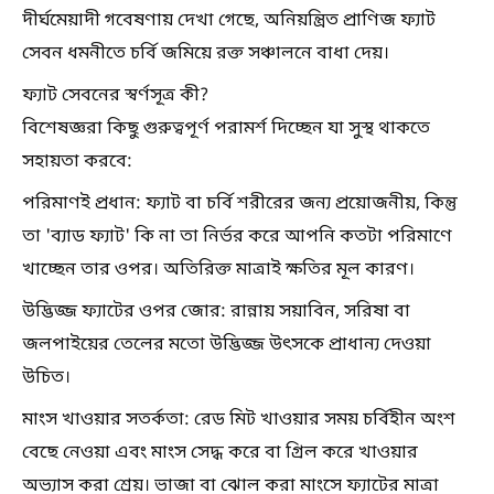
দীর্ঘমেয়াদী গবেষণায় দেখা গেছে, অনিয়ন্ত্রিত প্রাণিজ ফ্যাট
সেবন ধমনীতে চর্বি জমিয়ে রক্ত সঞ্চালনে বাধা দেয়।
ফ্যাট সেবনের স্বর্ণসূত্র কী?
বিশেষজ্ঞরা কিছু গুরুত্বপূর্ণ পরামর্শ দিচ্ছেন যা সুস্থ থাকতে
সহায়তা করবে:
পরিমাণই প্রধান: ফ্যাট বা চর্বি শরীরের জন্য প্রয়োজনীয়, কিন্তু
তা 'ব্যাড ফ্যাট' কি না তা নির্ভর করে আপনি কতটা পরিমাণে
খাচ্ছেন তার ওপর। অতিরিক্ত মাত্রাই ক্ষতির মূল কারণ।
উদ্ভিজ্জ ফ্যাটের ওপর জোর: রান্নায় সয়াবিন, সরিষা বা
জলপাইয়ের তেলের মতো উদ্ভিজ্জ উৎসকে প্রাধান্য দেওয়া
উচিত।
মাংস খাওয়ার সতর্কতা: রেড মিট খাওয়ার সময় চর্বিহীন অংশ
বেছে নেওয়া এবং মাংস সেদ্ধ করে বা গ্রিল করে খাওয়ার
অভ্যাস করা শ্রেয়। ভাজা বা ঝোল করা মাংসে ফ্যাটের মাত্রা