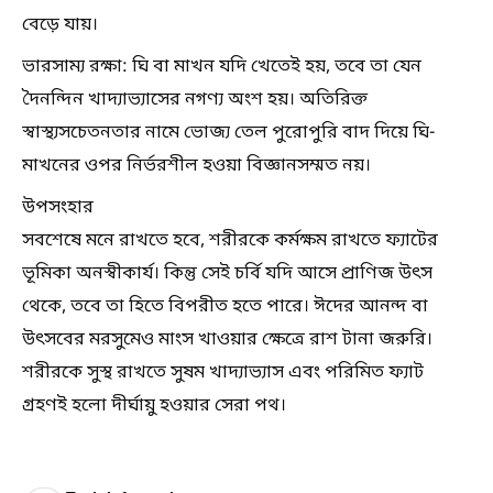
বেড়ে যায়।
ভারসাম্য রক্ষা: ঘি বা মাখন যদি খেতেই হয়, তবে তা যেন
দৈনন্দিন খাদ্যাভ্যাসের নগণ্য অংশ হয়। অতিরিক্ত
স্বাস্থ্যসচেতনতার নামে ভোজ্য তেল পুরোপুরি বাদ দিয়ে ঘি-
মাখনের ওপর নির্ভরশীল হওয়া বিজ্ঞানসম্মত নয়।
উপসংহার
সবশেষে মনে রাখতে হবে, শরীরকে কর্মক্ষম রাখতে ফ্যাটের
ভূমিকা অনস্বীকার্য। কিন্তু সেই চর্বি যদি আসে প্রাণিজ উৎস
থেকে, তবে তা হিতে বিপরীত হতে পারে। ঈদের আনন্দ বা
উৎসবের মরসুমেও মাংস খাওয়ার ক্ষেত্রে রাশ টানা জরুরি।
শরীরকে সুস্থ রাখতে সুষম খাদ্যাভ্যাস এবং পরিমিত ফ্যাট
গ্রহণই হলো দীর্ঘায়ু হওয়ার সেরা পথ।