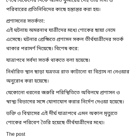
শেষে বিকেলের দিকে অমিত কুমারের দেহ তাঁর সঙ্গী ও
পরিবারের প্রতিনিধিদের কাছে হস্তান্তর করা হয়।
প্রশাসনের সতর্কতা:
এই ঘটনায় অমরনাথ যাত্রীদের মধ্যে শোকের ছায়া নেমে
এসেছে। ঘটনার প্রেক্ষিতে প্রশাসন সকল তীর্থযাত্রীদের সতর্ক
থাকার পরামর্শ দিয়েছে। বিশেষ করে:
যাত্রাপথে সর্বদা সতর্ক থাকতে বলা হয়েছে।
নির্ধারিত স্থান ছাড়া যত্রতত্র রাত কাটানো বা বিশ্রাম না নেওয়ার
অনুরোধ করা হয়েছে।
যেকোনো ধরনের জরুরি পরিস্থিতিতে অবিলম্বে প্রশাসন ও
স্বাস্থ্য বিভাগের সঙ্গে যোগাযোগ করার নির্দেশ দেওয়া হয়েছে।
ভক্তি ও বিশ্বাসের এই দীর্ঘ যাত্রাপথে এমন অকাল মৃত্যুতে
শোকের পরিবেশ তৈরি হয়েছে তীর্থযাত্রীদের মধ্যে।
The post