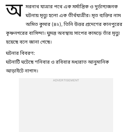
অ
মরনাথ যাত্রার পথে এক মর্মান্তিক ও দুর্ভাগ্যজনক
ঘটনায় মৃত্যু হলো এক তীর্থযাত্রীর। মৃত ব্যক্তির নাম
অমিত কুমার (৪২), তিনি উত্তর প্রদেশের কানপুরের
কৃষ্ণনগরের বাসিন্দা। ঘুমন্ত অবস্থায় সাপের কামড়ে তাঁর মৃত্যু
হয়েছে বলে জানা গেছে।
ঘটনার বিবরণ:
ঘটনাটি ঘটেছে শনিবার ও রবিবার মধ্যরাত আনুমানিক
আড়াইটে নাগাদ।
ADVERTISEMENT