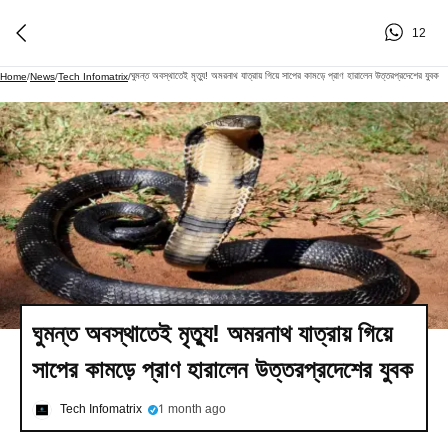
12
ঘুমন্ত অবস্থাতেই মৃত্যু! অমরনাথ যাত্রায় গিয়ে সাপের কামড়ে প্রাণ হারালেন উত্তরপ্রদেশের যুবক
Home
/
News
/
Tech Infomatrix
/
ঘুমন্ত অবস্থাতেই মৃত্যু! অমরনাথ যাত্রায় গিয়ে
সাপের কামড়ে প্রাণ হারালেন উত্তরপ্রদেশের যুবক
Tech Infomatrix
1 month ago