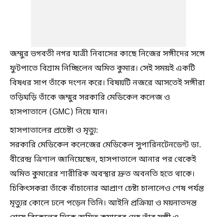
জম্মুর ভগবতী নগর যাত্রী নিবাসের কাছে নিজের সঙ্গীদের সঙ্গে
ফুটপাতে বিশ্রাম নিচ্ছিলেন অমিত কুমার। সেই সময়ই একটি
বিষধর সাপ তাঁকে দংশন করে। বিষয়টি নজরে আসতেই সঙ্গীরা
তড়িঘড়ি তাঁকে জম্মুর সরকারি মেডিকেল কলেজ ও
হাসপাতালে (GMC) নিয়ে যান।
হাসপাতালের প্রচেষ্টা ও মৃত্যু:
সরকারি মেডিকেল কলেজের মেডিকেল সুপারিনটেনডেন্ট ডা.
বীরেন্দ্র ত্রিশাল জানিয়েছেন, হাসপাতালে আনার পর থেকেই
অমিত কুমারের শারীরিক অবস্থার দ্রুত অবনতি হতে থাকে।
চিকিৎসকরা তাঁকে বাঁচানোর আপ্রাণ চেষ্টা চালালেও শেষ পর্যন্ত
মৃত্যুর কোলে ঢলে পড়েন তিনি। আইনি প্রক্রিয়া ও ময়নাতদন্ত