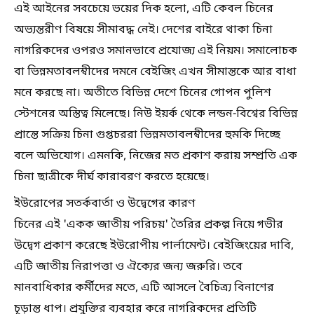
এই আইনের সবচেয়ে ভয়ের দিক হলো, এটি কেবল চিনের
অভ্যন্তরীণ বিষয়ে সীমাবদ্ধ নেই। দেশের বাইরে থাকা চিনা
নাগরিকদের ওপরও সমানভাবে প্রযোজ্য এই নিয়ম। সমালোচক
বা ভিন্নমতাবলম্বীদের দমনে বেইজিং এখন সীমান্তকে আর বাধা
মনে করছে না। অতীতে বিভিন্ন দেশে চিনের গোপন পুলিশ
স্টেশনের অস্তিত্ব মিলেছে। নিউ ইয়র্ক থেকে লন্ডন-বিশ্বের বিভিন্ন
প্রান্তে সক্রিয় চিনা গুপ্তচররা ভিন্নমতাবলম্বীদের হুমকি দিচ্ছে
বলে অভিযোগ। এমনকি, নিজের মত প্রকাশ করায় সম্প্রতি এক
চিনা ছাত্রীকে দীর্ঘ কারাবরণ করতে হয়েছে।
ইউরোপের সতর্কবার্তা ও উদ্বেগের কারণ
চিনের এই 'একক জাতীয় পরিচয়' তৈরির প্রকল্প নিয়ে গভীর
উদ্বেগ প্রকাশ করেছে ইউরোপীয় পার্লামেন্ট। বেইজিংয়ের দাবি,
এটি জাতীয় নিরাপত্তা ও ঐক্যের জন্য জরুরি। তবে
মানবাধিকার কর্মীদের মতে, এটি আসলে বৈচিত্র্য বিনাশের
চূড়ান্ত ধাপ। প্রযুক্তির ব্যবহার করে নাগরিকদের প্রতিটি