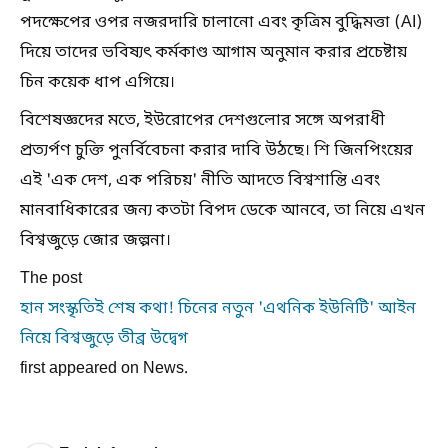
পদক্ষেপের ওপর নজরদারি চালানো এবং কৃত্রিম বুদ্ধিমত্তা (AI)
দিয়ে তাদের ভবিষ্যৎ কর্মকাণ্ড আগাম অনুমান করার প্রচেষ্টায়
চিন কয়েক ধাপ এগিয়ে।
বিশেষজ্ঞদের মতে, ইউরোপের দেশগুলোর সঙ্গে অপরাধী
প্রত্যর্পণ চুক্তি পুনর্বিবেচনা করার দাবি উঠছে। শি জিনপিংয়ের
এই 'এক দেশ, এক পরিচয়' নীতি আদতে বিশ্বশান্তি এবং
মানবাধিকারের জন্য কতটা বিপদ ডেকে আনবে, তা নিয়ে এখন
বিশ্বজুড়ে জোর জল্পনা।
The post
হান সংস্কৃতিই শেষ কথা! চিনের নতুন 'এথনিক ইউনিটি' আইন
নিয়ে বিশ্বজুড়ে তীব্র উদ্বেগ
first appeared on News.