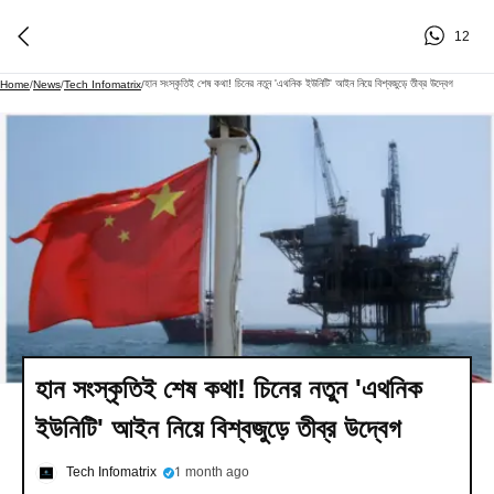
12
হান সংস্কৃতিই শেষ কথা! চিনের নতুন 'এথনিক ইউনিটি' আইন নিয়ে বিশ্বজুড়ে তীব্র উদ্বেগ
Home
/
News
/
Tech Infomatrix
/
হান সংস্কৃতিই শেষ কথা! চিনের নতুন 'এথনিক
ইউনিটি' আইন নিয়ে বিশ্বজুড়ে তীব্র উদ্বেগ
Tech Infomatrix
1 month ago