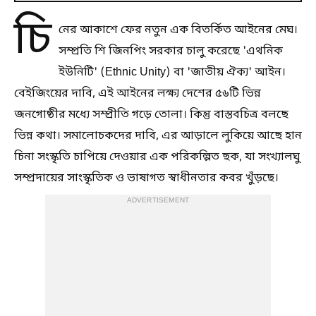
চি
নের আকাশে ফের নতুন এক বিতর্কিত আইনের মেঘ।
সম্প্রতি শি জিনপিং সরকার চালু করেছে 'এথনিক
ইউনিটি' (Ethnic Unity) বা 'জাতীয় ঐক্য' আইন।
বেইজিংয়ের দাবি, এই আইনের লক্ষ্য দেশের ৫৬টি ভিন্ন
জনগোষ্ঠীর মধ্যে সম্প্রীতি গড়ে তোলা। কিন্তু বাস্তবচিত্র বলছে
ভিন্ন কথা। সমালোচকদের দাবি, এর আড়ালে লুকিয়ে আছে হান
চিনা সংস্কৃতি চাপিয়ে দেওয়ার এক পরিকল্পিত ছক, যা সংখ্যালঘু
সম্প্রদায়ের সাংস্কৃতিক ও ভাষাগত স্বাধীনতার কবর খুঁড়ছে।
ADVERTISEMENT