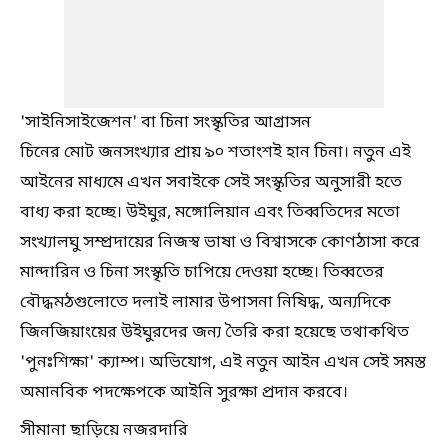
'সাইনিসাইজেশন' বা চিনা সংস্কৃতির আগ্রাসন
চিনের মোট জনসংখ্যার প্রায় ৯০ শতাংশই হান চিনা। নতুন এই
আইনের মাধ্যমে এখন সবাইকে সেই সংস্কৃতির অনুসারী হতে
বাধ্য করা হচ্ছে। উইঘুর, মঙ্গোলিয়ান এবং তিব্বতিদের মতো
সংখ্যালঘু সম্প্রদায়ের নিজস্ব ভাষা ও বিশ্বাসকে কোণঠাসা করে
মান্দারিন ও চিনা সংস্কৃতি চাপিয়ে দেওয়া হচ্ছে। তিব্বতের
বৌদ্ধমঠগুলোতে দলাই লামার উপাসনা নিষিদ্ধ, অন্যদিকে
জিনজিয়াংয়ের উইঘুরদের জন্য তৈরি করা হয়েছে তথাকথিত
'পুনঃশিক্ষা' ক্যাম্প। অভিযোগ, এই নতুন আইন এখন সেই সমস্ত
অমানবিক পদক্ষেপকে আইনি সুরক্ষা প্রদান করবে।
সীমানা ছাড়িয়ে নজরদারি