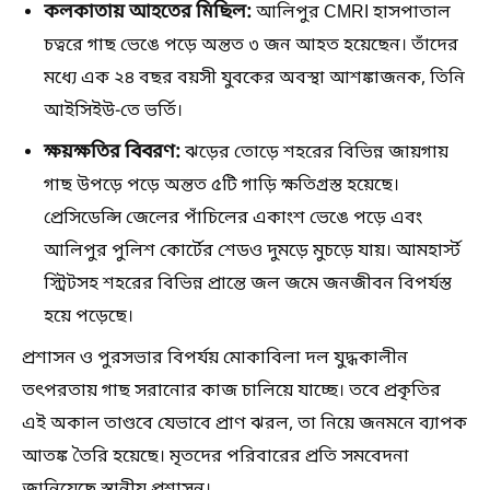
কলকাতায় আহতের মিছিল:
আলিপুর CMRI হাসপাতাল
চত্বরে গাছ ভেঙে পড়ে অন্তত ৩ জন আহত হয়েছেন। তাঁদের
মধ্যে এক ২৪ বছর বয়সী যুবকের অবস্থা আশঙ্কাজনক, তিনি
আইসিইউ-তে ভর্তি।
ক্ষয়ক্ষতির বিবরণ:
ঝড়ের তোড়ে শহরের বিভিন্ন জায়গায়
গাছ উপড়ে পড়ে অন্তত ৫টি গাড়ি ক্ষতিগ্রস্ত হয়েছে।
প্রেসিডেন্সি জেলের পাঁচিলের একাংশ ভেঙে পড়ে এবং
আলিপুর পুলিশ কোর্টের শেডও দুমড়ে মুচড়ে যায়। আমহার্স্ট
স্ট্রিটসহ শহরের বিভিন্ন প্রান্তে জল জমে জনজীবন বিপর্যস্ত
হয়ে পড়েছে।
প্রশাসন ও পুরসভার বিপর্যয় মোকাবিলা দল যুদ্ধকালীন
তৎপরতায় গাছ সরানোর কাজ চালিয়ে যাচ্ছে। তবে প্রকৃতির
এই অকাল তাণ্ডবে যেভাবে প্রাণ ঝরল, তা নিয়ে জনমনে ব্যাপক
আতঙ্ক তৈরি হয়েছে। মৃতদের পরিবারের প্রতি সমবেদনা