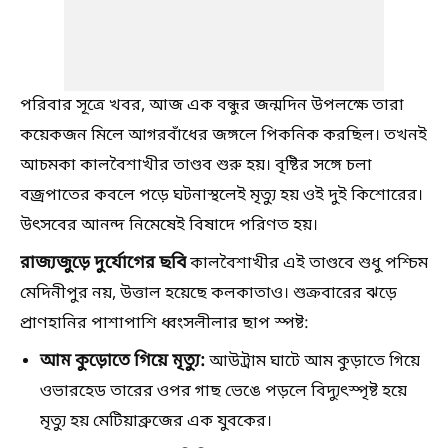
পরিবার সূত্রে খবর, আজ এক বন্ধুর জন্মদিন উপলক্ষে তারা
কয়েকজন মিলে আগরবাঁধের জঙ্গলে পিকনিক করছিল। তখনই
আচমকা কালবৈশাখীর তাণ্ডব শুরু হয়। বৃষ্টির সঙ্গে চলা
বজ্রপাতের কবলে পড়ে ঘটনাস্থলেই মৃত্যু হয় ওই দুই কিশোরের।
উৎসবের আনন্দ নিমেষেই বিষাদে পরিণত হয়।
রাজ্যজুড়ে দুর্যোগের ছবি
কালবৈশাখীর এই তাণ্ডবে শুধু পশ্চিম
মেদিনীপুর নয়, উত্তাল হয়েছে কলকাতাও। শুক্রবারের ঝড়ে
প্রাণহানির পাশাপাশি ধ্বংসলীলার ছাপ স্পষ্ট:
আম কুড়োতে গিয়ে মৃত্যু:
আউট্রাম ঘাটে আম কুড়াতে গিয়ে
ওভারহেড তারের ওপর গাছ ভেঙে পড়লে বিদ্যুৎস্পৃষ্ট হয়ে
মৃত্যু হয় মেটিয়াব্রুজের এক যুবকের।