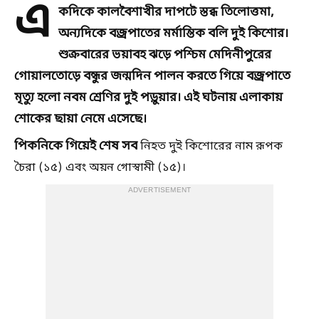
এ
কদিকে কালবৈশাখীর দাপটে স্তব্ধ তিলোত্তমা,
অন্যদিকে বজ্রপাতের মর্মান্তিক বলি দুই কিশোর।
শুক্রবারের ভয়াবহ ঝড়ে পশ্চিম মেদিনীপুরের
গোয়ালতোড়ে বন্ধুর জন্মদিন পালন করতে গিয়ে বজ্রপাতে
মৃত্যু হলো নবম শ্রেণির দুই পড়ুয়ার। এই ঘটনায় এলাকায়
শোকের ছায়া নেমে এসেছে।
পিকনিকে গিয়েই শেষ সব
নিহত দুই কিশোরের নাম রূপক
চৈরা (১৫) এবং অয়ন গোস্বামী (১৫)।
ADVERTISEMENT