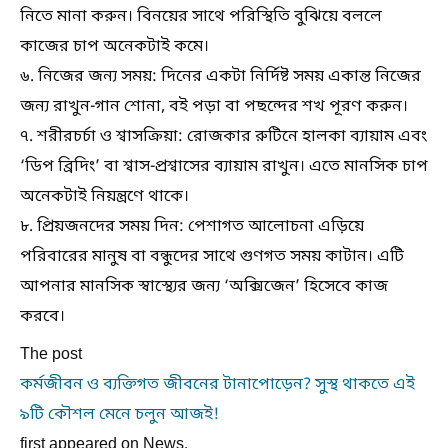
নিতে মানা করুন। বিনয়ের সাথে পরিস্থিতি বুঝিয়ে বললে
কাজের চাপ অনেকটাই কমে।
৬. নিজের জন্য সময়: দিনের একটা নির্দিষ্ট সময় একান্ত নিজের
জন্য রাখুন-গান শোনা, বই পড়া বা পছন্দের শখ পূরণ করুন।
৭. শরীরচর্চা ও শ্বাসক্রিয়া: রোজকার রুটিনে হালকা ব্যায়াম এবং
‘ডিপ ব্রিদিং’ বা শ্বাস-প্রশ্বাসের ব্যায়াম রাখুন। এতে মানসিক চাপ
অনেকটাই নিয়ন্ত্রণে থাকে।
৮. প্রিয়জনদের সময় দিন: পেশাগত আলোচনা এড়িয়ে
পরিবারের মানুষ বা বন্ধুদের সাথে গুণগত সময় কাটান। এটি
আপনার মানসিক স্বাস্থ্যের জন্য ‘অক্সিজেন’ হিসেবে কাজ
করবে।
The post
কর্মজীবন ও ব্যক্তিগত জীবনের টানাপোড়েন? সুস্থ থাকতে এই
৯টি কৌশল মেনে চলুন আজই!
first appeared on News.