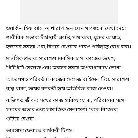
ওয়ার্ক-লাইফ ব্যালেন্স খারাপ হলে যে লক্ষণগুলো দেখা দেয়:
শারীরিক প্রভাব: দীর্ঘস্থায়ী ক্লান্তি, মাথাব্যথা, ঘুমের ব্যাঘাত,
হজমের সমস্যা এবং বিশ্রাম নেওয়ার পরেও পরিশ্রান্ত বোধ করা।
মানসিক প্রভাব: সারাক্ষণ মানসিক চাপ, কাজের উদ্বেগ,
খিটখিটে মেজাজ এবং অবসর সময়ে অপরাধবোধে ভোগা।
আচরণগত পরিবর্তন: কাজের মেসেজ বা ইমেল নিয়ে সারাক্ষণ
ব্যস্ত থাকা, ভয়ের বশবর্তী হয়ে অতিরিক্ত কাজ নেওয়া।
ব্যক্তিগত জীবন: শখের কাজ হারিয়ে ফেলা, পরিবারের সঙ্গে
সময়ের অভাব এবং সামাজিক মেলামেশা থেকে নিজেকে
গুটিয়ে নেওয়া।
ভারসাম্য ফেরাতে কার্যকরী টিপস: