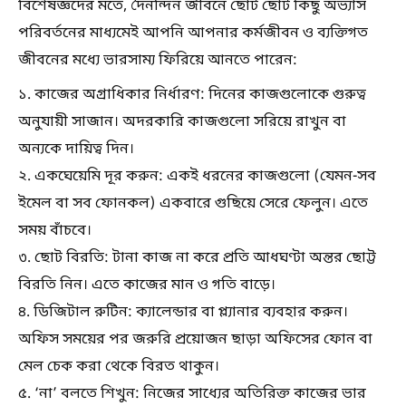
বিশেষজ্ঞদের মতে, দৈনন্দিন জীবনে ছোট ছোট কিছু অভ্যাস
পরিবর্তনের মাধ্যমেই আপনি আপনার কর্মজীবন ও ব্যক্তিগত
জীবনের মধ্যে ভারসাম্য ফিরিয়ে আনতে পারেন:
১. কাজের অগ্রাধিকার নির্ধারণ: দিনের কাজগুলোকে গুরুত্ব
অনুযায়ী সাজান। অদরকারি কাজগুলো সরিয়ে রাখুন বা
অন্যকে দায়িত্ব দিন।
২. একঘেয়েমি দূর করুন: একই ধরনের কাজগুলো (যেমন-সব
ইমেল বা সব ফোনকল) একবারে গুছিয়ে সেরে ফেলুন। এতে
সময় বাঁচবে।
৩. ছোট বিরতি: টানা কাজ না করে প্রতি আধঘণ্টা অন্তর ছোট্ট
বিরতি নিন। এতে কাজের মান ও গতি বাড়ে।
৪. ডিজিটাল রুটিন: ক্যালেন্ডার বা প্ল্যানার ব্যবহার করুন।
অফিস সময়ের পর জরুরি প্রয়োজন ছাড়া অফিসের ফোন বা
মেল চেক করা থেকে বিরত থাকুন।
৫. ‘না’ বলতে শিখুন: নিজের সাধ্যের অতিরিক্ত কাজের ভার