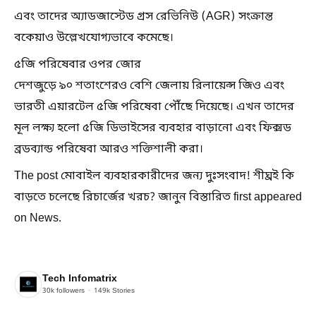
এবং তাদের অ্যাডজাস্টেড গ্রস রেভিনিউ (AGR) সংক্রান্ত
বকেয়াও উল্লেখযোগ্যভাবে কমেছে।
৫জি পরিষেবার ওপর জোর
দেশজুড়ে ৯০ শতাংশেরও বেশি জেলায় রিলায়েন্স জিও এবং
ভারতী এয়ারটেল ৫জি পরিষেবা পৌঁছে দিয়েছে। এখন তাদের
মূল লক্ষ্য হলো ৫জি ডিভাইসের ব্যবহার বাড়ানো এবং ফিক্সড
ব্রডব্যান্ড পরিষেবা আরও শক্তিশালী করা।
The post মোবাইল ব্যবহারকারীদের জন্য দুঃসংবাদ! শীঘ্রই কি
বাড়তে চলেছে রিচার্জের খরচ? জানুন বিস্তারিত first appeared
on News.
Tech Infomatrix
30k
followers
149k
Stories