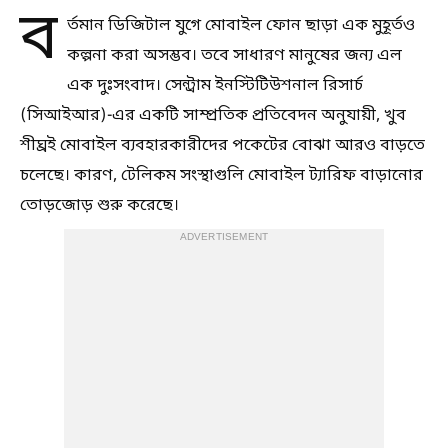
ব
র্তমান ডিজিটাল যুগে মোবাইল ফোন ছাড়া এক মুহূর্তও
কল্পনা করা অসম্ভব। তবে সাধারণ মানুষের জন্য এল
এক দুঃসংবাদ। সেন্ট্রাম ইনস্টিটিউশনাল রিসার্চ
(সিআইআর)-এর একটি সাম্প্রতিক প্রতিবেদন অনুযায়ী, খুব
শীঘ্রই মোবাইল ব্যবহারকারীদের পকেটের বোঝা আরও বাড়তে
চলেছে। কারণ, টেলিকম সংস্থাগুলি মোবাইল ট্যারিফ বাড়ানোর
তোড়জোড় শুরু করেছে।
ADVERTISEMENT