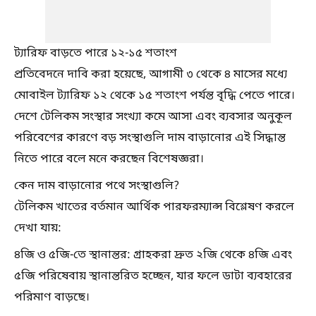
ট্যারিফ বাড়তে পারে ১২-১৫ শতাংশ
প্রতিবেদনে দাবি করা হয়েছে, আগামী ৩ থেকে ৪ মাসের মধ্যে
মোবাইল ট্যারিফ ১২ থেকে ১৫ শতাংশ পর্যন্ত বৃদ্ধি পেতে পারে।
দেশে টেলিকম সংস্থার সংখ্যা কমে আসা এবং ব্যবসার অনুকূল
পরিবেশের কারণে বড় সংস্থাগুলি দাম বাড়ানোর এই সিদ্ধান্ত
নিতে পারে বলে মনে করছেন বিশেষজ্ঞরা।
কেন দাম বাড়ানোর পথে সংস্থাগুলি?
টেলিকম খাতের বর্তমান আর্থিক পারফরম্যান্স বিশ্লেষণ করলে
দেখা যায়:
৪জি ও ৫জি-তে স্থানান্তর: গ্রাহকরা দ্রুত ২জি থেকে ৪জি এবং
৫জি পরিষেবায় স্থানান্তরিত হচ্ছেন, যার ফলে ডাটা ব্যবহারের
পরিমাণ বাড়ছে।