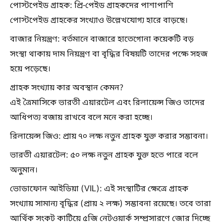
পোস্টপেইড গ্রাহক: প্রি-পেইড গ্রাহকদের পাশাপাশি
পোস্টপেইড গ্রাহকের সংখ্যাও উল্লেখযোগ্য হারে বাড়ছে।
বাজার নিয়ন্ত্রণ: বর্তমানে বাজারে হাতেগোনা কয়েকটি বড়
সংস্থা থাকায় দাম নিয়ন্ত্রণ বা বৃদ্ধির বিষয়টি তাদের পক্ষে সহজ
হয়ে পড়েছে।
গ্রাহক সংখ্যায় কার অবস্থান কেমন?
এই ত্রৈমাসিকে ভারতী এয়ারটেল এবং রিলায়েন্স জিও তাদের
আধিপত্য বজায় রাখবে বলে মনে করা হচ্ছে।
রিলায়েন্স জিও: প্রায় ৭০ লক্ষ নতুন গ্রাহক যুক্ত করার সম্ভাবনা।
ভারতী এয়ারটেল: ৫০ লক্ষ নতুন গ্রাহক যুক্ত হতে পারে বলে
অনুমান।
ভোডাফোন আইডিয়া (VIL): এই সংস্থাটির ক্ষেত্রে গ্রাহক
সংখ্যায় সামান্য বৃদ্ধির (প্রায় ২ লক্ষ) সম্ভাবনা রয়েছে। তবে তারা
আর্থিক সংকট কাটিয়ে ৫জি নেটওয়ার্ক সম্প্রসারণে জোর দিচ্ছে