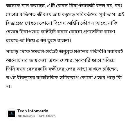
অনেকে মনে করছেন, এটি কেবল নিরাপত্তারক্ষী বদল নয়, বরং
নেতার ব্যক্তিগত জীবনযাত্রায় বড়সড় পরিবর্তনের পূর্বাভাস। এই
সিদ্ধান্তের পেছনে কোনো বিশেষ আইনি কৌশল আছে, নাকি
নেতার নিরাপত্তায় কাটছাঁট করার কোনো প্রশাসনিক কারণ
রয়েছে-তা নিয়ে এখন তুঙ্গে জল্পনা।
পাহাড় থেকে সমতল-সর্বত্রই অনুব্রত মণ্ডলের গতিবিধি বরাবরই
আলোচনার জন্ম দেয়। এখন দেখার, সরকারি ছাতা সরিয়ে
তিনি যখন বেসরকারি রক্ষীদের ওপর আস্থা রাখতে চাইছেন,
তখন বীরভূমের রাজনৈতিক সমীকরণে কোনো প্রভাব পড়ে কি
না।
Tech Infomatrix
30k
followers
149k
Stories