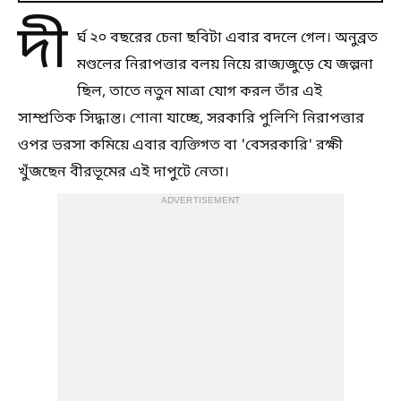
দী
র্ঘ ২০ বছরের চেনা ছবিটা এবার বদলে গেল। অনুব্রত
মণ্ডলের নিরাপত্তার বলয় নিয়ে রাজ্যজুড়ে যে জল্পনা
ছিল, তাতে নতুন মাত্রা যোগ করল তাঁর এই
সাম্প্রতিক সিদ্ধান্ত। শোনা যাচ্ছে, সরকারি পুলিশি নিরাপত্তার
ওপর ভরসা কমিয়ে এবার ব্যক্তিগত বা 'বেসরকারি' রক্ষী
খুঁজছেন বীরভূমের এই দাপুটে নেতা।
ADVERTISEMENT