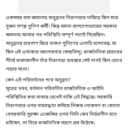
একসময় বাম জমানায় অনুব্রতর নিরাপত্তার দায়িত্বে ছিল মাত্র
দুজন সশস্ত্র পুলিশ কর্মী। কিন্তু মমতা বন্দ্যোপাধ্যায়ের সরকার
ক্ষমতায় আসার পর পরিস্থিতি সম্পূর্ণ পাল্টে গিয়েছিল।
অনুব্রতর চারপাশ ঘিরে থাকত পুলিশের এলাহি বন্দোবস্ত, যা
ছিল ওই এলাকায় আলোচনার কেন্দ্রবিন্দু। রাজনৈতিক প্রভাবের
শীর্ষে থাকাকালীন তাঁর নিরাপত্তা ব্যবস্থার সেই দাপট ছিল চোখে
পড়ার মতো।
কেন এই পরিবর্তনের পথে অনুব্রত?
সূত্রের খবর, বর্তমান পরিবর্তিত রাজনৈতিক ও আইনি
পরিস্থিতির কথা মাথায় রেখেই নাকি এই সিদ্ধান্ত। সরকারি
নিরাপত্তার ওপর দায়বদ্ধতা কমিয়ে নিজস্ব লোকবল বা কোনো
বেসরকারি সুরক্ষা এজেন্সির ওপর তিনি কেন নির্ভরশীল হতে
চাইছেন, তা নিয়ে রাজনৈতিক মহলে প্রশ্ন উঠেছে।