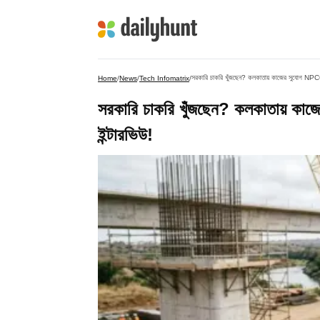
সরকারি চাকরি খুঁজছেন? কলকাতায় কাজের সুযোগ NPCC-
Home
/
News
/
Tech Infomatrix
/
সরকারি চাকরি খুঁজছেন? কলকাতায় কা
ইন্টারভিউ!