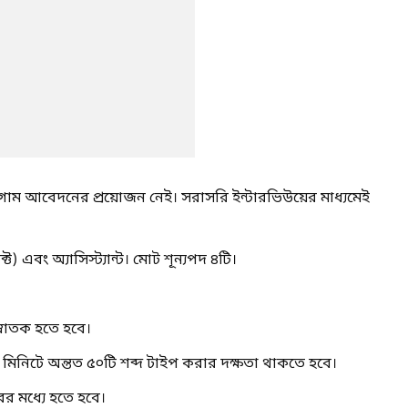
ম আবেদনের প্রয়োজন নেই। সরাসরি ইন্টারভিউয়ের মাধ্যমেই
ট) এবং অ্যাসিস্ট্যান্ট। মোট শূন্যপদ ৪টি।
ে স্নাতক হতে হবে।
রতি মিনিটে অন্তত ৫০টি শব্দ টাইপ করার দক্ষতা থাকতে হবে।
র মধ্যে হতে হবে।