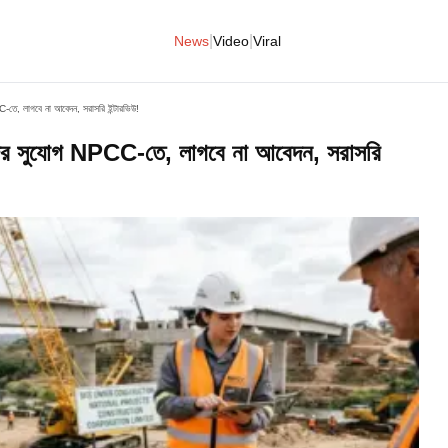
|
|
News
Video
Viral
তে, লাগবে না আবেদন, সরাসরি ইন্টারভিউ!
জের সুযোগ NPCC-তে, লাগবে না আবেদন, সরাসরি