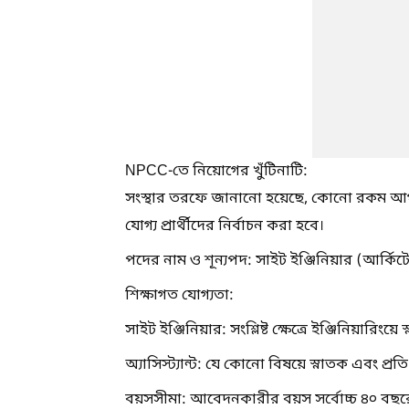
NPCC-তে নিয়োগের খুঁটিনাটি:
সংস্থার তরফে জানানো হয়েছে, কোনো রকম আগা
যোগ্য প্রার্থীদের নির্বাচন করা হবে।
পদের নাম ও শূন্যপদ: সাইট ইঞ্জিনিয়ার (আর্কিটেক্
শিক্ষাগত যোগ্যতা:
সাইট ইঞ্জিনিয়ার: সংশ্লিষ্ট ক্ষেত্রে ইঞ্জিনিয়ারিংয়
অ্যাসিস্ট্যান্ট: যে কোনো বিষয়ে স্নাতক এবং প্
বয়সসীমা: আবেদনকারীর বয়স সর্বোচ্চ ৪০ বছরে