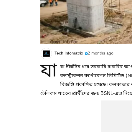
Tech Infomatrix
2 months ago
যা
রা দীর্ঘদিন ধরে সরকারি চাকরির অপে
কনস্ট্রাকশন কর্পোরেশন লিমিটেড (NPCC
বিজ্ঞপ্তি প্রকাশিত হয়েছে। কলকাতার 
টেলিকম খাতের প্রার্থীদের জন্য BSNL-এও নি