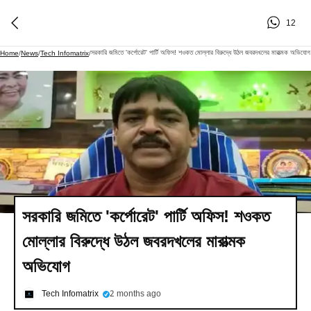
12
সরকারি জমিতে 'কর্পোরেট' পার্টি অফিস! শওকত মোল্লার বিরুদ্ধে উঠল জবরদখলের মারাত্মক অভিযোগ
Home
/
News
/
Tech Infomatrix
/
সরকারি জমিতে 'কর্পোরেট' পার্টি অফিস! শওকত
মোল্লার বিরুদ্ধে উঠল জবরদখলের মারাত্মক
অভিযোগ
Tech Infomatrix
2 months ago