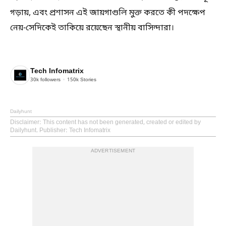
গড়ায়, এবং প্রশাসন এই জায়গাগুলি মুক্ত করতে কী পদক্ষেপ
নেয়-সেদিকেই তাকিয়ে রয়েছেন স্থানীয় বাসিন্দারা।
Tech Infomatrix
30k
followers
150k
Stories
Dailyhunt
Disclaimer
: This content has not been generated, created or edited by
Dailyhunt. Publisher: Tech Infomatrix
ADVERTISEMENT