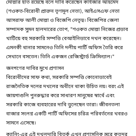
মোল্লার হাত রয়েছে বলে দাবি করেছেন কাইজার আহমেদ
(শওকত-বিরোধী প্রাক্তন তৃণমূল নেতা), আইএসএফ নেতা
আসরাফ আলী মোল্লা ও বিজেপি নেতৃত্ব। বিজেপির জেলা
সম্পাদক সুমন হালদারের তোপ, "শওকত মোল্লা নিজের প্রভাব
খাটিয়ে বহু সরকারি সম্পত্তি বেআইনিভাবে দখল করেছেন।
এমনকী থানার সামনেও তিনি দলীয় পার্টি অফিস তৈরি করে
সেখানে বসতেন। তিনি একজন রেজিস্ট্রার্ড ক্রিমিন্যাল।"
জনগণের দাবির মুখে প্রশাসন
বিরোধীদের সাফ কথা, সরকারি সম্পত্তি কোনোভাবেই
রাজনৈতিক দলের দখলের অধীনে থাকা উচিত নয়। বরং এই
জায়গাগুলি পুনরুদ্ধার করে সাধারণ মানুষের স্বার্থে এবং
সরকারি কাজে ব্যবহারের দাবি তুলেছেন তারা। জীবনতলা
বাজার সংলগ্ন একটি পার্টি অফিসের চরিত্র পরিবর্তনের খবরও
সামনে এসেছে।
ক্যানিং-এর এই দখলদারি বিতর্ক এখন প্রশাসনিক স্তরে কতদূর