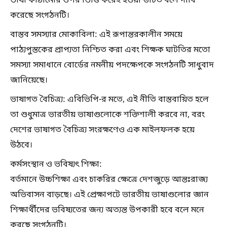
ভাষা কাঠামোর ওপর ভিত্তি করেই হওয়া উচিত বলে দাবি
করেছে সংগঠনটি।
বাস্তব সমস্যার মোকাবিলা: এই রূপান্তরকালীন সময়ে
পাঠ্যপুস্তকের প্রাপ্যতা নিশ্চিত করা এবং শিক্ষক ঘাটতির মতো
সমস্যা সমাধানে বোর্ডের নমনীয় পদক্ষেপকে সংগঠনটি সাধুবাদ
জানিয়েছে।
ভাষাগত বৈচিত্র্য: এবিভিপি-র মতে, এই নীতি বাস্তবায়িত হলে
তা শুধুমাত্র ভারতীয় ভাষাগুলোকে শক্তিশালী করবে না, বরং
দেশের ভাষাগত বৈচিত্র্য সংরক্ষণেও এক মাইলফলক হয়ে
উঠবে।
কর্মসংস্থান ও ভবিষ্যৎ শিক্ষা:
বর্তমানে উচ্চশিক্ষা এবং চাকরির ক্ষেত্রে দেশজুড়ে আন্তঃরাজ্য
অভিবাসন বাড়ছে। এই প্রেক্ষাপটে ভারতীয় ভাষাগুলোর জ্ঞান
শিক্ষার্থীদের ভবিষ্যতের জন্য অত্যন্ত উপকারী হবে বলে মনে
করছে সংগঠনটি।