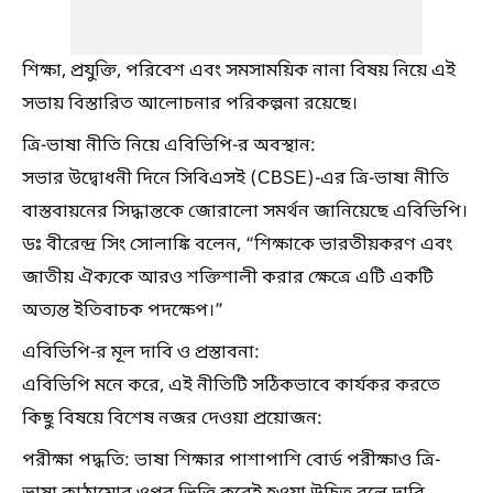
শিক্ষা, প্রযুক্তি, পরিবেশ এবং সমসাময়িক নানা বিষয় নিয়ে এই
সভায় বিস্তারিত আলোচনার পরিকল্পনা রয়েছে।
ত্রি-ভাষা নীতি নিয়ে এবিভিপি-র অবস্থান:
সভার উদ্বোধনী দিনে সিবিএসই (CBSE)-এর ত্রি-ভাষা নীতি
বাস্তবায়নের সিদ্ধান্তকে জোরালো সমর্থন জানিয়েছে এবিভিপি।
ডঃ বীরেন্দ্র সিং সোলাঙ্কি বলেন, “শিক্ষাকে ভারতীয়করণ এবং
জাতীয় ঐক্যকে আরও শক্তিশালী করার ক্ষেত্রে এটি একটি
অত্যন্ত ইতিবাচক পদক্ষেপ।”
এবিভিপি-র মূল দাবি ও প্রস্তাবনা:
এবিভিপি মনে করে, এই নীতিটি সঠিকভাবে কার্যকর করতে
কিছু বিষয়ে বিশেষ নজর দেওয়া প্রয়োজন:
পরীক্ষা পদ্ধতি: ভাষা শিক্ষার পাশাপাশি বোর্ড পরীক্ষাও ত্রি-