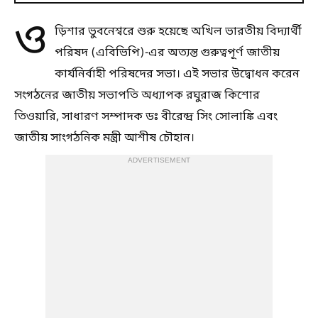
ও
ড়িশার ভুবনেশ্বরে শুরু হয়েছে অখিল ভারতীয় বিদ্যার্থী
পরিষদ (এবিভিপি)-এর অত্যন্ত গুরুত্বপূর্ণ জাতীয়
কার্যনির্বাহী পরিষদের সভা। এই সভার উদ্বোধন করেন
সংগঠনের জাতীয় সভাপতি অধ্যাপক রঘুরাজ কিশোর
তিওয়ারি, সাধারণ সম্পাদক ডঃ বীরেন্দ্র সিং সোলাঙ্কি এবং
জাতীয় সাংগঠনিক মন্ত্রী আশীষ চৌহান।
ADVERTISEMENT