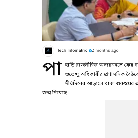
Tech Infomatrix
2 months ago
পা
হাড়ি রাজনীতির অন্দরমহলে ফের বড়সড
শুভেন্দু অধিকারীর প্রশাসনিক বৈঠকে 
দীর্ঘদিনের আড়ালে থাকা গুরুংয়ে
জন্ম দিয়েছে।