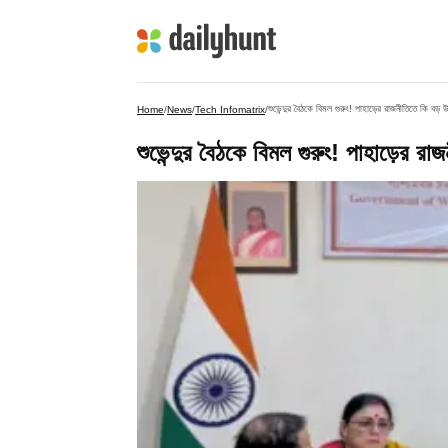
শুভেন্দুর বৈঠকে বিমল গুরুং! পাহাড়ের রাজনীতিতে কি বড় উ
Home
/
News
/
Tech Infomatrix
/
শুভেন্দুর বৈঠকে বিমল গুরুং! পাহাড়ের রা