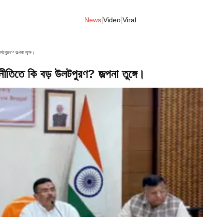
|
|
News
Video
Viral
লটপুরণ? জল্পনা তুঙ্গে।
জনীতিতে কি বড় উলটপুরণ? জল্পনা তুঙ্গে।