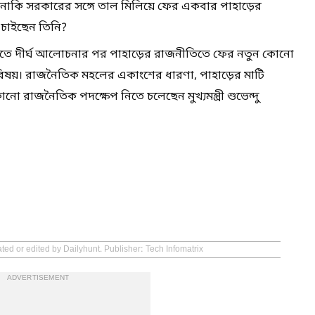
নাকি সরকারের সঙ্গে তাল মিলিয়ে ফের একবার পাহাড়ের
ে চাইছেন তিনি?
রবর্তীতে দীর্ঘ আলোচনার পর পাহাড়ের রাজনীতিতে ফের নতুন কোনো
বিষয়। রাজনৈতিক মহলের একাংশের ধারণা, পাহাড়ের মাটি
ো রাজনৈতিক পদক্ষেপ নিতে চলেছেন মুখ্যমন্ত্রী শুভেন্দু
ted or edited by Dailyhunt. Publisher: Tech Infomatrix
ADVERTISEMENT