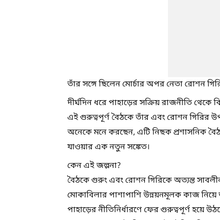
তাঁর সঙ্গে ছিলেন মোর্চার অপর নেতা রোশন গির
দীর্ঘদিন ধরে পাহাড়ের সক্রিয় রাজনীতি থেকে কিছু
এই গুরুত্বপূর্ণ বৈঠকে তাঁর এবং রোশন গিরির 
অনেকে মনে করছেন, এটি নিছক প্রশাসনিক বৈঠ
যাওয়ার এক নতুন সঙ্কেত।
কেন এই জল্পনা?
বৈঠকে গুরুং এবং রোশন গিরিকে অত্যন্ত সাবলীল
মোকাবিলার পাশাপাশি উন্নয়নমূলক কাজ নিয়ে ত
পাহাড়ের নীতিনির্ধারণে ফের গুরুত্বপূর্ণ হয়ে 