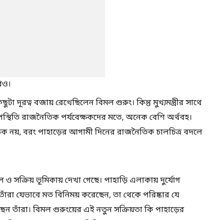
িও।
টা দূরত্ব বজায় রেখেছিলেন বিমল গুরুং। কিন্তু মুখ্যমন্ত্রীর সাথে
উপস্থিতি রাজনৈতিক পর্যবেক্ষকদের মতে, অনেক বেশি অর্থবহ।
ক নয়, বরং পাহাড়ের আগামী দিনের রাজনৈতিক চালচিত্র বদলে
 ও সক্রিয় ভূমিকায় দেখা গেছে। পাহাড়ি এলাকায় দুর্যোগ
াঁরা যেভাবে মত বিনিময় করেছেন, তা থেকে পরিষ্কার যে
উঠছেন তাঁরা। বিমল গুরুংয়ের এই নতুন সক্রিয়তা কি পাহাড়ের