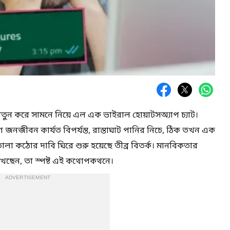
 নতুন করে সামনে নিয়ে এল এক ভাইরাল হোয়াটসঅ্যাপ চ্যাট।
রণে জনজীবন কার্যত বিপর্যস্ত, রাস্তাঘাট পানির নিচে, ঠিক তখন এক
লা কঠোর দাবি ঘিরে শুরু হয়েছে তীব্র বিতর্ক। মানবিকতার
খছেন, তা স্পষ্ট এই কথোপকথনে।
ADVERTISEMENT