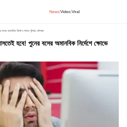
|
|
News
Video
Viral
বসের অমানবিক নির্দেশে ক্ষোভে ফুঁসছে নেটপাড়া
তেই হবে! পুনের বসের অমানবিক নির্দেশে ক্ষোভে