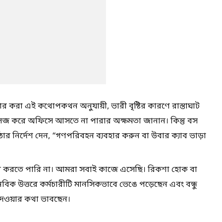
শেয়ার করা এই কথোপকথন অনুযায়ী, ভারী বৃষ্টির কারণে রাস্তাঘাট
েসেজ করে অফিসে আসতে না পারার অক্ষমতা জানান। কিন্তু বস
 কঠোর নির্দেশ দেন, “গণপরিবহন ব্যবহার করুন বা উবার ক্যাব ভাড়া
্জুর করতে পারি না। আমরা সবাই কাজে এসেছি। রিকশা হোক বা
ক উত্তরে কর্মচারীটি মানসিকভাবে ভেঙে পড়েছেন এবং বন্ধু
দেওয়ার কথা ভাবছেন।