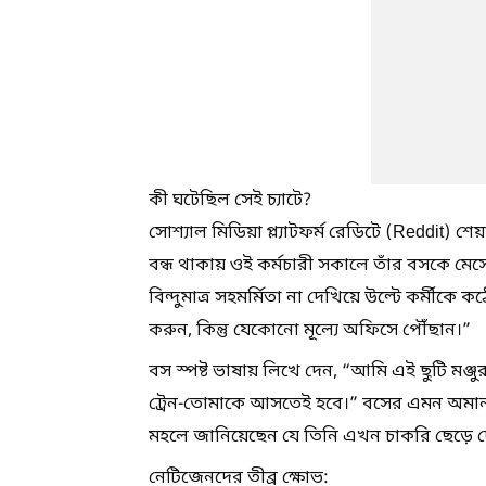
কী ঘটেছিল সেই চ্যাটে?
সোশ্যাল মিডিয়া প্ল্যাটফর্ম রেডিটে (Reddit) 
বন্ধ থাকায় ওই কর্মচারী সকালে তাঁর বসকে ম
বিন্দুমাত্র সহমর্মিতা না দেখিয়ে উল্টে কর্মীকে
করুন, কিন্তু যেকোনো মূল্যে অফিসে পৌঁছান।”
বস স্পষ্ট ভাষায় লিখে দেন, “আমি এই ছুটি মঞ
ট্রেন-তোমাকে আসতেই হবে।” বসের এমন অমানবি
মহলে জানিয়েছেন যে তিনি এখন চাকরি ছেড়ে 
নেটিজেনদের তীব্র ক্ষোভ: