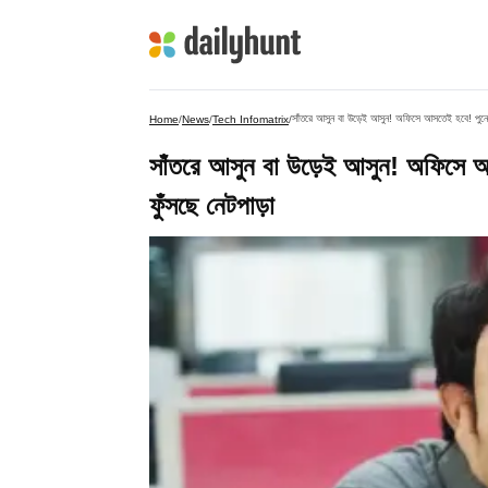
সাঁতরে আসুন বা উড়েই আসুন! অফিসে আসতেই হবে! পুনের 
Home
/
News
/
Tech Infomatrix
/
সাঁতরে আসুন বা উড়েই আসুন! অফিসে আস
ফুঁসছে নেটপাড়া