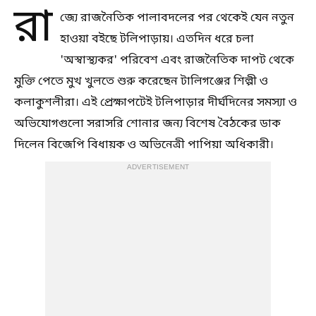
রা
জ্যে রাজনৈতিক পালাবদলের পর থেকেই যেন নতুন
হাওয়া বইছে টলিপাড়ায়। এতদিন ধরে চলা
'অস্বাস্থ্যকর' পরিবেশ এবং রাজনৈতিক দাপট থেকে
মুক্তি পেতে মুখ খুলতে শুরু করেছেন টালিগঞ্জের শিল্পী ও
কলাকুশলীরা। এই প্রেক্ষাপটেই টলিপাড়ার দীর্ঘদিনের সমস্যা ও
অভিযোগগুলো সরাসরি শোনার জন্য বিশেষ বৈঠকের ডাক
দিলেন বিজেপি বিধায়ক ও অভিনেত্রী পাপিয়া অধিকারী।
ADVERTISEMENT