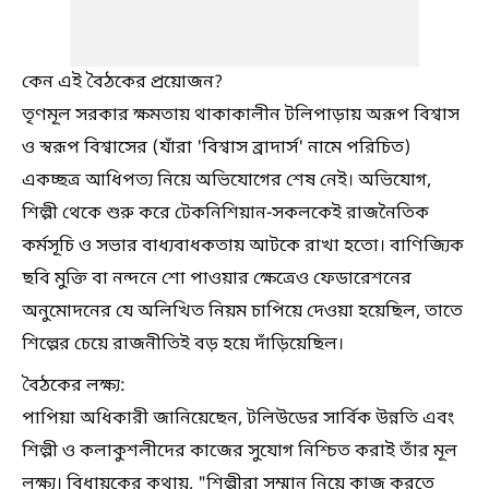
কেন এই বৈঠকের প্রয়োজন?
তৃণমূল সরকার ক্ষমতায় থাকাকালীন টলিপাড়ায় অরূপ বিশ্বাস
ও স্বরূপ বিশ্বাসের (যাঁরা 'বিশ্বাস ব্রাদার্স' নামে পরিচিত)
একচ্ছত্র আধিপত্য নিয়ে অভিযোগের শেষ নেই। অভিযোগ,
শিল্পী থেকে শুরু করে টেকনিশিয়ান-সকলকেই রাজনৈতিক
কর্মসূচি ও সভার বাধ্যবাধকতায় আটকে রাখা হতো। বাণিজ্যিক
ছবি মুক্তি বা নন্দনে শো পাওয়ার ক্ষেত্রেও ফেডারেশনের
অনুমোদনের যে অলিখিত নিয়ম চাপিয়ে দেওয়া হয়েছিল, তাতে
শিল্পের চেয়ে রাজনীতিই বড় হয়ে দাঁড়িয়েছিল।
বৈঠকের লক্ষ্য:
পাপিয়া অধিকারী জানিয়েছেন, টলিউডের সার্বিক উন্নতি এবং
শিল্পী ও কলাকুশলীদের কাজের সুযোগ নিশ্চিত করাই তাঁর মূল
লক্ষ্য। বিধায়কের কথায়, "শিল্পীরা সম্মান নিয়ে কাজ করতে