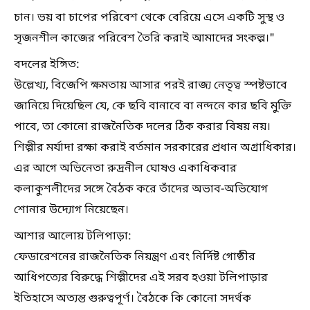
চান। ভয় বা চাপের পরিবেশ থেকে বেরিয়ে এসে একটি সুস্থ ও
সৃজনশীল কাজের পরিবেশ তৈরি করাই আমাদের সংকল্প।"
বদলের ইঙ্গিত:
উল্লেখ্য, বিজেপি ক্ষমতায় আসার পরই রাজ্য নেতৃত্ব স্পষ্টভাবে
জানিয়ে দিয়েছিল যে, কে ছবি বানাবে বা নন্দনে কার ছবি মুক্তি
পাবে, তা কোনো রাজনৈতিক দলের ঠিক করার বিষয় নয়।
শিল্পীর মর্যাদা রক্ষা করাই বর্তমান সরকারের প্রধান অগ্রাধিকার।
এর আগে অভিনেতা রুদ্রনীল ঘোষও একাধিকবার
কলাকুশলীদের সঙ্গে বৈঠক করে তাঁদের অভাব-অভিযোগ
শোনার উদ্যোগ নিয়েছেন।
আশার আলোয় টলিপাড়া:
ফেডারেশনের রাজনৈতিক নিয়ন্ত্রণ এবং নির্দিষ্ট গোষ্ঠীর
আধিপত্যের বিরুদ্ধে শিল্পীদের এই সরব হওয়া টলিপাড়ার
ইতিহাসে অত্যন্ত গুরুত্বপূর্ণ। বৈঠকে কি কোনো সদর্থক