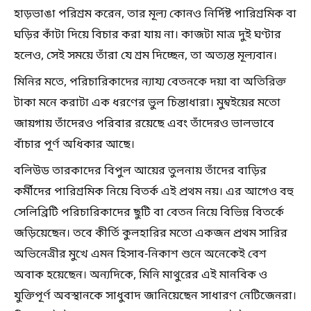
হাড়ভাঙা পরিশ্রম করেন, তার মূল্য কোনও নির্দিষ্ট পারিশ্রমিক বা
ঘড়ির কাঁটা দিয়ে বিচার করা যায় না। কাজটা মাত্র দুই ঘণ্টার
হলেও, সেই সময়ে তাঁরা যে শ্রম দিচ্ছেন, তা অত্যন্ত মূল্যবান।
মিনির মতে, পরিচারিকাদের ন্যায্য বেতনকে দয়া বা অতিরিক্ত
টাকা মনে করাটা এক ধরণের ভুল চিন্তাধারা। মুম্বইয়ের মতো
জায়গায় তাঁদেরও পরিবার রয়েছে এবং তাঁদেরও ভালভাবে
বাঁচার পূর্ণ অধিকার আছে।
বলিউড তারকাদের বিপুল আয়ের তুলনায় তাঁদের বাড়ির
কর্মীদের পারিশ্রমিক নিয়ে বিতর্ক এই প্রথম নয়। এর আগেও বহু
সেলিব্রিটি পরিচারিকাদের ছুটি বা বেতন নিয়ে বিভিন্ন বিতর্কে
জড়িয়েছেন। তবে কীর্তি কুলহারির মতো একজন প্রথম সারির
অভিনেত্রীর মুখে এমন হিসাব-নিকাশ শুনে অনেকেই বেশ
অবাক হয়েছেন। অন্যদিকে, মিনি মাথুরের এই মানবিক ও
যুক্তিপূর্ণ অবস্থানকে সাধুবাদ জানিয়েছেন সাধারণ নেটিজেনরা।