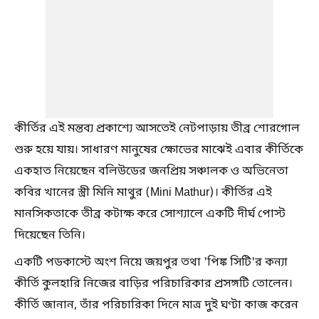
কীর্তির এই মন্তব্য প্রকাশ্যে আসতেই নেটপাড়ায় তীব্র শোরগোল
শুরু হয়ে যায়। সাধারণ মানুষের ক্ষোভের মাঝেই এবার কীর্তিকে
একহাত নিয়েছেন বলিউডের জনপ্রিয় সঞ্চালক ও অভিনেতা
কবির খানের স্ত্রী মিনি মাথুর (Mini Mathur)। কীর্তির এই
মানসিকতাকে তীব্র কটাক্ষ করে সোশ্যালে একটি দীর্ঘ পোস্ট
দিয়েছেন তিনি।
একটি পডকাস্টে অংশ নিয়ে জয়পুর তথা 'পিঙ্ক সিটি'র কন্যা
কীর্তি কুলহারি নিজের বাড়ির পরিচারিকার প্রসঙ্গটি তোলেন।
কীর্তি জানান, তাঁর পরিচারিকা দিনে মাত্র দুই ঘণ্টা কাজ করেন