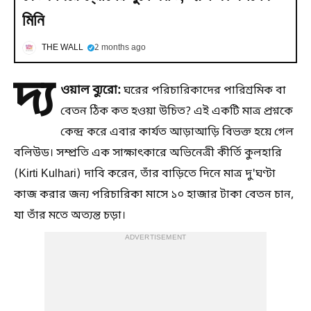
মিনি
THE WALL
2 months ago
দ্য
ওয়াল ব্যুরো:
ঘরের পরিচারিকাদের পারিশ্রমিক বা
বেতন ঠিক কত হওয়া উচিত? এই একটি মাত্র প্রশ্নকে
কেন্দ্র করে এবার কার্যত আড়াআড়ি বিভক্ত হয়ে গেল
বলিউড। সম্প্রতি এক সাক্ষাৎকারে অভিনেত্রী কীর্তি কুলহারি
(Kirti Kulhari) দাবি করেন, তাঁর বাড়িতে দিনে মাত্র দু'ঘণ্টা
কাজ করার জন্য পরিচারিকা মাসে ১০ হাজার টাকা বেতন চান,
যা তাঁর মতে অত্যন্ত চড়া।
ADVERTISEMENT