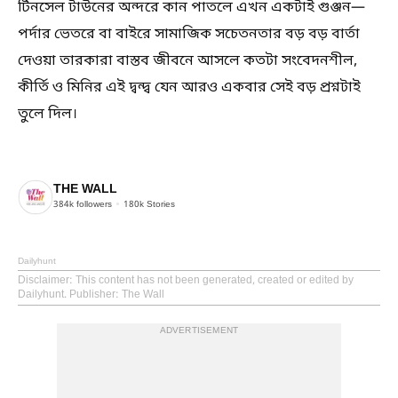
টিনসেল টাউনের অন্দরে কান পাতলে এখন একটাই গুঞ্জন—
পর্দার ভেতরে বা বাইরে সামাজিক সচেতনতার বড় বড় বার্তা
দেওয়া তারকারা বাস্তব জীবনে আসলে কতটা সংবেদনশীল,
কীর্তি ও মিনির এই দ্বন্দ্ব যেন আরও একবার সেই বড় প্রশ্নটাই
তুলে দিল।
THE WALL
384k
followers
180k
Stories
Dailyhunt
Disclaimer
: This content has not been generated, created or edited by
Dailyhunt. Publisher: The Wall
ADVERTISEMENT