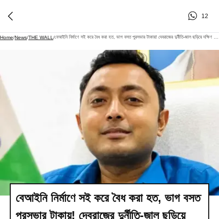
12
বেআইনি নির্মাণে সই করে বৈধ করা হত, ভাগ বসত পুরসভার টাকায়! দেবরাজের দুর্নীতি-জাল ছড়িয়ে দক্ষিণ দমদমেও
Home
/
News
/
THE WALL
/
বেআইনি নির্মাণে সই করে বৈধ করা হত, ভাগ বসত
পুরসভার টাকায়! দেবরাজের দুর্নীতি-জাল ছড়িয়ে