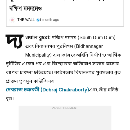
দক্ষিণ দমদমেও
THE WALL
1 month ago
দ্য
ওয়াল ব্যুরো:
দক্ষিণ দমদম (South Dum Dum)
এবং বিধাননগর পুরনিগম (Bidhannagar
Municipality) এলাকায় বেআইনি নির্মাণ ও আর্থিক
দুর্নীতির একের পর এক বিস্ফোরক অভিযোগ সামনে আসায়
ব্যাপক চাঞ্চল্য ছড়িয়েছে। কাঠগড়ায় বিধাননগর পুরসভার ধৃত
প্রাক্তন তৃণমূল কাউন্সিলর
দেবরাজ চক্রবর্তী (Debraj Chakraborty)
এবং তাঁর ঘনিষ্ঠ
বৃত্ত।
ADVERTISEMENT