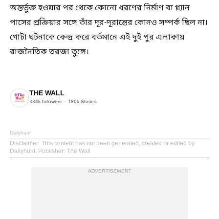
অন্তর্ভুক্ত হওয়ার পর থেকে কোনো ধরণের নির্মাণ বা প্ল্যান
পাসের প্রক্রিয়ার সঙ্গে তাঁর দূর-দূরান্তের কোনও সম্পর্ক ছিল না।
গোটা ঘটনাকে কেন্দ্র করে বর্তমানে এই দুই পুর এলাকায়
রাজনৈতিক তরজা তুঙ্গে।
THE WALL
384k
followers
180k
Stories
Dailyhunt
Disclaimer
: This content has not been generated, created or edited by
Dailyhunt. Publisher: The Wall
ADVERTISEMENT