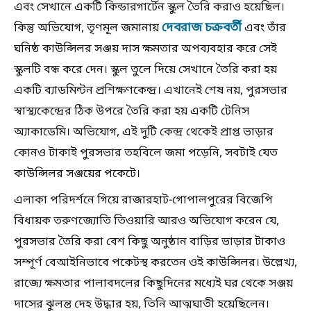
এবং সেখানে একটি কিন্ডারগার্টেন স্কুল তৈরি করাও হয়েছিল।
দেবরাজ চক্রবর্তী
কিন্তু অভিযোগ, তৃণমূল জমানায়
এবং তাঁর
ঘনিষ্ঠ কাউন্সিলর সঞ্জয় দাস ক্ষমতার অপব্যবহার করে সেই
স্কুলটি বন্ধ করে দেন। স্কুল তুলে দিয়ে সেখানে তৈরি করা হয়
একটি ব্যাডমিন্টন প্রশিক্ষণকেন্দ্র। এখানেই শেষ নয়, পুরসভার
স্বাস্থ্যকেন্দ্রের ঠিক উপরে তৈরি করা হয় একটি টেনিস
অ্যাকাডেমি। অভিযোগ, এই দুটি কেন্দ্র থেকেই প্রাপ্ত ভাড়ার
কোনও টাকাই পুরসভার তহবিলে জমা পড়েনি, সবটাই যেত
কাউন্সিলর সঞ্জয়ের পকেটে।
এলাকা পরিদর্শনে গিয়ে রাজারহাট-গোপালপুরের বিজেপি
বিধায়ক তরুণজ্যোতি তিওয়ারি আরও অভিযোগ করেন যে,
পুরসভার তৈরি করা বেশ কিছু অনুষ্ঠান বাড়ির ভাড়ার টাকাও
সম্পূর্ণ বেআইনিভাবে পকেটস্থ করতেন ওই কাউন্সিলর। উল্লেখ্য,
রাজ্যে ক্ষমতার পালাবদলের কিছুদিনের মধ্যেই ঘর থেকে সঞ্জয়
দাসের ঝুলন্ত দেহ উদ্ধার হয়, তিনি আত্মঘাতী হয়েছিলেন।