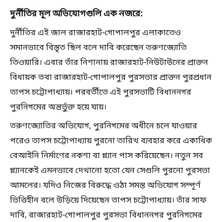
দুর্নীতির মূল অভিযোগগুলি এক নজরে:
দুর্নীতির এই জাল রাজারহাট-গোপালপুর এলাকাতেও
সমানভাবে বিস্তৃত ছিল বলে দাবি করেছেন তরুণজ্যোতি
তিওয়ারি। এবার তাঁর নিশানায় রাজারহাট-নিউটাউনের প্রাক্তন
বিধায়ক তথা রাজারহাট-গোপালপুর পুরসভার প্রাক্তন পুরপ্রধান
তাপস চট্টোপাধ্যায়। পরবর্তীতে এই পুরসভাটি বিধাননগর
পুরনিগমের অন্তর্ভুক্ত হয়ে যায়।
তরুণজ্যোতির অভিযোগ, পুরনিগমের অধীনে চলে যাওয়ার
পরেও তাপস চট্টোপাধ্যায় পুরনো তারিখ ব্যবহার করে একাধিক
বেআইনি নির্মাণের নকশা বা প্ল্যান পাস করিয়েছেন। নতুন সব
প্ল্যানকেই এমনভাবে দেখানো হতো যেন সেগুলি পুরনো পুরসভা
আমলের। যদিও নিজের বিরুদ্ধে ওঠা সমস্ত অভিযোগ সম্পূর্ণ
ভিত্তিহীন বলে উড়িয়ে দিয়েছেন তাপস চট্টোপাধ্যায়। তাঁর সাফ
দাবি, রাজারহাট-গোপালপুর পুরসভা বিধাননগর পুরনিগমের