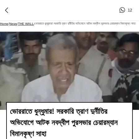
12
ভোররাতে ধুন্ধুমার! সরকারি ত্রাণ দুর্নীতির অভিযোগে আটক নবদ্বীপ পুরসভার চেয়ারম্যান বিমানকৃষ্ণ সাহা
Home
/
News
/
THE WALL
/
ভোররাতে ধুন্ধুমার! সরকারি ত্রাণ দুর্নীতির
অভিযোগে আটক নবদ্বীপ পুরসভার চেয়ারম্যান
বিমানকৃষ্ণ সাহা