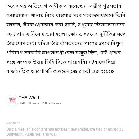
তবে সমস্ত অভিযোগ অস্বীকার করেছেন নবদ্বীপ পুরসভার
চেয়ারম্যান। থানায় নিয়ে যাওয়ার পথে সংবাদমাধ্যমকে তিনি
জানান, তাঁকে গ্রেফতার করা হয়নি, শুধুমাত্র জিজ্ঞাসাবাদের
জন্য থানায় নিয়ে যাওয়া হচ্ছে। কোনও ধরনের দুর্নীতির সঙ্গে
তাঁর যোগ নেই। যদিও তাঁর বাসভবনের পাশের ক্লাবে বিপুল
পরিমাণ সরকারি ত্রাণসামগ্রী কেন মজুত ছিল, সেই প্রশ্নের
সন্তোষজনক উত্তর তিনি দিতে পারেননি। ঘটনাকে ঘিরে
রাজনৈতিক ও প্রশাসনিক মহলে জোর চর্চা শুরু হয়েছে।
THE WALL
384k
followers
180k
Stories
Dailyhunt
Disclaimer
: This content has not been generated, created or edited by
Dailyhunt. Publisher: The Wall