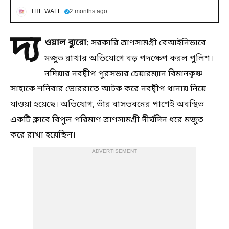
THE WALL
2 months ago
দ্য
ওয়াল ব্যুরো
: সরকারি ত্রাণসামগ্রী বেআইনিভাবে
মজুত রাখার অভিযোগে বড় পদক্ষেপ করল পুলিশ।
নদিয়ার নবদ্বীপ পুরসভার চেয়ারম্যান বিমানকৃষ্ণ
সাহাকে শনিবার ভোররাতে আটক করে নবদ্বীপ থানায় নিয়ে
যাওয়া হয়েছে। অভিযোগ, তাঁর বাসভবনের পাশেই অবস্থিত
একটি ক্লাবে বিপুল পরিমাণ ত্রাণসামগ্রী দীর্ঘদিন ধরে মজুত
করে রাখা হয়েছিল।
ADVERTISEMENT