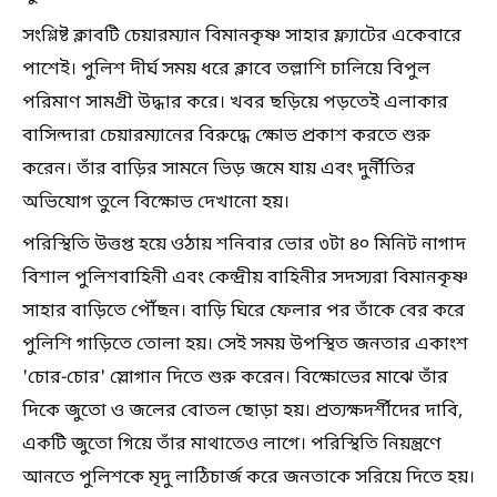
সংশ্লিষ্ট ক্লাবটি চেয়ারম্যান বিমানকৃষ্ণ সাহার ফ্ল্যাটের একেবারে
পাশেই। পুলিশ দীর্ঘ সময় ধরে ক্লাবে তল্লাশি চালিয়ে বিপুল
পরিমাণ সামগ্রী উদ্ধার করে। খবর ছড়িয়ে পড়তেই এলাকার
বাসিন্দারা চেয়ারম্যানের বিরুদ্ধে ক্ষোভ প্রকাশ করতে শুরু
করেন। তাঁর বাড়ির সামনে ভিড় জমে যায় এবং দুর্নীতির
অভিযোগ তুলে বিক্ষোভ দেখানো হয়।
পরিস্থিতি উত্তপ্ত হয়ে ওঠায় শনিবার ভোর ৩টা ৪০ মিনিট নাগাদ
বিশাল পুলিশবাহিনী এবং কেন্দ্রীয় বাহিনীর সদস্যরা বিমানকৃষ্ণ
সাহার বাড়িতে পৌঁছন। বাড়ি ঘিরে ফেলার পর তাঁকে বের করে
পুলিশি গাড়িতে তোলা হয়। সেই সময় উপস্থিত জনতার একাংশ
'চোর-চোর' স্লোগান দিতে শুরু করেন। বিক্ষোভের মাঝে তাঁর
দিকে জুতো ও জলের বোতল ছোড়া হয়। প্রত্যক্ষদর্শীদের দাবি,
একটি জুতো গিয়ে তাঁর মাথাতেও লাগে। পরিস্থিতি নিয়ন্ত্রণে
আনতে পুলিশকে মৃদু লাঠিচার্জ করে জনতাকে সরিয়ে দিতে হয়।