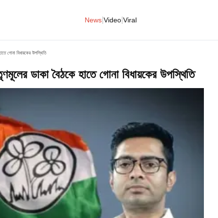
|
|
News
Video
Viral
হাতে গোনা বিধায়কের উপস্থিতি
তৃণমূলের ডাকা বৈঠকে হাতে গোনা বিধায়কের উপস্থিতি