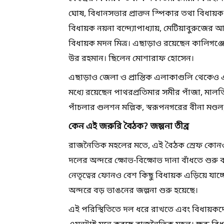
ঘোষ, বিধানসভার প্রাক্তন স্পিকার তথা বিধায়ক বিমা
বিধায়ক নয়না বন্দ্যোপাধ্যায়, মেটিয়াবুরুজের 
বিধায়ক মদন মিত্র। এছাড়াও রয়েছেন কালিগঞ
উর রহমান। ছিলেন মোশারাফ হোসেন।
এছাড়াও জেলা ও প্রান্তিক এলাকাগুলি থেকে
মধ্যে রয়েছেন পাথরপ্রতিমার সমীর পাঁজা, মাল
পাঁচলার গুলশন মল্লিক, স্বরূপনগরের বীনা মণ্ড
কেন এই জরুরি বৈঠক? জল্পনা তীব্র
রাজনৈতিক মহলের মতে, এই বৈঠক স্রেফ কোনও
দলের অন্দরে ক্ষোভ-বিক্ষোভ দানা বাঁধতে শুরু 
নেতৃত্বের ফোনও বেশ কিছু বিধায়ক এড়িয়ে যা
অন্দরে বড় ভাঙনের জল্পনা শুরু হয়েছে।
এই পরিস্থিতিতে দল ধরে রাখতে এবং বিধায়ক