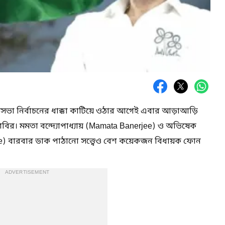
সভা নির্বাচনের ধাক্কা কাটিয়ে ওঠার আগেই এবার আড়াআড়ি
বির। মমতা বন্দ্যোপাধ্যায় (Mamata Banerjee) ও অভিষেক
jee) বারবার ডাক পাঠানো সত্ত্বেও বেশ কয়েকজন বিধায়ক ফোন
ADVERTISEMENT