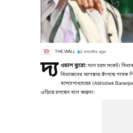
THE WALL
2 months ago
দ্য
ওয়াল ব্যুরো:
দলে চরম সংকট। বিধান
বিভাজনের আশঙ্কায় কাঁপছে শাসক শি
বন্দ্যোপাধ্যায়ের (Abhishek Baner
এড়িয়ে চলছেন বলে জল্পনা।