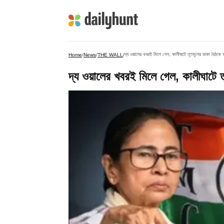
দ্য ওয়ালের খবরই মিলে গেল, কালীঘাটে তৃণমূলের ডাকা বৈঠকে 
Home
/
News
/
THE WALL
/
দ্য ওয়ালের খবরই মিলে গেল, কালীঘাটে 