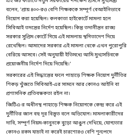
এই জট কাটাতে নতুন সরকারের পদক্ষেপ প্রসঙ্গে মুখ্যমন্ত্রী
বলেন, 'প্রায় ৪০০-রও বেশি শিক্ষককে সম্পূর্ণ বেআইনিভাবে
নিয়োগ করা হয়েছিল। কলকাতা হাইকোর্টে মামলা হলে
সিবিআই তদন্তের নির্দেশ হয়েছিল। কিন্তু তদানীন্তন রাজ্য
সরকার সুপ্রিম কোর্টে গিয়ে এই মামলায় স্থগিতাদেশ দিয়ে
রেখেছিল। আমাদের সরকার এই মামলা থেকে এখন পুরোপুরি
বেরিয়ে আসবে। সেই অনুযায়ী ইতিমধ্যে আমি মুখ্যসচিবকে
প্রয়োজনীয় নির্দেশ দিয়ে দিয়েছি।'
সরকারের এই সিদ্ধান্তের ফলে পাহাড়ে শিক্ষক নিয়োগ দুর্নীতির
শিকড় খুঁজতে সিবিআই-এর সামনে আর কোনও আইনি বা
প্রশাসনিক প্রতিবন্ধকতা রইল না।
জিটিএ-র অধীনস্থ পাহাড়ে শিক্ষক নিয়োগকে কেন্দ্র করে এই
দুর্নীতির জাল বহু দূর বিস্তৃত বলে অভিযোগ। মামলাকারীদের
দাবি, সম্পূর্ণ নিয়ম-কানুনকে বুড়ো আঙুল দেখিয়ে, যোগ্যতার
কোনও রকম যাচাই না করেই চারশোরও বেশি শূন্যপদে