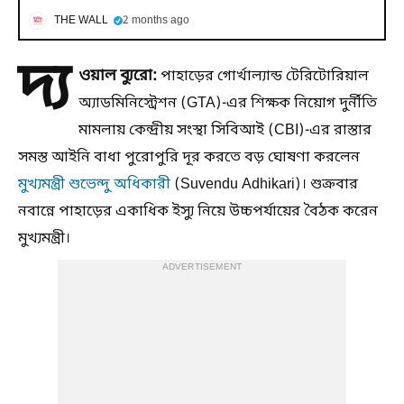
THE WALL
2 months ago
দ্য
ওয়াল ব্যুরো:
পাহাড়ের গোর্খাল্যান্ড টেরিটোরিয়াল
অ্যাডমিনিস্ট্রেশন (GTA)-এর শিক্ষক নিয়োগ দুর্নীতি
মামলায় কেন্দ্রীয় সংস্থা সিবিআই (CBI)-এর রাস্তার
সমস্ত আইনি বাধা পুরোপুরি দূর করতে বড় ঘোষণা করলেন
মুখ্যমন্ত্রী শুভেন্দু অধিকারী
(Suvendu Adhikari)। শুক্রবার
নবান্নে পাহাড়ের একাধিক ইস্যু নিয়ে উচ্চপর্যায়ের বৈঠক করেন
মুখ্যমন্ত্রী।
ADVERTISEMENT