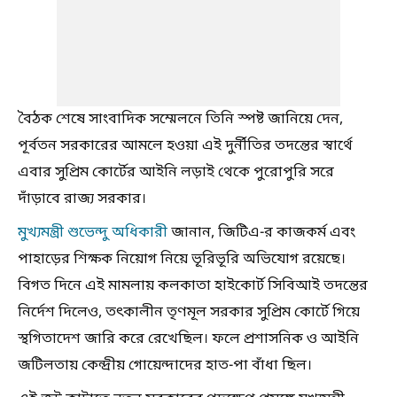
বৈঠক শেষে সাংবাদিক সম্মেলনে তিনি স্পষ্ট জানিয়ে দেন,
পূর্বতন সরকারের আমলে হওয়া এই দুর্নীতির তদন্তের স্বার্থে
এবার সুপ্রিম কোর্টের আইনি লড়াই থেকে পুরোপুরি সরে
দাঁড়াবে রাজ্য সরকার।
মুখ্যমন্ত্রী শুভেন্দু অধিকারী
জানান, জিটিএ-র কাজকর্ম এবং
পাহাড়ের শিক্ষক নিয়োগ নিয়ে ভূরিভূরি অভিযোগ রয়েছে।
বিগত দিনে এই মামলায় কলকাতা হাইকোর্ট সিবিআই তদন্তের
নির্দেশ দিলেও, তৎকালীন তৃণমূল সরকার সুপ্রিম কোর্টে গিয়ে
স্থগিতাদেশ জারি করে রেখেছিল। ফলে প্রশাসনিক ও আইনি
জটিলতায় কেন্দ্রীয় গোয়েন্দাদের হাত-পা বাঁধা ছিল।