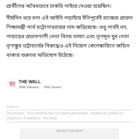
প্রার্থীদের অবৈধভাবে চাকরি পাইয়ে দেওয়া হয়েছিল।
দীর্ঘদিন ধরে চলা এই আইনি লড়াইয়ে ইতিপূর্বেই রাজ্যের প্রাক্তন
শিক্ষামন্ত্রী পার্থ চট্টোপাধ্যায়ের নাম জড়িয়েছে। শুধু পার্থই নন,
পাহাড়ের প্রভাবশালী নেতা বিনয় তামাং এবং তৃণমূল যুব নেতা
তৃণাঙ্কুর ভট্টাচার্যের বিরুদ্ধেও এই নিয়োগ কেলেঙ্কারিতে জড়িত
থাকার গুরুতর অভিযোগ উঠেছে।
THE WALL
384k
followers
180k
Stories
Dailyhunt
Disclaimer
: This content has not been generated, created or edited by
Dailyhunt. Publisher: The Wall
ADVERTISEMENT