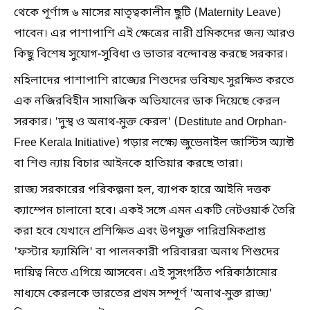
থেকে পূর্ণাঙ্গ ৬ মাসের মাতৃত্বকালীন ছুটি (Maternity Leave)
পাবেন। এর পাশাপাশি এই ক্ষেত্রের নারী শ্রমিকদের জন্য আরও
কিছু বিশেষ সুযোগ-সুবিধা ও ভাতার বন্দোবস্ত করছে সরকার।
মহিলাদের পাশাপাশি রাজ্যের শিশুদের ভবিষ্যৎ সুরক্ষিত করতে
এক নজিরবিহীন সামাজিক অভিযানের ডাক দিয়েছে কেরল
সরকার। 'দুস্থ ও অনাথ-মুক্ত কেরল' (Destitute and Orphan-
Free Kerala Initiative) গড়ার লক্ষ্যে জুভেনাইল জাস্টিস অ্যাক্ট
বা শিশু ন্যায় বিচার আইনকে হাতিয়ার করছে তারা।
রাজ্য সরকারের পরিকল্পনা হল, ব্যাপক হারে আইনি দত্তক
ক্যাম্পেন চালানো হবে। একই সঙ্গে এমন একটি নেটওয়ার্ক তৈরি
করা হবে যেখানে প্রশিক্ষিত এবং উপযুক্ত পারিশ্রমিকপ্রাপ্ত
'ফস্টার ফ্যামিলি' বা পালনকারী পরিবাররা অনাথ শিশুদের
দায়িত্ব নিতে এগিয়ে আসবেন। এই সুসংগঠিত পরিকাঠামোর
মাধ্যমে কেরলকে ভারতের প্রথম সম্পূর্ণ 'অনাথ-মুক্ত রাজ্য'