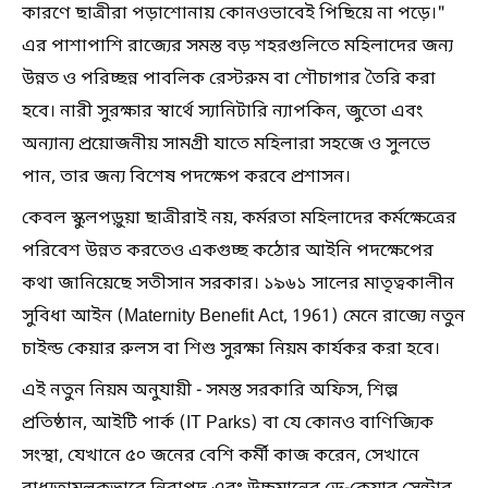
কারণে ছাত্রীরা পড়াশোনায় কোনওভাবেই পিছিয়ে না পড়ে।"
এর পাশাপাশি রাজ্যের সমস্ত বড় শহরগুলিতে মহিলাদের জন্য
উন্নত ও পরিচ্ছন্ন পাবলিক রেস্টরুম বা শৌচাগার তৈরি করা
হবে। নারী সুরক্ষার স্বার্থে স্যানিটারি ন্যাপকিন, জুতো এবং
অন্যান্য প্রয়োজনীয় সামগ্রী যাতে মহিলারা সহজে ও সুলভে
পান, তার জন্য বিশেষ পদক্ষেপ করবে প্রশাসন।
কেবল স্কুলপড়ুয়া ছাত্রীরাই নয়, কর্মরতা মহিলাদের কর্মক্ষেত্রের
পরিবেশ উন্নত করতেও একগুচ্ছ কঠোর আইনি পদক্ষেপের
কথা জানিয়েছে সতীসান সরকার। ১৯৬১ সালের মাতৃত্বকালীন
সুবিধা আইন (Maternity Benefit Act, 1961) মেনে রাজ্যে নতুন
চাইল্ড কেয়ার রুলস বা শিশু সুরক্ষা নিয়ম কার্যকর করা হবে।
এই নতুন নিয়ম অনুযায়ী - সমস্ত সরকারি অফিস, শিল্প
প্রতিষ্ঠান, আইটি পার্ক (IT Parks) বা যে কোনও বাণিজ্যিক
সংস্থা, যেখানে ৫০ জনের বেশি কর্মী কাজ করেন, সেখানে