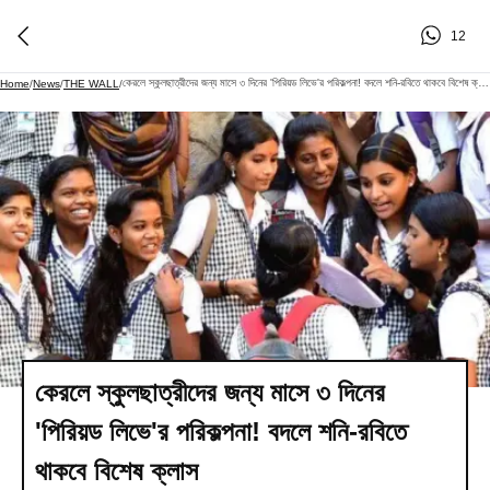
12
কেরলে স্কুলছাত্রীদের জন্য মাসে ৩ দিনের 'পিরিয়ড লিভে'র পরিকল্পনা! বদলে শনি-রবিতে থাকবে বিশেষ ক্লাস
Home
/
News
/
THE WALL
/
কেরলে স্কুলছাত্রীদের জন্য মাসে ৩ দিনের
'পিরিয়ড লিভে'র পরিকল্পনা! বদলে শনি-রবিতে
থাকবে বিশেষ ক্লাস