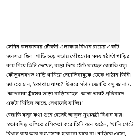
সেদিন কলকাতার চৌরঙ্গী এলাকায় বিধান রায়ের একটি
জনসভা ছিল। গাড়ি চড়ে সভায় পৌঁছনোর সময় হঠাৎই গাড়ির
কাচ দিয়ে তিনি দেখেন, রাস্তা দিয়ে হেঁটে যাচ্ছেন জ্যোতি বসু।
কৌতূহলবশত গাড়ি থামিয়ে জ্যোতিবাবুকে ডেকে পাঠান তিনি।
জানতে চান, 'কোথায় যাচ্ছ?' উত্তরে সটান জ্যোতি বসু জানান,
'আপনারা ট্রামের ভাড়া বাড়িয়েছেন। আজ তারই প্রতিবাদে
একটা মিছিল আছে, সেখানেই যাচ্ছি।'
জ্যোতি বসুর কথা শুনে হেসেই আকুল মুখ্যমন্ত্রী বিধান রায়।
স্বভাবসিদ্ধ ভঙ্গিতে রসিকতা করে তিনি বলে ওঠেন, 'খালি পেটে
বিধান রায় আর কংগ্রেসকে হারানো যাবে না। গাড়িতে এসো,