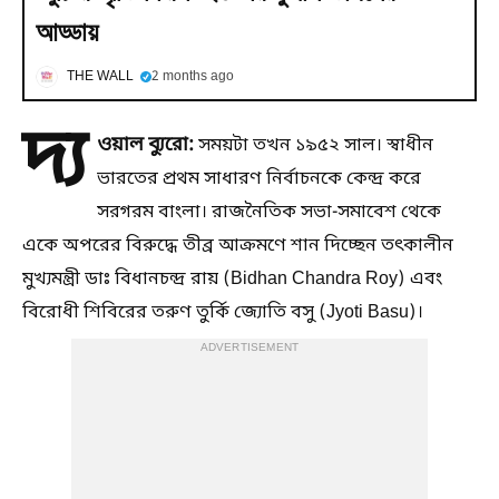
আড্ডায়
THE WALL
2 months ago
দ্য
ওয়াল ব্যুরো:
সময়টা তখন ১৯৫২ সাল। স্বাধীন
ভারতের প্রথম সাধারণ নির্বাচনকে কেন্দ্র করে
সরগরম বাংলা। রাজনৈতিক সভা-সমাবেশ থেকে
একে অপরের বিরুদ্ধে তীব্র আক্রমণে শান দিচ্ছেন তৎকালীন
মুখ্যমন্ত্রী ডাঃ বিধানচন্দ্র রায় (Bidhan Chandra Roy) এবং
বিরোধী শিবিরের তরুণ তুর্কি জ্যোতি বসু (Jyoti Basu)।
ADVERTISEMENT