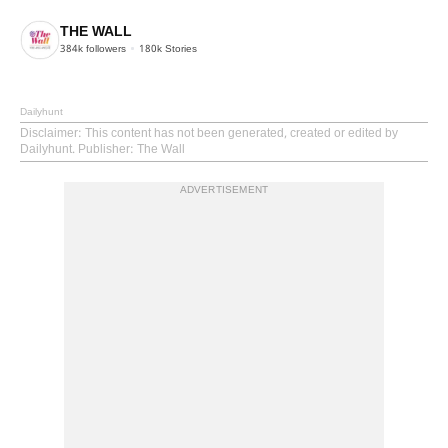
THE WALL
384k
followers
180k
Stories
Dailyhunt
Disclaimer
: This content has not been generated, created or edited by
Dailyhunt. Publisher: The Wall
ADVERTISEMENT