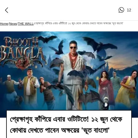
12
প্রেক্ষাগৃহ কাঁপিয়ে এবার ওটিটিতে! ১২ জুন থেকে কোথায় দেখতে পাবেন অক্ষয়ের 'ভূত বাংলো'
Home
/
News
/
THE WALL
/
প্রেক্ষাগৃহ কাঁপিয়ে এবার ওটিটিতে! ১২ জুন থেকে
কোথায় দেখতে পাবেন অক্ষয়ের 'ভূত বাংলো'