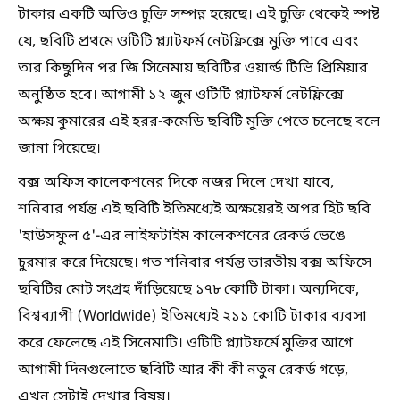
টাকার একটি অডিও চুক্তি সম্পন্ন হয়েছে। এই চুক্তি থেকেই স্পষ্ট
যে, ছবিটি প্রথমে ওটিটি প্ল্যাটফর্ম নেটফ্লিক্সে মুক্তি পাবে এবং
তার কিছুদিন পর জি সিনেমায় ছবিটির ওয়ার্ল্ড টিভি প্রিমিয়ার
অনুষ্ঠিত হবে। আগামী ১২ জুন ওটিটি প্ল্যাটফর্ম নেটফ্লিক্সে
অক্ষয় কুমারের এই হরর-কমেডি ছবিটি মুক্তি পেতে চলেছে বলে
জানা গিয়েছে।
বক্স অফিস কালেকশনের দিকে নজর দিলে দেখা যাবে,
শনিবার পর্যন্ত এই ছবিটি ইতিমধ্যেই অক্ষয়েরই অপর হিট ছবি
'হাউসফুল ৫'-এর লাইফটাইম কালেকশনের রেকর্ড ভেঙে
চুরমার করে দিয়েছে। গত শনিবার পর্যন্ত ভারতীয় বক্স অফিসে
ছবিটির মোট সংগ্রহ দাঁড়িয়েছে ১৭৮ কোটি টাকা। অন্যদিকে,
বিশ্বব্যাপী (Worldwide) ইতিমধ্যেই ২১১ কোটি টাকার ব্যবসা
করে ফেলেছে এই সিনেমাটি। ওটিটি প্ল্যাটফর্মে মুক্তির আগে
আগামী দিনগুলোতে ছবিটি আর কী কী নতুন রেকর্ড গড়ে,
এখন সেটাই দেখার বিষয়।