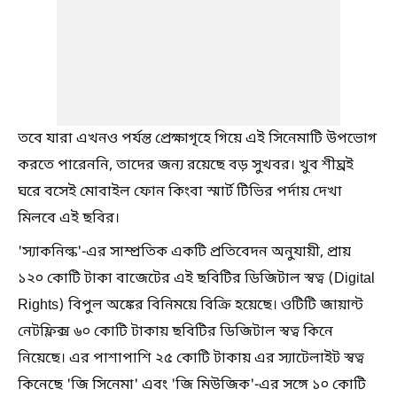
তবে যারা এখনও পর্যন্ত প্রেক্ষাগৃহে গিয়ে এই সিনেমাটি উপভোগ
করতে পারেননি, তাদের জন্য রয়েছে বড় সুখবর। খুব শীঘ্রই
ঘরে বসেই মোবাইল ফোন কিংবা স্মার্ট টিভির পর্দায় দেখা
মিলবে এই ছবির।
'স্যাকনিল্ক'-এর সাম্প্রতিক একটি প্রতিবেদন অনুযায়ী, প্রায়
১২০ কোটি টাকা বাজেটের এই ছবিটির ডিজিটাল স্বত্ব (Digital
Rights) বিপুল অঙ্কের বিনিময়ে বিক্রি হয়েছে। ওটিটি জায়ান্ট
নেটফ্লিক্স ৬০ কোটি টাকায় ছবিটির ডিজিটাল স্বত্ব কিনে
নিয়েছে। এর পাশাপাশি ২৫ কোটি টাকায় এর স্যাটেলাইট স্বত্ব
কিনেছে 'জি সিনেমা' এবং 'জি মিউজিক'-এর সঙ্গে ১০ কোটি