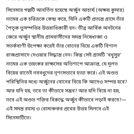
সিনেমার গল্পটি আবর্তিত হয়েছে অর্জুন আচার্য (অক্ষয় কুমার)
নামের এক চরিত্রকে কেন্দ্র করে, যিনি একটি প্রত্যন্ত গ্রামে তাঁর
পৈতৃক ভূসম্পত্তির উত্তরাধিকারী হন। তীব্র আর্থিক অনটনের
জেরে অর্জুন স্থানীয় গ্রামবাসীদের সমস্ত নিষেধাজ্ঞা ও
সতর্কবাণী উপেক্ষা করেই তাঁর বোনের বিয়ে একটি বিশাল
রাজপ্রাসাদে দেওয়ার সিদ্ধান্ত নেন। কিন্তু সেই গ্রামটি 'বধুসুর'
নামের এক ভয়ংকর রাক্ষসের অভিশাপে আক্রান্ত, যে মূলত
বিয়ের রাতেই নববধুদের নৃশংসভাবে হত্যা করে। এই অশুভ
পরিস্থিতির মধ্যে অর্জুনের বোনের বিয়ে কি আদেও সম্পন্ন হবে?
আর যদি হয়, তবে তা কীভাবে সম্ভব? আর যদি বিয়ে না হয়,
তবে এই অশুভ শক্তির বিরুদ্ধে অর্জুন কীভাবে লড়াই করবে?—
এই সমস্ত রহস্য ও রোমাঞ্চকর প্রশ্নের উত্তর মিলবে এই
সিনেমাটিতে।