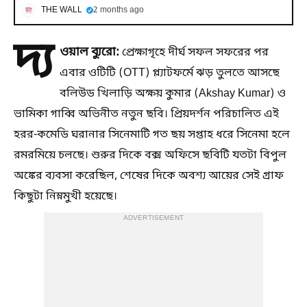
THE WALL
2 months ago
দ্য
ওয়াল ব্যুরো:
প্রেক্ষাগৃহে দীর্ঘ সফল সফরের পর
এবার ওটিটি (OTT) প্ল্যাটফর্মে ঝড় তুলতে আসছে
বলিউড খিলাড়ি অক্ষয় কুমার (Akshay Kumar) ও
ভামিকা গাব্বি অভিনীত নতুন ছবি। প্রিয়দর্শন পরিচালিত এই
হরর-কমেডি ঘরানার সিনেমাটি গত ছয় সপ্তাহ ধরে সিনেমা হলে
রমরমিয়ে চলছে। শুরুর দিকে বক্স অফিসে ছবিটি যতটা বিপুল
অঙ্কের ব্যবসা করেছিল, শেষের দিকে অবশ্য আয়ের সেই গ্রাফ
কিছুটা নিম্নমুখী হয়েছে।
ADVERTISEMENT