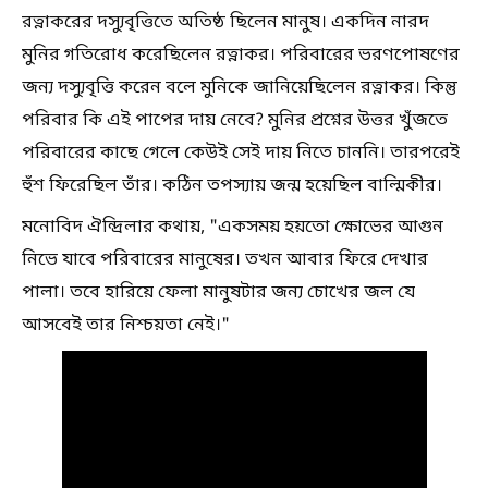
রত্নাকরের দস্যুবৃত্তিতে অতিষ্ঠ ছিলেন মানুষ। একদিন নারদ
মুনির গতিরোধ করেছিলেন রত্নাকর। পরিবারের ভরণপোষণের
জন্য দস্যুবৃত্তি করেন বলে মুনিকে জানিয়েছিলেন রত্নাকর। কিন্তু
পরিবার কি এই পাপের দায় নেবে? মুনির প্রশ্নের উত্তর খুঁজতে
পরিবারের কাছে গেলে কেউই সেই দায় নিতে চাননি। তারপরেই
হুঁশ ফিরেছিল তাঁর। কঠিন তপস্যায় জন্ম হয়েছিল বাল্মিকীর।
মনোবিদ ঐন্দ্রিলার কথায়, "একসময় হয়তো ক্ষোভের আগুন
নিভে যাবে পরিবারের মানুষের। তখন আবার ফিরে দেখার
পালা। তবে হারিয়ে ফেলা মানুষটার জন্য চোখের জল যে
আসবেই তার নিশ্চয়তা নেই।"