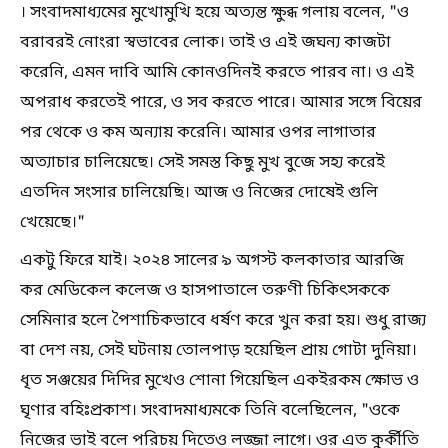
। সংবাদমাধ্যমের মুখোমুখি হয়ে অত্যন্ত ক্ষুব্ধ গলায় বলেন, "ও
বরাবরই নোংরা স্বভাবের লোক। তাই ও এই জঘন্য কাজটা
করেনি, এমন দাবি আমি কোনওদিনই করতে পারব না। ও এই
অপরাধ করতেই পারে, ও সব করতে পারে। আমার সঙ্গে বিয়ের
পর থেকে ও কম অন্যায় করেনি। আমার ওপর লাগাতার
অত্যাচার চালিয়েছে। সেই সমস্ত কিছু মুখ বুজে সহ্য করেই
এতদিন সংসার চালিয়েছি। আজ ও নিজের দোষেই গুলি
খেয়েছে।"
একটু ফিরে যাই। ২০২৪ সালের ৯ অগস্ট কলকাতার আরজি
কর মেডিকেল কলেজ ও হাসপাতালে তরুণী চিকিৎসককে
সেমিনার হলে পৈশাচিকভাবে ধর্ষণ করে খুন করা হয়। শুধু রাজ্য
বা দেশ নয়, সেই ঘটনায় তোলপাড় হয়েছিল প্রায় গোটা দুনিয়া।
ধৃত সঞ্জয়ের দিদির মুখেও শোনা গিয়েছিল একইরকম ক্ষোভ ও
ঘৃণার বহিঃপ্রকাশ। সংবাদমাধ্যমকে তিনি বলেছিলেন, "ওকে
নিজের ভাই বলে পরিচয় দিতেও লজ্জা লাগে। ওর এত কুর্কীতি