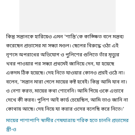
কিন্তু সন্তানকে হারিয়েও এমন 'শাস্তি'কে কাঙ্ক্ষিত বলে মন্তব্য
করেছেন প্রভাসের মা সন্ধ্যা মণ্ডল। ছেলের বিরুদ্ধে ওঠা এই
নৃশংস অপরাধের অভিযোগ ও পুলিশের গুলিতে তাঁর মৃত্যুর
খবর পাওয়ার পর সন্ধ্যা প্রথমেই জানিয়ে দেন, যা হয়েছে
একদম ঠিক হয়েছে। দেহ নিতে যাওয়ার কোনও প্রশ্নই ওঠে না।
বলেন, 'সন্তান মারা গেলে মায়ের কষ্ট হবেই। কিন্তু আমি যাব না।
ও নেশা করত, মায়ের কথা শোনেনি। আমি গিয়ে ওকে এভাবে
দেখে কী করব। পুলিশ আই কার্ড চেয়েছিল, আমি তাও জানি না
কোথায় আছে। দেহ নিয়ে যা করার ওদের বলেছি করে নিতে।'
মায়ের পাশাপাশি স্বামীর শেষযাত্রায় শরিক হতে চাননি প্রভাসের
স্ত্রী-ও