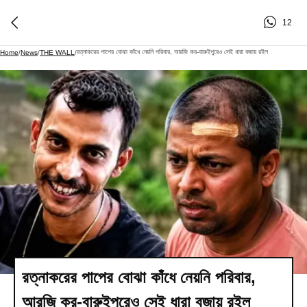
12
রত্নাকরের পাপের বোঝা কাঁধে নেয়নি পরিবার, আরজি কর-বারুইপুরেও সেই ধারা বজায় রইল
Home
/
News
/
THE WALL
/
রত্নাকরের পাপের বোঝা কাঁধে নেয়নি পরিবার,
আরজি কর-বারুইপুরেও সেই ধারা বজায় রইল