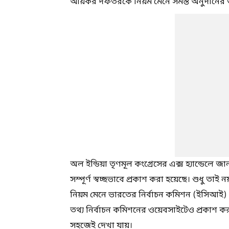
আয়কর দফতরকে নিয়ম মেনে সমস্ত অনুদানের ত
অল ইন্ডিয়া তৃণমূল কংগ্রেসের এক্স হ্যান্ডেলে জা
সম্পূর্ণ স্বচ্ছভাবে প্রকাশ করা হয়েছে। শুধু তা
নিয়ম মেনে ভারতের নির্বাচন কমিশন (ইসিআই
তথ্য নির্বাচন কমিশনের ওয়েবসাইটেও প্রকাশ কর
সহজেই দেখা যায়।