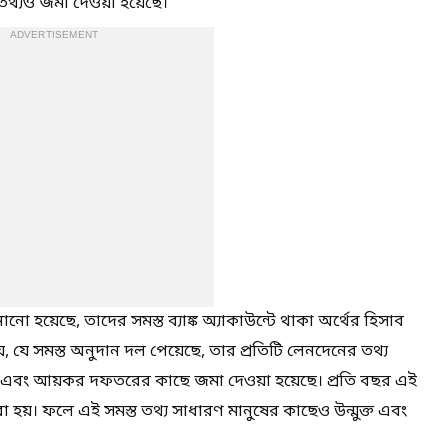
থ্যও জমা দেওয়া হয়েছে।
ADVERTISEMENT
নানো হয়েছে, তাদের সমস্ত ব্যাঙ্ক অ্যাকাউন্টে থাকা অর্থের হিসাব
ই নয়, যে সমস্ত অনুদান দল পেয়েছে, তার প্রতিটি লেনদেনের তথ্য
) এবং আয়কর দফতরের কাছে জমা দেওয়া হয়েছে। প্রতি বছর এই
া হয়। ফলে এই সমস্ত তথ্য সাধারণ মানুষের কাছেও উন্মুক্ত এবং