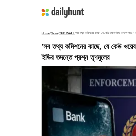
'সব তথ্য কমিশনের কাছে, যে কেউ ওয়েবসাইটে দেখতে পারে,' ৪
Home
/
News
/
THE WALL
/
'সব তথ্য কমিশনের কাছে, যে কেউ ওয়েব
ইডির তদন্তে প্রশ্ন তৃণমূলের