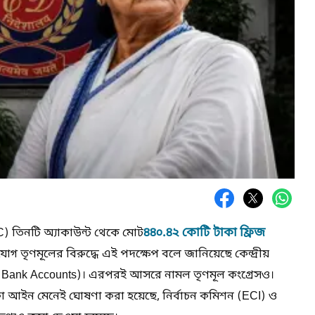
৪৪০.৪২ কোটি টাকা ফ্রিজ
C) তিনটি অ্যাকাউন্ট থেকে মোট
 তৃণমূলের বিরুদ্ধে এই পদক্ষেপ বলে জানিয়েছে কেন্দ্রীয়
TC Bank Accounts)। এরপরই আসরে নামল তৃণমূল কংগ্রেসও।
র টাকা আইন মেনেই ঘোষণা করা হয়েছে, নির্বাচন কমিশন (ECI) ও