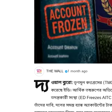
THE WALL
1 month ago
দ্য
ওয়াল ব্যুরো:
তৃণমূল কংগ্রেসের (TM
করেছে ইডি। আর্থিক তছরুপের অভিযোগ
তদন্তকারী সংস্থা (ED Freezes AI
তাঁদের দাবি, দলের সমস্ত ব্যাঙ্ক অ্যাকাউন্টে