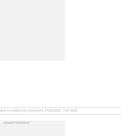
ated or edited by Dailyhunt. Publisher: The Wall
ADVERTISEMENT