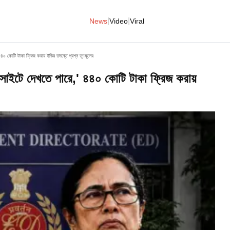
|
|
News
Video
Viral
৪০ কোটি টাকা ফ্রিজ করায় ইডির তদন্তে প্রশ্ন তৃণমূলের
সাইটে দেখতে পারে,' ৪৪০ কোটি টাকা ফ্রিজ করায়