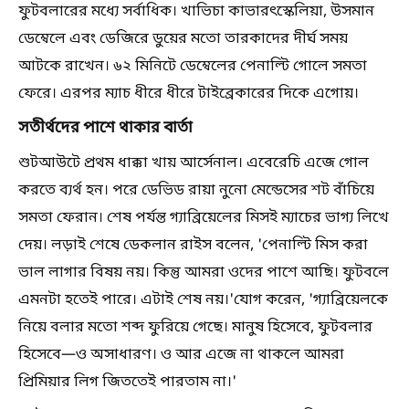
ফুটবলারের মধ্যে সর্বাধিক। খাভিচা কাভারৎস্কেলিয়া, উসমান
ডেম্বেলে এবং ডেজিরে ডুয়ের মতো তারকাদের দীর্ঘ সময়
আটকে রাখেন। ৬২ মিনিটে ডেম্বেলের পেনাল্টি গোলে সমতা
ফেরে। এরপর ম্যাচ ধীরে ধীরে টাইব্রেকারের দিকে এগোয়।
সতীর্থদের পাশে থাকার বার্তা
শুটআউটে প্রথম ধাক্কা খায় আর্সেনাল। এবেরেচি এজে গোল
করতে ব্যর্থ হন। পরে ডেভিড রায়া নুনো মেন্ডেসের শট বাঁচিয়ে
সমতা ফেরান। শেষ পর্যন্ত গ্যাব্রিয়েলের মিসই ম্যাচের ভাগ্য লিখে
দেয়। লড়াই শেষে ডেকলান রাইস বলেন, 'পেনাল্টি মিস করা
ভাল লাগার বিষয় নয়। কিন্তু আমরা ওদের পাশে আছি। ফুটবলে
এমনটা হতেই পারে। এটাই শেষ নয়।'যোগ করেন, 'গ্যাব্রিয়েলকে
নিয়ে বলার মতো শব্দ ফুরিয়ে গেছে। মানুষ হিসেবে, ফুটবলার
হিসেবে—ও অসাধারণ। ও আর এজে না থাকলে আমরা
প্রিমিয়ার লিগ জিততেই পারতাম না।'