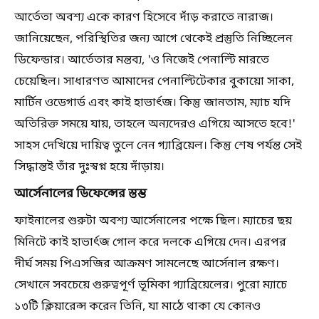
আর্তেতা অবশ্য একে কারণ হিসেবে দাঁড় করাতে নারাজ।
জানিয়েছেন, পরিস্থিতির জন্য আগে থেকেই প্রস্তুতি নিচ্ছিলেন
ডিফেন্ডার। আর্তেতার মন্তব্য, 'ও নিজেই পেনাল্টি মারতে
চেয়েছিল। সাধারণত আমাদের পেনাল্টিটেকার বুকায়ো সাকা,
মার্টিন ওডেগার্ড এবং কাই হাভার্ৎজ। কিন্তু জানতাম, ম্যাচ যদি
অতিরিক্ত সময়ে যায়, তাহলে অন্যদেরও এগিয়ে আসতে হবে!'
সাহস দেখিয়ে দায়িত্ব তুলে নেন গ্যাব্রিয়েল। কিন্তু শেষ পর্যন্ত সেই
সিদ্ধান্তই তাঁর দুঃস্বপ্ন হয়ে দাঁড়ায়।
আর্সেনালের ডিফেন্সের স্তম্ভ
ফাইনালের শুরুটা অবশ্য আর্সেনালের পক্ষে ছিল। ম্যাচের ছয়
মিনিটে কাই হাভার্ৎজ গোল করে দলকে এগিয়ে দেন। এরপর
দীর্ঘ সময় পিএসজির আক্রমণ সামলেছে আর্সেনাল রক্ষণ।
সেখানে সবচেয়ে গুরুত্বপূর্ণ ভূমিকা গ্যাব্রিয়েলের। পুরো ম্যাচে
১৩টি ক্লিয়ারেন্স করেন তিনি, যা মাঠে থাকা যে কোনও