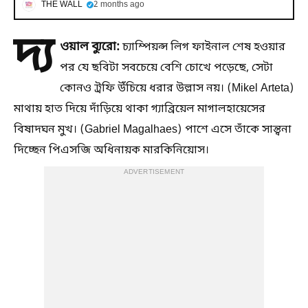
THE WALL
2 months ago
দ্য
ওয়াল ব্যুরো:
চ্যাম্পিয়ন্স লিগ ফাইনাল শেষ হওয়ার
পর যে ছবিটা সবচেয়ে বেশি চোখে পড়েছে, সেটা
কোনও ট্রফি উঁচিয়ে ধরার উল্লাস নয়। (Mikel Arteta)
মাথায় হাত দিয়ে দাঁড়িয়ে থাকা গ্যাব্রিয়েল মাগালহায়েসের
বিষাদঘন মুখ। (Gabriel Magalhaes) পাশে এসে তাঁকে সান্ত্বনা
দিচ্ছেন পিএসজি অধিনায়ক মারকিনিয়োস।
ADVERTISEMENT