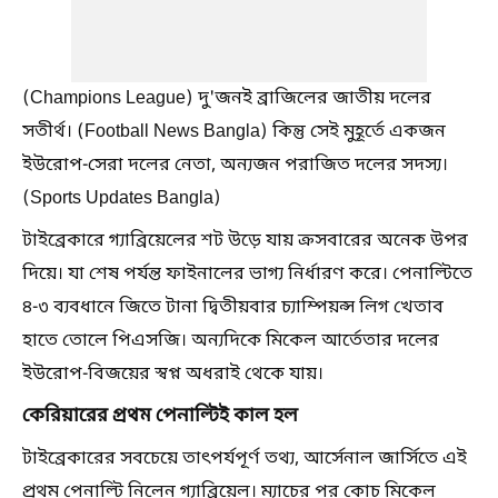
(Champions League) দু'জনই ব্রাজিলের জাতীয় দলের
সতীর্থ। (Football News Bangla) কিন্তু সেই মুহূর্তে একজন
ইউরোপ-সেরা দলের নেতা, অন্যজন পরাজিত দলের সদস্য।
(Sports Updates Bangla)
টাইব্রেকারে গ্যাব্রিয়েলের শট উড়ে যায় ক্রসবারের অনেক উপর
দিয়ে। যা শেষ পর্যন্ত ফাইনালের ভাগ্য নির্ধারণ করে। পেনাল্টিতে
৪-৩ ব্যবধানে জিতে টানা দ্বিতীয়বার চ্যাম্পিয়ন্স লিগ খেতাব
হাতে তোলে পিএসজি। অন্যদিকে মিকেল আর্তেতার দলের
ইউরোপ-বিজয়ের স্বপ্ন অধরাই থেকে যায়।
কেরিয়ারের প্রথম পেনাল্টিই কাল হল
টাইব্রেকারের সবচেয়ে তাৎপর্যপূর্ণ তথ্য, আর্সেনাল জার্সিতে এই
প্রথম পেনাল্টি নিলেন গ্যাব্রিয়েল। ম্যাচের পর কোচ মিকেল