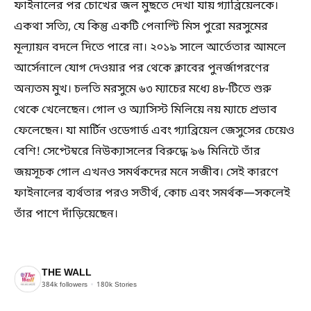
ফাইনালের পর চোখের জল মুছতে দেখা যায় গ্যাব্রিয়েলকে।
একথা সত্যি, যে কিন্তু একটি পেনাল্টি মিস পুরো মরসুমের
মূল্যায়ন বদলে দিতে পারে না। ২০১৯ সালে আর্তেতার আমলে
আর্সেনালে যোগ দেওয়ার পর থেকে ক্লাবের পুনর্জাগরণের
অন্যতম মুখ। চলতি মরসুমে ৬৩ ম্যাচের মধ্যে ৪৮-টিতে শুরু
থেকে খেলেছেন। গোল ও অ্যাসিস্ট মিলিয়ে নয় ম্যাচে প্রভাব
ফেলেছেন। যা মার্টিন ওডেগার্ড এবং গ্যাব্রিয়েল জেসুসের চেয়েও
বেশি! সেপ্টেম্বরে নিউক্যাসলের বিরুদ্ধে ৯৬ মিনিটে তাঁর
জয়সূচক গোল এখনও সমর্থকদের মনে সজীব। সেই কারণে
ফাইনালের ব্যর্থতার পরও সতীর্থ, কোচ এবং সমর্থক—সকলেই
তাঁর পাশে দাঁড়িয়েছেন।
THE WALL
384k
followers
180k
Stories