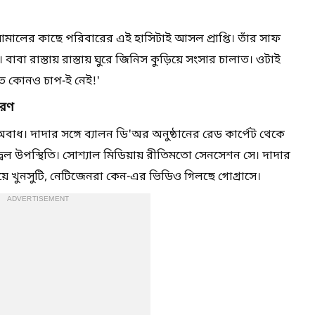
ালের কাছে পরিবারের এই হাসিটাই আসল প্রাপ্তি। তাঁর সাফ
াবা রাস্তায় রাস্তায় ঘুরে জিনিস কুড়িয়ে সংসার চালাত। ওটাই
ে কোনও চাপ-ই নেই!'
চরণ
ধ। দাদার সঙ্গে ব্যালন ডি'অর অনুষ্ঠানের রেড কার্পেট থেকে
্জ্বল উপস্থিতি। সোশ্যাল মিডিয়ায় রীতিমতো সেনসেশন সে। দাদার
িয়ে খুনসুটি, নেটিজেনরা কেন-এর ভিডিও গিলছে গোগ্রাসে।
ADVERTISEMENT