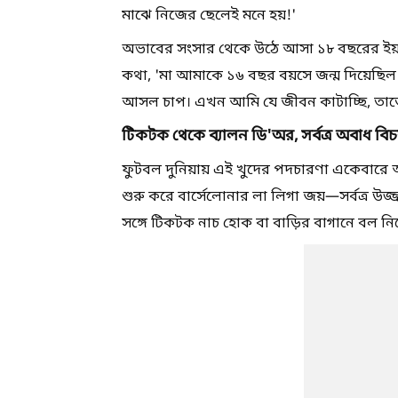
মাঝে নিজের ছেলেই মনে হয়!'
অভাবের সংসার থেকে উঠে আসা ১৮ বছরের ইয়াম
কথা, 'মা আমাকে ১৬ বছর বয়সে জন্ম দিয়েছিল। ব
আসল চাপ। এখন আমি যে জীবন কাটাচ্ছি, তাত
টিকটক থেকে ব্যালন ডি'অর, সর্বত্র অবাধ বি
ফুটবল দুনিয়ায় এই খুদের পদচারণা একেবারে অবা
শুরু করে বার্সেলোনার লা লিগা জয়—সর্বত্র উজ
সঙ্গে টিকটক নাচ হোক বা বাড়ির বাগানে বল ন