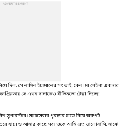
ADVERTISEMENT
 জ্বালিয়ে দিল, সে লামিন ইয়ামালের সৎ ভাই, কেন। মা শেইলা এবানার
 জনপ্রিয়তায় সে এখন দাদাকেও রীতিমতো টেক্কা দিচ্ছে!
নিশ সুপারস্টার। ম্যাচসেরার পুরস্কার হাতে নিয়ে অকপট
মন ভরে যায়। ও আমার কাছে সব। ওকে আমি এত ভালোবাসি, মাঝে