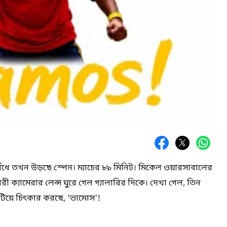
বিঁধে তখন উড়ছে স্পেন। ম্যাচের ৮৯ মিনিট। মিকেল ওয়ারসাবালের
রী ক্যামেরার লেন্স ঘুরে গেল গ্যালারির দিকে। দেখা গেল, তিন
াটিয়ে চিৎকার করছে, 'ভামোস'!