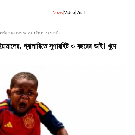
|
|
News
Video
Viral
পারহিট ৩ বছরের ভাই! খুদে কেন-কে ঘিরে কেন এত মাতামাতি?
ালের, গ্যালারিতে সুপারহিট ৩ বছরের ভাই! খুদে