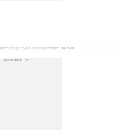
ated or edited by Dailyhunt. Publisher: The Wall
ADVERTISEMENT