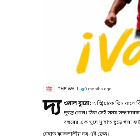
THE WALL
0 months ago
দ্য
ওয়াল ব্যুরো:
অস্ট্রিয়াকে তিন বাণে 
দুরন্ত গোল। ঠিক সেই সময় সম্প্রচারকা
বছরের এক খুদে দু'হাত ছুড়ে গলা ফ
নেহাত কাকতালীয় নয় এই ফ্রেম।