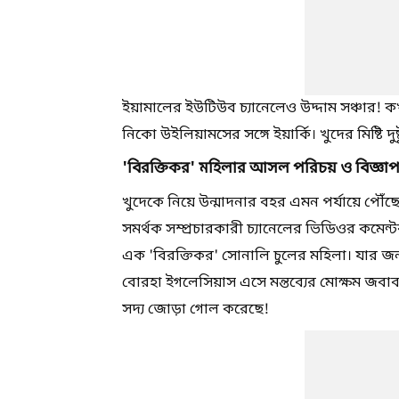
ইয়ামালের ইউটিউব চ্যানেলেও উদ্দাম সঞ্চার! 
নিকো উইলিয়ামসের সঙ্গে ইয়ার্কি। খুদের মিষ্টি দ
'বিরক্তিকর' মহিলার আসল পরিচয় ও বিজ্ঞ
খুদেকে নিয়ে উন্মাদনার বহর এমন পর্যায়ে পৌঁছ
সমর্থক সম্প্রচারকারী চ্যানেলের ভিডিওর কমেন
এক 'বিরক্তিকর' সোনালি চুলের মহিলা। যার জন্য
বোরহা ইগলেসিয়াস এসে মন্তব্যের মোক্ষম জবা
সদ্য জোড়া গোল করেছে!