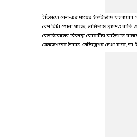
ইতিমধ্যে কেন-এর মায়ের ইনস্টাগ্রাম ফলোয়ার 
বেশ হিট। শোনা যাচ্ছে, নামিদামি ব্র্যান্ডও নাকি 
বেলজিয়ামের বিরুদ্ধে কোয়ার্টার ফাইনালে নামছে 
সেনসেশনের উদ্দাম সেলিব্রেশন দেখা যাবে, তা