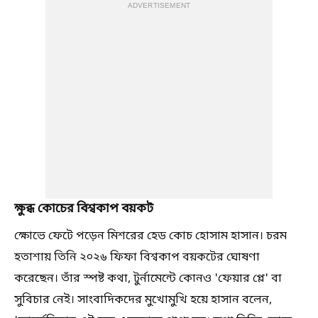
ADVERTISEMENT
ক্ষুব্ধ কোচের বিশ্বকাপ বয়কট
ক্ষোভে ফেটে পড়েন মিশরের হেড কোচ হোসাম হাসান। চরম
হতাশায় তিনি ২০২৬ ফিফা বিশ্বকাপ বয়কটের ঘোষণা
করেছেন। তাঁর স্পষ্ট কথা, টুর্নামেন্টে কোনও 'ফেয়ার প্লে' বা
সুবিচার নেই। সাংবাদিকদের মুখোমুখি হয়ে হাসান বলেন,