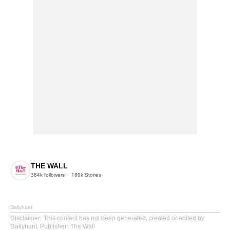
THE WALL
384k
followers
180k
Stories
Dailyhunt
Disclaimer
: This content has not been generated, created or edited by
Dailyhunt. Publisher: The Wall