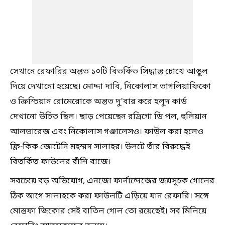
সেখানে রেফারির অন্তত ১০টি বিতর্কিত সিদ্ধান্ত চোখে আঙুল
দিয়ে দেখানো হয়েছে। মোদ্দা দাবি, নিকোলাস তাগলিয়াফিকো
ও ক্রিশ্চিয়ান রোমেরোকে অন্তত দু'বার করে হলুদ কার্ড
দেখানো উচিত ছিল। ছাড় পেয়েছেন রদ্রিগো ডি পল, হুলিয়ান
আলভারেজ এবং নিকোলাস গঞ্জালেসও। ফাউল করা হলেও
ফ্রি-কিক জোটেনি মহম্মদ সালাহর। উলটে তাঁর বিরুদ্ধেই
বিতর্কিত ফাউলের বাঁশি বাজে।
সবচেয়ে বড় অভিযোগ, এনজো ফার্নান্দেজের জয়সূচক গোলের
ঠিক আগে সালাহকে করা ফাউলটি এড়িয়ে যান রেফারি। সঙ্গে
মোস্তফা জিকোর সেই বাতিল গোল তো রয়েছেই। সব মিলিয়ে