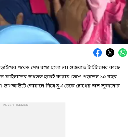
লড়াইয়ের পরেও শেষ রক্ষা হলো না। গুজরাত টাইটান্সের কাছে
 ফাইনালের স্বপ্নভঙ্গ হতেই কান্নায় ভেঙে পড়লেন ১৫ বছর
যবংশী। ডাগআউটে তোয়ালে দিয়ে মুখ ঢেকে চোখের জল লুকানোর
ADVERTISEMENT