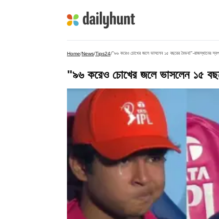
"৯৬ করেও চোখের জলে ভাসলেন ১৫ বছরের বৈভব!"-রাজস্থানের স্বপ্ন
Home
/
News
/
Tips24
/
"৯৬ করেও চোখের জলে ভাসলেন ১৫ বছরের