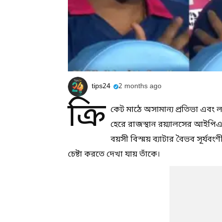
tips24
2 months ago
ক্রি
কেট মাঠে অসামান্য প্রতিভা এবং 
হেরে রাজস্থান রয়্যালসের আইপিএল
বয়সী বিস্ময় ব্যাটার বৈভব সূর্
চেষ্টা করতে দেখা যায় তাঁকে।