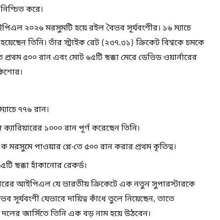
নিশ্চিত করে।
িএল ২০২৬ মরসুমটি হয়ে রইল বৈভব সূর্যবংশীর। ১৬ ম্যাচে
য়েছেন তিনি। তাঁর স্ট্রাইক রেট (২৩৭.৩১) ক্রিকেট বিশ্বকে চমকে
প্রথম ৫০০ রান এবং মোট ৬৫টি ছক্কা মেরে ডেভিড ওয়ার্নারের
কিশোর।
্যাচে ৭৭৬ রান।
ক্যারিয়ারের ১০০০ রান পূর্ণ করেছেন তিনি।
ক মরসুমে পাওয়ার প্লে-তে ৫০০ রান করার প্রথম কৃতিত্ব।
ি ছক্কা হাঁকানোর রেকর্ড।
রের আইপিএল যে ভারতীয় ক্রিকেটে এক নতুন সুপারস্টারকে
ব সূর্যবংশী যেভাবে দায়িত্ব কাঁধে তুলে নিয়েছেন, তাতে
য় দলের জার্সিতে তিনি এক বড় নাম হয়ে উঠবেন।