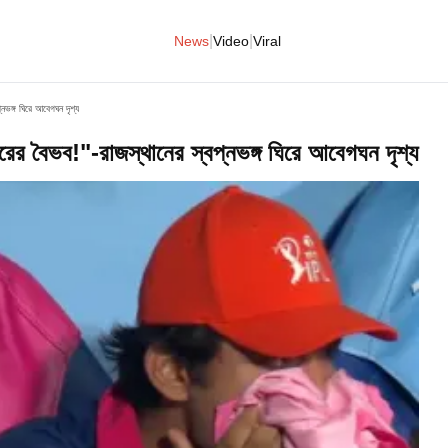
|
|
News
Video
Viral
ভঙ্গ ঘিরে আবেগঘন দৃশ্য
 বৈভব!"-রাজস্থানের স্বপ্নভঙ্গ ঘিরে আবেগঘন দৃশ্য