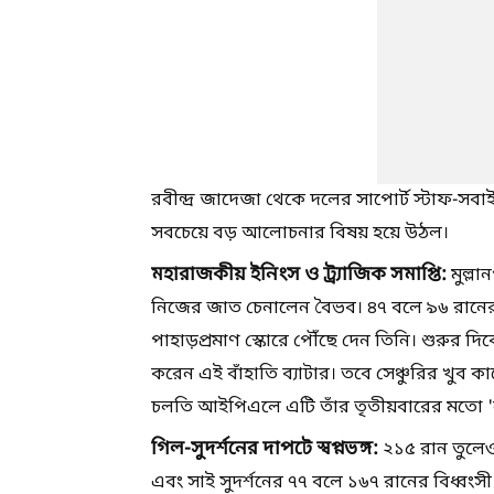
রবীন্দ্র জাদেজা থেকে দলের সাপোর্ট স্টাফ-সব
সবচেয়ে বড় আলোচনার বিষয় হয়ে উঠল।
মহারাজকীয় ইনিংস ও ট্র্যাজিক সমাপ্তি:
মুল্লা
নিজের জাত চেনালেন বৈভব। ৪৭ বলে ৯৬ রানের
পাহাড়প্রমাণ স্কোরে পৌঁছে দেন তিনি। শুরুর 
করেন এই বাঁহাতি ব্যাটার। তবে সেঞ্চুরির খু
চলতি আইপিএলে এটি তাঁর তৃতীয়বারের মতো 'ন
গিল-সুদর্শনের দাপটে স্বপ্নভঙ্গ:
২১৫ রান তুলেও
এবং সাই সুদর্শনের ৭৭ বলে ১৬৭ রানের বিধ্বংস