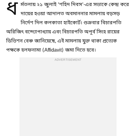
ধ
র্মতলায় ২১ জুলাই 'শহিদ দিবস'-এর সভাকে কেন্দ্র করে
দায়ের হওয়া আদালত অবমাননার মামলায় বড়সড়
নির্দেশ দিল কলকাতা হাইকোর্ট। শুক্রবার বিচারপতি
অরিজিৎ বন্দ্যোপাধ্যায় এবং বিচারপতি অপূর্ব সিংহ রায়ের
ডিভিশন বেঞ্চ জানিয়েছে, এই মামলায় যুক্ত থাকা প্রত্যেক
পক্ষকে হলফনামা (Affidavit) জমা দিতে হবে।
ADVERTISEMENT