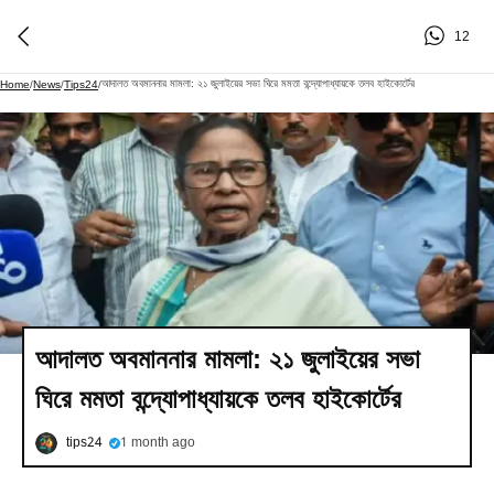
12
আদালত অবমাননার মামলা: ২১ জুলাইয়ের সভা ঘিরে মমতা বন্দ্যোপাধ্যায়কে তলব হাইকোর্টের
Home
/
News
/
Tips24
/
আদালত অবমাননার মামলা: ২১ জুলাইয়ের সভা
ঘিরে মমতা বন্দ্যোপাধ্যায়কে তলব হাইকোর্টের
tips24
1 month ago