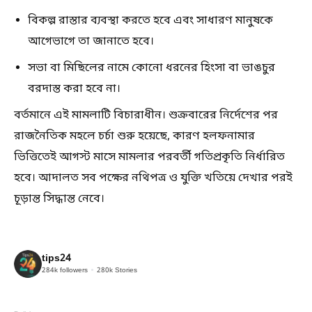
বিকল্প রাস্তার ব্যবস্থা করতে হবে এবং সাধারণ মানুষকে
আগেভাগে তা জানাতে হবে।
সভা বা মিছিলের নামে কোনো ধরনের হিংসা বা ভাঙচুর
বরদাস্ত করা হবে না।
বর্তমানে এই মামলাটি বিচারাধীন। শুক্রবারের নির্দেশের পর
রাজনৈতিক মহলে চর্চা শুরু হয়েছে, কারণ হলফনামার
ভিত্তিতেই আগস্ট মাসে মামলার পরবর্তী গতিপ্রকৃতি নির্ধারিত
হবে। আদালত সব পক্ষের নথিপত্র ও যুক্তি খতিয়ে দেখার পরই
চূড়ান্ত সিদ্ধান্ত নেবে।
tips24
284k
followers
280k
Stories