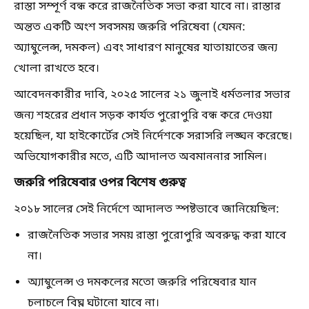
রাস্তা সম্পূর্ণ বন্ধ করে রাজনৈতিক সভা করা যাবে না। রাস্তার
অন্তত একটি অংশ সবসময় জরুরি পরিষেবা (যেমন:
অ্যাম্বুলেন্স, দমকল) এবং সাধারণ মানুষের যাতায়াতের জন্য
খোলা রাখতে হবে।
আবেদনকারীর দাবি, ২০২৫ সালের ২১ জুলাই ধর্মতলার সভার
জন্য শহরের প্রধান সড়ক কার্যত পুরোপুরি বন্ধ করে দেওয়া
হয়েছিল, যা হাইকোর্টের সেই নির্দেশকে সরাসরি লঙ্ঘন করেছে।
অভিযোগকারীর মতে, এটি আদালত অবমাননার সামিল।
জরুরি পরিষেবার ওপর বিশেষ গুরুত্ব
২০১৮ সালের সেই নির্দেশে আদালত স্পষ্টভাবে জানিয়েছিল:
রাজনৈতিক সভার সময় রাস্তা পুরোপুরি অবরুদ্ধ করা যাবে
না।
অ্যাম্বুলেন্স ও দমকলের মতো জরুরি পরিষেবার যান
চলাচলে বিঘ্ন ঘটানো যাবে না।