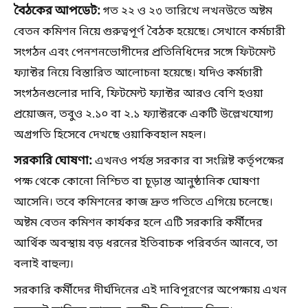
বৈঠকের আপডেট:
গত ২২ ও ২৩ তারিখে লখনউতে অষ্টম
বেতন কমিশন নিয়ে গুরুত্বপূর্ণ বৈঠক হয়েছে। সেখানে কর্মচারী
সংগঠন এবং পেনশনভোগীদের প্রতিনিধিদের সঙ্গে ফিটমেন্ট
ফ্যাক্টর নিয়ে বিস্তারিত আলোচনা হয়েছে। যদিও কর্মচারী
সংগঠনগুলোর দাবি, ফিটমেন্ট ফ্যাক্টর আরও বেশি হওয়া
প্রয়োজন, তবুও ২.১০ বা ২.১ ফ্যাক্টরকে একটি উল্লেখযোগ্য
অগ্রগতি হিসেবে দেখছে ওয়াকিবহাল মহল।
সরকারি ঘোষণা:
এখনও পর্যন্ত সরকার বা সংশ্লিষ্ট কর্তৃপক্ষের
পক্ষ থেকে কোনো নিশ্চিত বা চূড়ান্ত আনুষ্ঠানিক ঘোষণা
আসেনি। তবে কমিশনের কাজ দ্রুত গতিতে এগিয়ে চলেছে।
অষ্টম বেতন কমিশন কার্যকর হলে এটি সরকারি কর্মীদের
আর্থিক অবস্থায় বড় ধরনের ইতিবাচক পরিবর্তন আনবে, তা
বলাই বাহুল্য।
সরকারি কর্মীদের দীর্ঘদিনের এই দাবিপূরণের অপেক্ষায় এখন