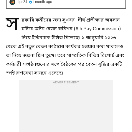
tips24
1 month ago
স
রকারি কর্মীদের জন্য সুখবর। দীর্ঘ প্রতীক্ষার অবসান
ঘটিয়ে অষ্টম বেতন কমিশন (8th Pay Commission)
নিয়ে ইতিবাচক ইঙ্গিত মিলেছে। ১ জানুয়ারি ২০২৬
থেকে এই নতুন বেতন কাঠামো কার্যকর হওয়ার কথা থাকলেও
তা নিয়ে জল্পনা ছিল তুঙ্গে। তবে সাম্প্রতিক বিভিন্ন রিপোর্ট এবং
কর্মচারী সংগঠনগুলোর সঙ্গে বৈঠকের পর বেতন বৃদ্ধির একটি
স্পষ্ট রূপরেখা সামনে এসেছে।
ADVERTISEMENT