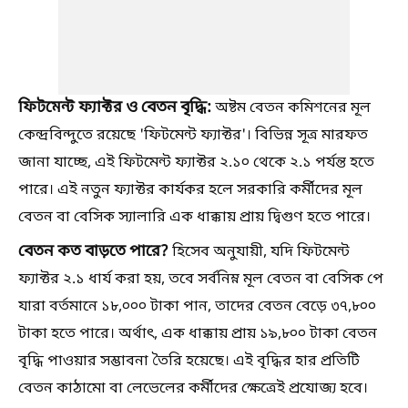
ফিটমেন্ট ফ্যাক্টর ও বেতন বৃদ্ধি:
অষ্টম বেতন কমিশনের মূল
কেন্দ্রবিন্দুতে রয়েছে 'ফিটমেন্ট ফ্যাক্টর'। বিভিন্ন সূত্র মারফত
জানা যাচ্ছে, এই ফিটমেন্ট ফ্যাক্টর ২.১০ থেকে ২.১ পর্যন্ত হতে
পারে। এই নতুন ফ্যাক্টর কার্যকর হলে সরকারি কর্মীদের মূল
বেতন বা বেসিক স্যালারি এক ধাক্কায় প্রায় দ্বিগুণ হতে পারে।
বেতন কত বাড়তে পারে?
হিসেব অনুযায়ী, যদি ফিটমেন্ট
ফ্যাক্টর ২.১ ধার্য করা হয়, তবে সর্বনিম্ন মূল বেতন বা বেসিক পে
যারা বর্তমানে ১৮,০০০ টাকা পান, তাদের বেতন বেড়ে ৩৭,৮০০
টাকা হতে পারে। অর্থাৎ, এক ধাক্কায় প্রায় ১৯,৮০০ টাকা বেতন
বৃদ্ধি পাওয়ার সম্ভাবনা তৈরি হয়েছে। এই বৃদ্ধির হার প্রতিটি
বেতন কাঠামো বা লেভেলের কর্মীদের ক্ষেত্রেই প্রযোজ্য হবে।