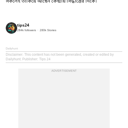
সকলেই তাকিয়ে আছেন কেন্দ্রীয় সিদ্ধান্তের দিকে।
tips24
284k
followers
280k
Stories
Dailyhunt
Disclaimer
: This content has not been generated, created or edited by
Dailyhunt. Publisher: Tips 24
ADVERTISEMENT