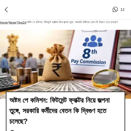
12
অষ্টম পে কমিশন: ফিটমেন্ট ফ্যাক্টর নিয়ে জল্পনা তুঙ্গে, সরকারি কর্মীদের বেতন কি দ্বিগুণ হতে চলেছে?
Home
/
News
/
Tips24
/
অষ্টম পে কমিশন: ফিটমেন্ট ফ্যাক্টর নিয়ে জল্পনা
তুঙ্গে, সরকারি কর্মীদের বেতন কি দ্বিগুণ হতে
চলেছে?